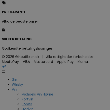
PRISGARANTI
Altid de bedste priser
SIKKER BETALING
Godkendte betalingsløsninger
© 2026 Ginbutikken.dk | Alle rettigheder forbeholdes
MobilePay VISA Mastercard Apple Pay Klarna.
Gin
Whisky
Vin
Michaels Vin Hjørne
Portvin
Bobler
Hvidvin