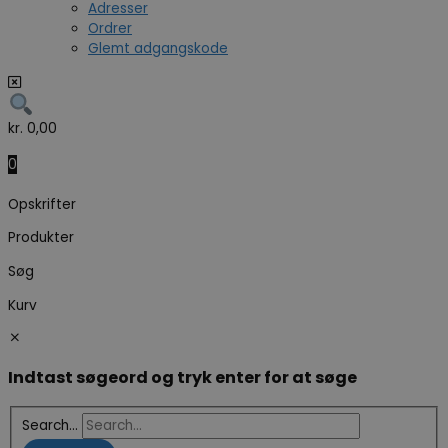
Adresser
Ordrer
Glemt adgangskode
kr.
0,00
0
Opskrifter
Produkter
Søg
Kurv
Indtast søgeord og tryk enter for at søge
Search...