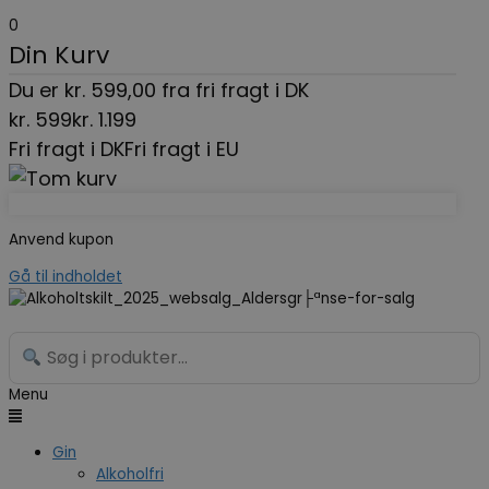
0
Din Kurv
Du er
kr.
599,00
fra fri fragt i DK
kr.
599
kr.
1.199
Fri fragt i DK
Fri fragt i EU
Anvend kupon
Gå til indholdet
Menu
Gin
Alkoholfri