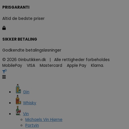
PRISGARANTI
Altid de bedste priser
SIKKER BETALING
Godkendte betalingsløsninger
© 2026 Ginbutikken.dk | Alle rettigheder forbeholdes
MobilePay VISA Mastercard Apple Pay Klarna.
Gin
Whisky
Vin
Michaels Vin Hjørne
Portvin