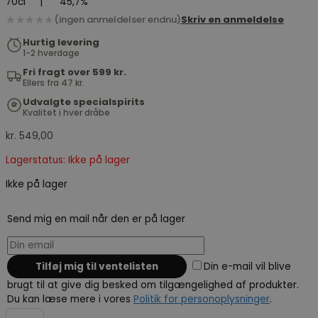
70cl
|
45,7%
★★★★★
(ingen anmeldelser endnu)
Skriv en anmeldelse
Hurtig levering
1-2 hverdage
Fri fragt over 599 kr.
Ellers fra 47 kr.
Udvalgte specialspirits
Kvalitet i hver dråbe
kr.
549,00
Lagerstatus: Ikke på lager
Ikke på lager
Send mig en mail når den er på lager
Din e-mail vil blive
brugt til at give dig besked om tilgængelighed af produkter.
Du kan læse mere i vores
Politik for personoplysninger
.