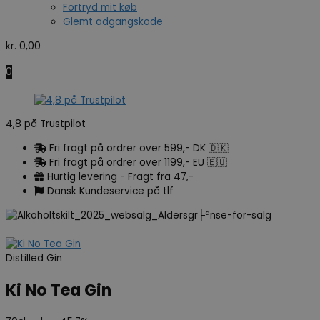
Fortryd mit køb
Glemt adgangskode
kr.
0,00
0
4,8 på Trustpilot
Fri fragt på ordrer over 599,- DK 🇩🇰
Fri fragt på ordrer over 1199,- EU 🇪🇺
Hurtig levering - Fragt fra 47,-
Dansk Kundeservice på tlf
Distilled Gin
Ki No Tea Gin