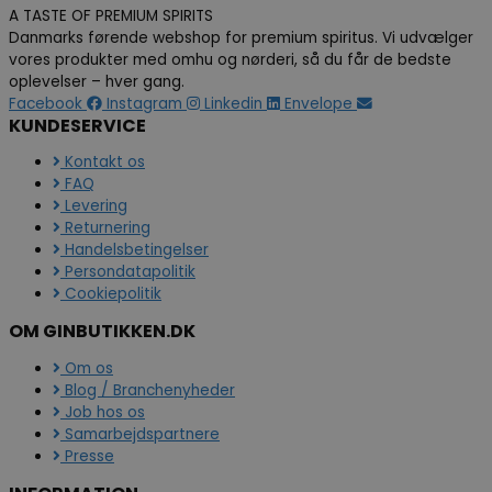
A TASTE OF PREMIUM SPIRITS
Danmarks førende webshop for premium spiritus. Vi udvælger
vores produkter med omhu og nørderi, så du får de bedste
oplevelser – hver gang.
Facebook
Instagram
Linkedin
Envelope
KUNDESERVICE
Kontakt os
FAQ
Levering
Returnering
Handelsbetingelser
Persondatapolitik
Cookiepolitik
OM GINBUTIKKEN.DK
Om os
Blog / Branchenyheder
Job hos os
Samarbejdspartnere
Presse