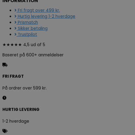
INFORMATION
Fri fragt over 499 kr.
Hurtig levering 1-2 hverdage
Prismatch
Sikker betaling
Trustpilot
★★★★★ 4,5 ud af 5
Baseret på 600+ anmeldelser
FRI FRAGT
På ordrer over 599 kr.
HURTIG LEVERING
1-2 hverdage