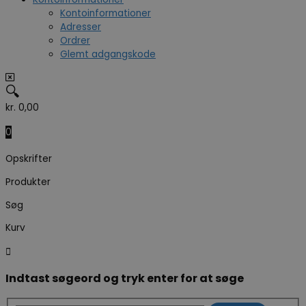
Kontoinformationer
Adresser
Ordrer
Glemt adgangskode
🔍
kr.
0,00
0
Opskrifter
Produkter
Søg
Kurv
Indtast søgeord og tryk enter for at søge