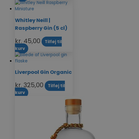
Whitley Neill |
Raspberry Gin (5 cl)
kr.
45,00
Tilføj til
kurv
Liverpool Gin Organic
kr.
325,00
Tilføj til
kurv