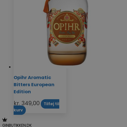
Opihr Aromatic
Bitters European
Edition
kr.
349,00
Tilføj til
kurv
GINBUTIKKEN.DK