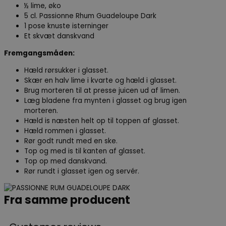
½
lime, øko
5 cl. Passionne Rhum Guadeloupe Dark
1
pose knuste isterninger
Et skvæt danskvand
Fremgangsmåden:
Hæld rørsukker i glasset.
Skær en halv lime i kvarte og hæld i glasset.
Brug morteren til at presse juicen ud af limen.
Læg bladene fra mynten i glasset og brug igen
morteren.
Hæld is næsten helt op til toppen af glasset.
Hæld rommen i glasset.
Rør godt rundt med en ske.
Top og med is til kanten af glasset.
Top op med danskvand.
Rør rundt i glasset igen og servér.
Fra samme producent