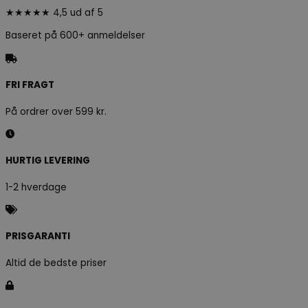
★★★★★ 4,5 ud af 5
Baseret på 600+ anmeldelser
FRI FRAGT
På ordrer over 599 kr.
HURTIG LEVERING
1-2 hverdage
PRISGARANTI
Altid de bedste priser