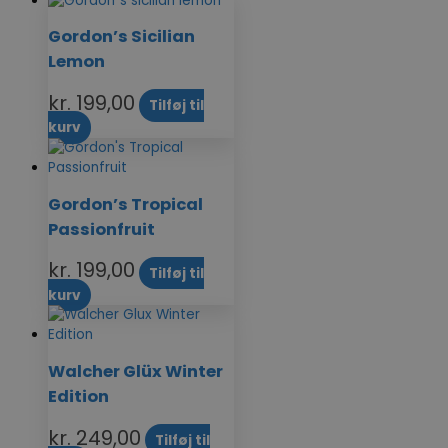
Gordon’s Sicilian
Lemon
kr.
199,00
Tilføj til
kurv
Gordon’s Tropical
Passionfruit
kr.
199,00
Tilføj til
kurv
Walcher Glüx Winter
Edition
kr.
249,00
Tilføj til