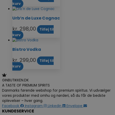
kurv
Urb’n de Luxe Cognac
kr.
298,00
Tilføj til
kurv
Bistro Vodka
kr.
299,00
Tilføj til
kurv
GINBUTIKKEN.DK
A TASTE OF PREMIUM SPIRITS
Danmarks førende webshop for premium spiritus. Vi udvælger
vores produkter med omhu og nørderi, så du får de bedste
oplevelser – hver gang.
Facebook
Instagram
Linkedin
Envelope
KUNDESERVICE