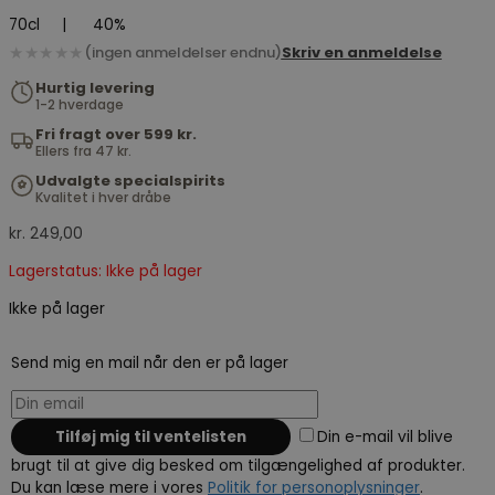
70cl
|
40%
★★★★★
(ingen anmeldelser endnu)
Skriv en anmeldelse
Hurtig levering
1-2 hverdage
Fri fragt over 599 kr.
Ellers fra 47 kr.
Udvalgte specialspirits
Kvalitet i hver dråbe
kr.
249,00
Lagerstatus: Ikke på lager
Ikke på lager
Send mig en mail når den er på lager
Din e-mail vil blive
brugt til at give dig besked om tilgængelighed af produkter.
Du kan læse mere i vores
Politik for personoplysninger
.