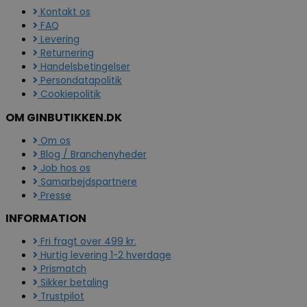
Kontakt os
FAQ
Levering
Returnering
Handelsbetingelser
Persondatapolitik
Cookiepolitik
OM GINBUTIKKEN.DK
Om os
Blog / Branchenyheder
Job hos os
Samarbejdspartnere
Presse
INFORMATION
Fri fragt over 499 kr.
Hurtig levering 1-2 hverdage
Prismatch
Sikker betaling
Trustpilot