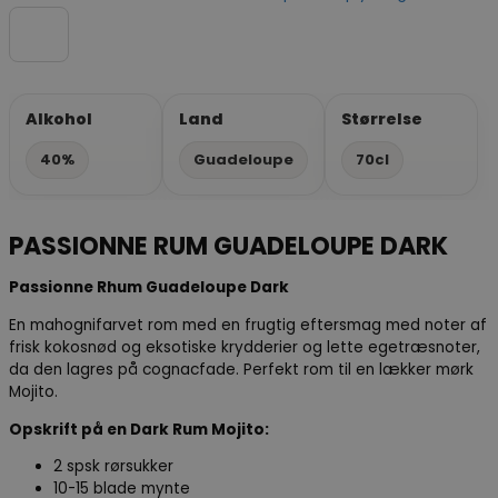
Alkohol
Land
Størrelse
40%
Guadeloupe
70cl
PASSIONNE RUM GUADELOUPE DARK
Passionne Rhum Guadeloupe Dark
En mahognifarvet rom med en frugtig eftersmag med noter af
frisk kokosnød og eksotiske krydderier og lette egetræsnoter,
da den lagres på cognacfade. Perfekt rom til en lækker mørk
Mojito.
Opskrift på en Dark Rum Mojito:
2
spsk rørsukker
10-15
blade
mynte