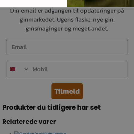
TILMELD DIG KUNDEKLUBBEN
Din email er adgangen til opdateringer på
ginmarkedet. Ugens flaske, nye gin,
ginsmaginger og meget andet.
Email
Mobil
Tilmeld
Produkter du tidligere har set
Relaterede varer