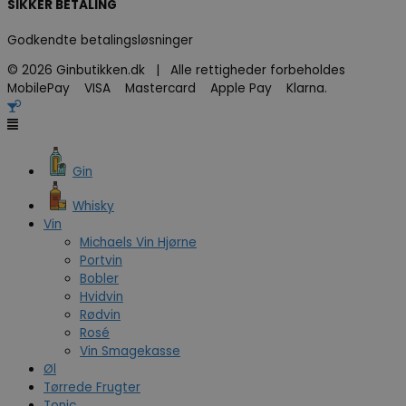
SIKKER BETALING
Godkendte betalingsløsninger
© 2026 Ginbutikken.dk | Alle rettigheder forbeholdes
MobilePay VISA Mastercard Apple Pay Klarna.
Gin
Whisky
Vin
Michaels Vin Hjørne
Portvin
Bobler
Hvidvin
Rødvin
Rosé
Vin Smagekasse
Øl
Tørrede Frugter
Tonic