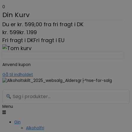
0
Din Kurv
Du er
kr.
599,00
fra fri fragt i DK
kr.
599
kr.
1.199
Fri fragt i DK
Fri fragt i EU
Anvend kupon
Gå til indholdet
Menu
Gin
Alkoholfri