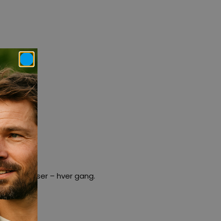
e oplevelser – hver gang.