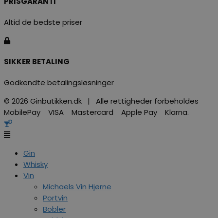
PRISGARANTI
Altid de bedste priser
SIKKER BETALING
Godkendte betalingsløsninger
© 2026 Ginbutikken.dk | Alle rettigheder forbeholdes
MobilePay VISA Mastercard Apple Pay Klarna.
Gin
Whisky
Vin
Michaels Vin Hjørne
Portvin
Bobler