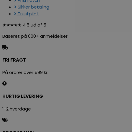
Prismatch
Sikker betaling
Trustpilot
★★★★★ 4,5 ud af 5
Baseret på 600+ anmeldelser
FRI FRAGT
På ordrer over 599 kr.
HURTIG LEVERING
1-2 hverdage