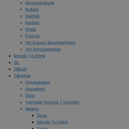
Mousserende
Bobler
Hvidvin
Rødvin
Rosé
Portvin
Vin Kasse Abonnement
Vin Smagekasse
Ready To Drink
ØL
Tilbud
Tilbehør
Gaveæsker
Gavekort
Glas
Tørrede Frugter / Garnish
Mixere
Sirup
Ready To Drink
Tonic