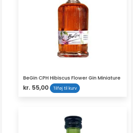
BeGin CPH Hibiscus Flower Gin Miniature
kr.
55,00
Tilføj til kurv