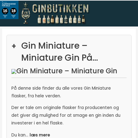
Gå
til
indholdet
Sorteret
efter
Gin Miniature –
+
seneste
Miniature Gin På...
Gin Miniature – Miniature Gin
På denne side finder du alle vores Gin Miniature
flasker, fra hele verden.
Der er tale om originale flasker fra producenten og
det giver dig mulighed for at smage en gin inden du
investerer i en hel flaske.
Du kan...
læs mere