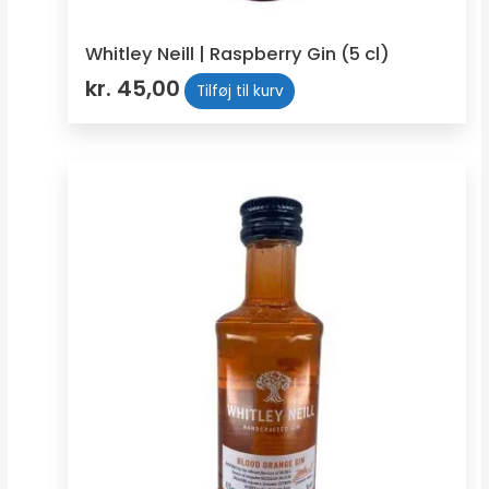
Whitley Neill | Raspberry Gin (5 cl)
kr.
45,00
Tilføj til kurv