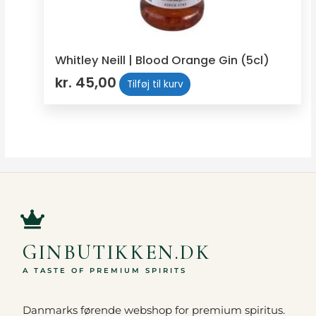
Whitley Neill | Blood Orange Gin (5cl)
kr.
45,00
Tilføj til kurv
GINBUTIKKEN.DK
A TASTE OF PREMIUM SPIRITS
Danmarks førende webshop for premium spiritus.