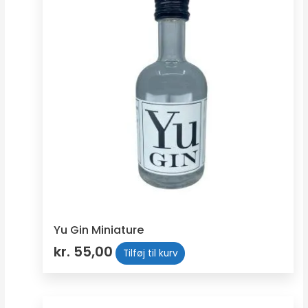
Yu Gin Miniature
kr.
55,00
Tilføj til kurv