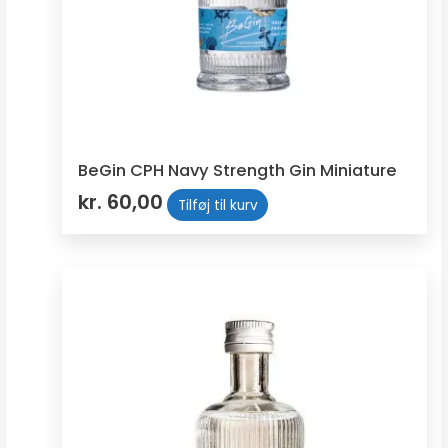
BeGin CPH Navy Strength Gin Miniature
kr.
60,00
Tilføj til kurv