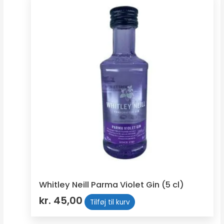
Whitley Neill Parma Violet Gin (5 cl)
kr.
45,00
Tilføj til kurv