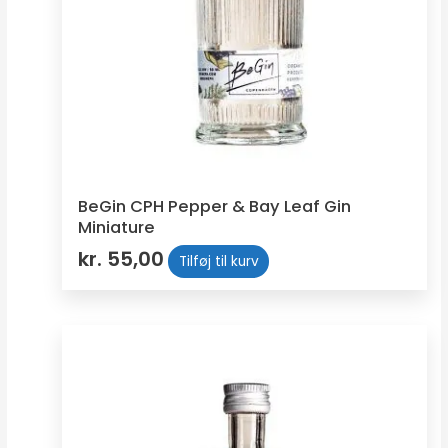
BeGin CPH Pepper & Bay Leaf Gin
Miniature
kr.
55,00
Tilføj til kurv