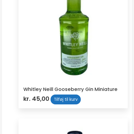
Whitley Neill Gooseberry Gin Miniature
kr.
45,00
Tilføj til kurv