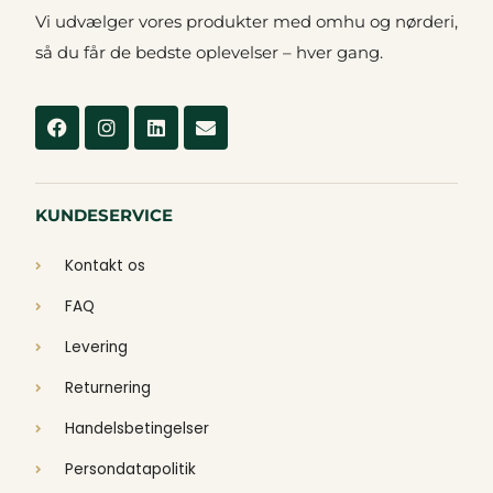
Vi udvælger vores produkter med omhu og nørderi,
så du får de bedste oplevelser – hver gang.
Facebook
Instagram
Linkedin
Envelope
KUNDESERVICE
Kontakt os
FAQ
Levering
Returnering
Handelsbetingelser
Persondatapolitik