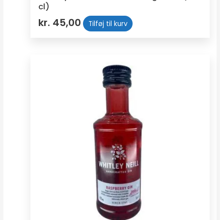
cl)
kr.
45,00
Tilføj til kurv