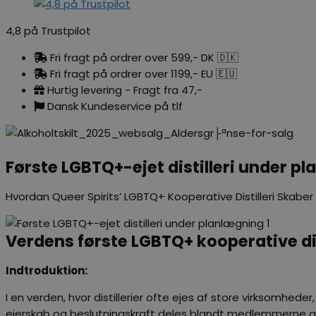
4,8 på Trustpilot
Fri fragt på ordrer over 599,- DK 🇩🇰
Fri fragt på ordrer over 1199,- EU 🇪🇺
Hurtig levering - Fragt fra 47,-
Dansk Kundeservice på tlf
Første LGBTQ+-ejet distilleri under p
Hvordan Queer Spirits’ LGBTQ+ Kooperative Distilleri Skabe
Verdens første LGBTQ+ kooperative dis
Indtroduktion:
I en verden, hvor distillerier ofte ejes af store virksomhed
ejerskab og beslutningskraft deles blandt medlemmerne af 