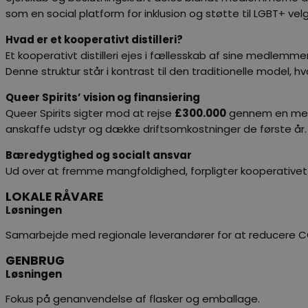
som en social platform for inklusion og støtte til LGBT+ ve
Hvad er et kooperativt distilleri?
Et kooperativt distilleri ejes i fællesskab af sine medlemm
Denne struktur står i kontrast til den traditionelle model, hv
Queer Spirits’ vision og finansiering
Queer Spirits sigter mod at rejse
£300.000
gennem en medle
anskaffe udstyr og dække driftsomkostninger de første år
Bæredygtighed og socialt ansvar
Ud over at fremme mangfoldighed, forpligter kooperativet s
LOKALE RÅVARE
Løsningen
Samarbejde med regionale leverandører for at reducere C
GENBRUG
Løsningen
Fokus på genanvendelse af flasker og emballage.