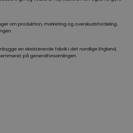
ninger om produktion, marketing og overskudsfordeling.
ingen.
bygge en eksisterende fabrik i det nordlige England,
 stemmeret på generalforsamlingen.