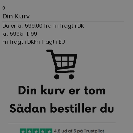
0
Din Kurv
Du er
kr.
599,00
fra fri fragt i DK
kr.
599
kr.
1.199
Fri fragt i DK
Fri fragt i EU