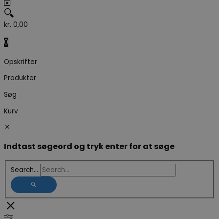
🔍
kr.
0,00
0
Opskrifter
Produkter
Søg
Kurv
Indtast søgeord og tryk enter for at søge
Search...