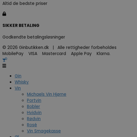
Altid de bedste priser
SIKKER BETALING
Godkendte betalingsløsninger
© 2026 Ginbutikken.dk | Alle rettigheder forbeholdes
MobilePay VISA Mastercard Apple Pay Klarna.
Gin
Whisky
Vin
Michaels Vin Hjørne
Portvin
Bobler
Hvidvin
Rødvin
Rosé
Vin Smagekasse