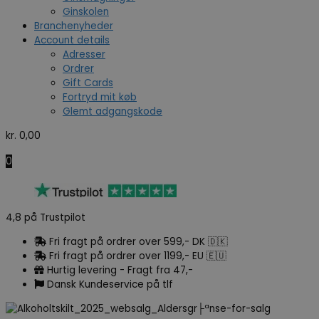
Ginskolen
Branchenyheder
Account details
Adresser
Ordrer
Gift Cards
Fortryd mit køb
Glemt adgangskode
kr.
0,00
0
4,8 på Trustpilot
Fri fragt på ordrer over 599,- DK 🇩🇰
Fri fragt på ordrer over 1199,- EU 🇪🇺
Hurtig levering - Fragt fra 47,-
Dansk Kundeservice på tlf