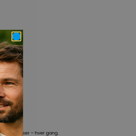
e oplevelser – hver gang.