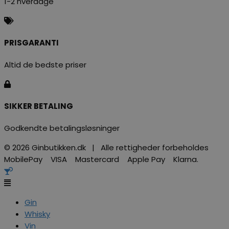
1-2 hverdage
PRISGARANTI
Altid de bedste priser
SIKKER BETALING
Godkendte betalingsløsninger
© 2026 Ginbutikken.dk | Alle rettigheder forbeholdes
MobilePay VISA Mastercard Apple Pay Klarna.
Gin
Whisky
Vin