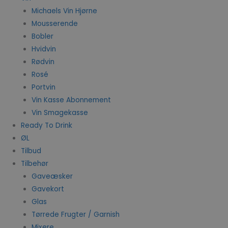
Michaels Vin Hjørne
Mousserende
Bobler
Hvidvin
Rødvin
Rosé
Portvin
Vin Kasse Abonnement
Vin Smagekasse
Ready To Drink
ØL
Tilbud
Tilbehør
Gaveæsker
Gavekort
Glas
Tørrede Frugter / Garnish
Mixere