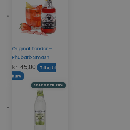
Original Tender –
Rhubarb Smash
kr.
45,00
Tilføj til
kurv
SPAR OP TIL 20%