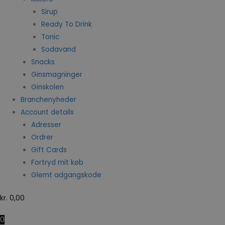
Sirup
Ready To Drink
Tonic
Sodavand
Snacks
Ginsmagninger
Ginskolen
Branchenyheder
Account details
Adresser
Ordrer
Gift Cards
Fortryd mit køb
Glemt adgangskode
kr.
0,00
0