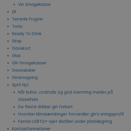
Vin Smagekasse
Øl
Tørrede Frugter
Tonic
Ready To Drink
Sirup
Gavekort
Glas
Gin Smagekasser
Gaveæsker
Ginsmagning
Sprit Nyt
Når kultur, cocktails og god stemning mødes på
Gisselfeld
De fleste drikker gin forkert
Hvordan klimaændringer forvandler gin’s smagsprofil
Første LGBTQ+-ejet distilleri under planlægning
Kontoinformationer