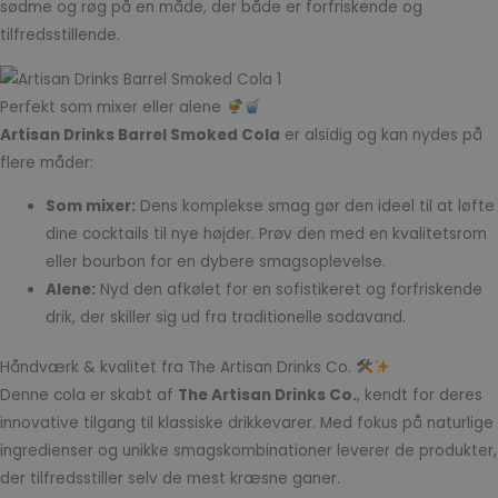
sødme og røg på en måde, der både er forfriskende og
tilfredsstillende.
Perfekt som mixer eller alene
Artisan Drinks Barrel Smoked Cola
er alsidig og kan nydes på
flere måder:
Som mixer:
Dens komplekse smag gør den ideel til at løfte
dine cocktails til nye højder. Prøv den med en kvalitetsrom
eller bourbon for en dybere smagsoplevelse.
Alene:
Nyd den afkølet for en sofistikeret og forfriskende
drik, der skiller sig ud fra traditionelle sodavand.
Håndværk & kvalitet fra The Artisan Drinks Co.
Denne cola er skabt af
The Artisan Drinks Co.
, kendt for deres
innovative tilgang til klassiske drikkevarer. Med fokus på naturlige
ingredienser og unikke smagskombinationer leverer de produkter,
der tilfredsstiller selv de mest kræsne ganer.