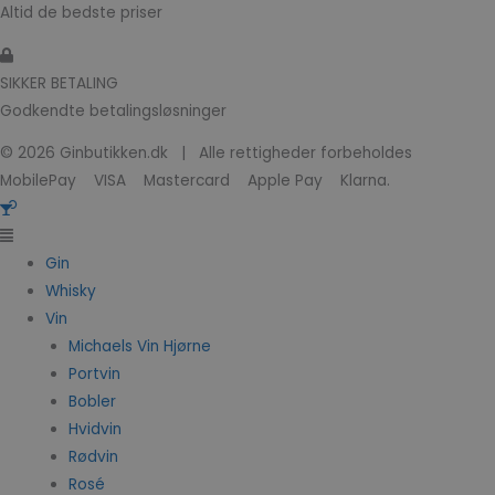
Altid de bedste priser
SIKKER BETALING
Godkendte betalingsløsninger
© 2026 Ginbutikken.dk | Alle rettigheder forbeholdes
MobilePay VISA Mastercard Apple Pay Klarna.
Gin
Whisky
Vin
Michaels Vin Hjørne
Portvin
Bobler
Hvidvin
Rødvin
Rosé