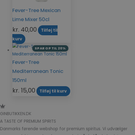
Fever-Tree Mexican
Lime Mixer 50cl
kr.
40,00
Tilføj til
kurv
SPAR OP TIL 20%
Fever-Tree
Mediterranean Tonic
150ml
kr.
15,00
Tilføj til kurv
GINBUTIKKEN.DK
A TASTE OF PREMIUM SPIRITS
Danmarks førende webshop for premium spiritus. Vi udvælger