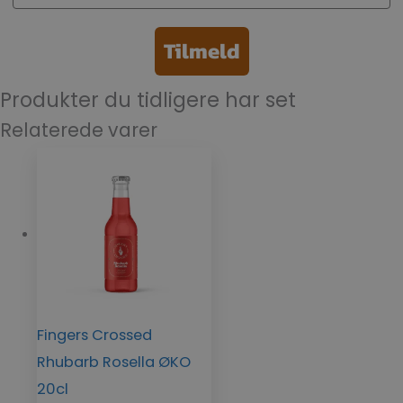
Tilmeld
Produkter du tidligere har set
Relaterede varer
Fingers Crossed
Rhubarb Rosella ØKO
20cl