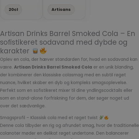
20cl
Artisans
Artisan Drinks Barrel Smoked Cola – En
sofistikeret sodavand med dybde og
karakter
Oplev en cola, der hæver standarden for, hvad en sodavand kan
være.
Artisan Drinks Barrel Smoked Cola
er en unik blanding,
der kombinerer den klassiske colasmag med en subtil røget
nuance, hvilket skaber en dyb og kompleks smagsoplevelse.
Perfekt som en sofistikeret mixer til dine yndlingscocktails eller
som en stand-alone forfriskning for dem, der søger noget ud
over det sædvanlige.
Smagsprofil – Klassisk cola med et røget twist
Denne cola tilbyder en rig og afrundet smag, hvor de traditionelle
colanoter møder en delikat røget undertone. Den balancerer