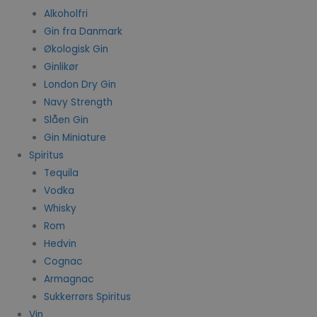
Alkoholfri
Gin fra Danmark
Økologisk Gin
Ginlikør
London Dry Gin
Navy Strength
Slåen Gin
Gin Miniature
Spiritus
Tequila
Vodka
Whisky
Rom
Hedvin
Cognac
Armagnac
Sukkerrørs Spiritus
Vin