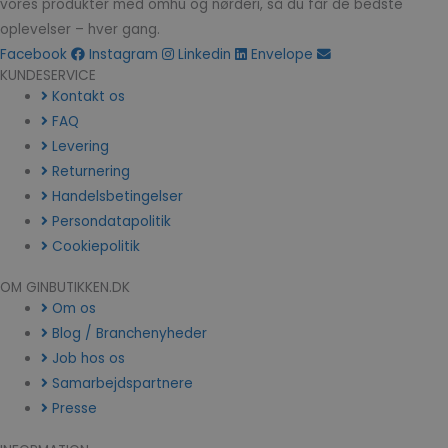
vores produkter med omhu og nørderi, så du får de bedste
oplevelser – hver gang.
Facebook
Instagram
Linkedin
Envelope
KUNDESERVICE
Kontakt os
FAQ
Levering
Returnering
Handelsbetingelser
Persondatapolitik
Cookiepolitik
OM GINBUTIKKEN.DK
Om os
Blog / Branchenyheder
Job hos os
Samarbejdspartnere
Presse