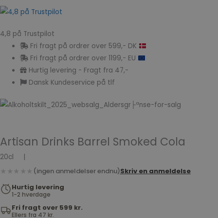
4,8 på Trustpilot
Fri fragt på ordrer over 599,- DK
Fri fragt på ordrer over 1199,- EU
Hurtig levering - Fragt fra 47,-
Dansk Kundeservice på tlf
Artisan Drinks Barrel Smoked Cola
20cl
|
★★★★★
(ingen anmeldelser endnu)
Skriv en anmeldelse
Hurtig levering
1-2 hverdage
Fri fragt over 599 kr.
Ellers fra 47 kr.