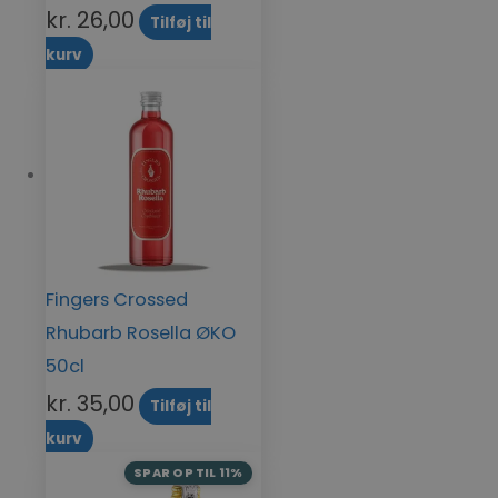
kr.
26,00
Tilføj til
kurv
Fingers Crossed
Rhubarb Rosella ØKO
50cl
kr.
35,00
Tilføj til
kurv
SPAR OP TIL 11%