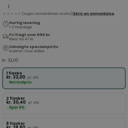
|
★★★★★
(ingen anmeldelser endnu)
Skriv en anmeldelse
Hurtig levering
1-2 hverdage
Fri fragt over 599 kr.
Ellers fra 47 kr.
Udvalgte specialspirits
Kvalitet i hver dråbe
kr.
32,00
1 flaske
kr. 32,00
pr. stk
Normalpris
2 flasker
kr. 30,40
pr. stk
Spar 5%
8 flasker
kr. 28,80
pr. stk