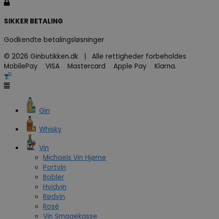
SIKKER BETALING
Godkendte betalingsløsninger
© 2026 Ginbutikken.dk | Alle rettigheder forbeholdes
MobilePay VISA Mastercard Apple Pay Klarna.
Gin
Whisky
Vin
Michaels Vin Hjørne
Portvin
Bobler
Hvidvin
Rødvin
Rosé
Vin Smagekasse