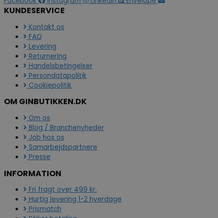
Facebook
Instagram
Linkedin
Envelope
KUNDESERVICE
Kontakt os
FAQ
Levering
Returnering
Handelsbetingelser
Persondatapolitik
Cookiepolitik
OM GINBUTIKKEN.DK
Om os
Blog / Branchenyheder
Job hos os
Samarbejdspartnere
Presse
INFORMATION
Fri fragt over 499 kr.
Hurtig levering 1-2 hverdage
Prismatch