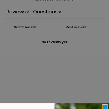
Reviews
Questions
0
0
No reviews yet
Gør som mange andre