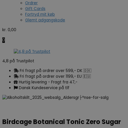
Ordrer
Gift Cards
Fortryd mit køb
Glemt adgangskode
kr.
0,00
0
4,8 på Trustpilot
Fri fragt på ordrer over 599,- DK 🇩🇰
Fri fragt på ordrer over 1199,- EU 🇪🇺
Hurtig levering - Fragt fra 47,-
Dansk Kundeservice på tlf
Birdcage Botanical Tonic Zero Sugar