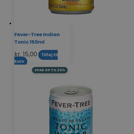
Fever-Tree Indian
Tonic 150ml
kr.
15,00
Tilføj til
kurv
SPAR OP TIL 20%