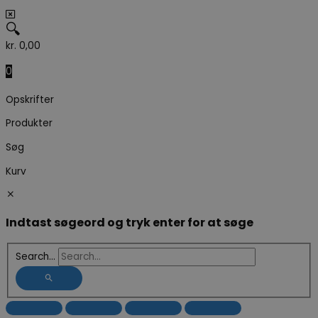
🔍
kr.
0,00
0
Opskrifter
Produkter
Søg
Kurv
Indtast søgeord og tryk enter for at søge
Search...