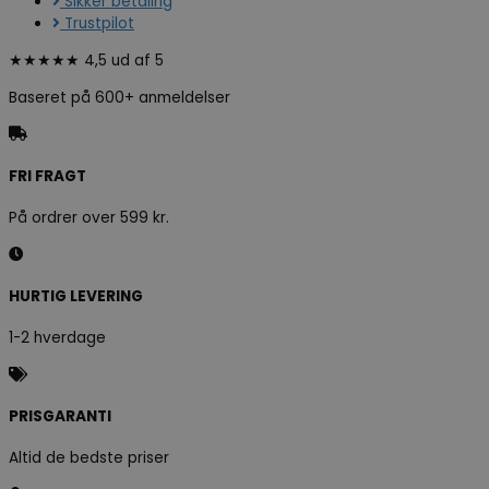
Sikker betaling
Trustpilot
★★★★★ 4,5 ud af 5
Baseret på 600+ anmeldelser
FRI FRAGT
På ordrer over 599 kr.
HURTIG LEVERING
1-2 hverdage
PRISGARANTI
Altid de bedste priser