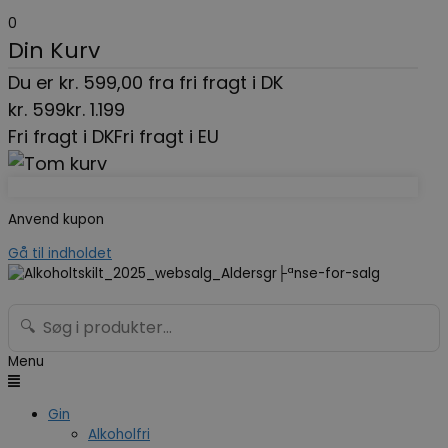
0
Din Kurv
Du er
kr.
599,00
fra fri fragt i DK
kr.
599
kr.
1.199
Fri fragt i DK
Fri fragt i EU
Anvend kupon
Gå til indholdet
🔍
Menu
Gin
Alkoholfri