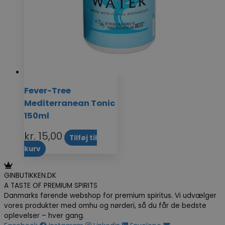
Fever-Tree
Mediterranean Tonic
150ml
kr.
15,00
Tilføj til
kurv
GINBUTIKKEN.DK
A TASTE OF PREMIUM SPIRITS
Danmarks førende webshop for premium spiritus. Vi udvælger
vores produkter med omhu og nørderi, så du får de bedste
oplevelser – hver gang.