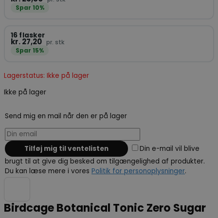
Spar 10%
16 flasker
kr. 27,20
pr. stk
Spar 15%
Lagerstatus: Ikke på lager
Ikke på lager
Send mig en mail når den er på lager
Din e-mail vil blive
brugt til at give dig besked om tilgængelighed af produkter.
Du kan læse mere i vores
Politik for personoplysninger
.
Birdcage Botanical Tonic Zero Sugar