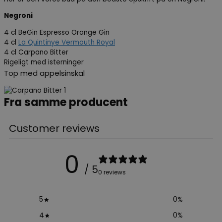
Negroni
4 cl BeGin Espresso Orange Gin
4 cl
La Quintinye Vermouth Royal
4 cl Carpano Bitter
Rigeligt med isterninger
Top med appelsinskal
Fra samme producent
Customer reviews
0
/ 5
0 reviews
5
0
%
4
0
%