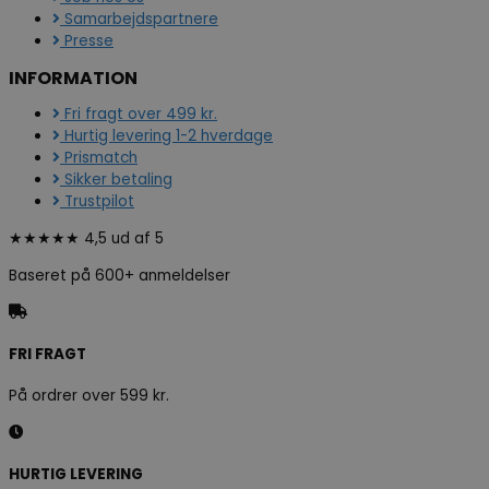
Samarbejdspartnere
Presse
INFORMATION
Fri fragt over 499 kr.
Hurtig levering 1-2 hverdage
Prismatch
Sikker betaling
Trustpilot
★★★★★ 4,5 ud af 5
Baseret på 600+ anmeldelser
FRI FRAGT
På ordrer over 599 kr.
HURTIG LEVERING