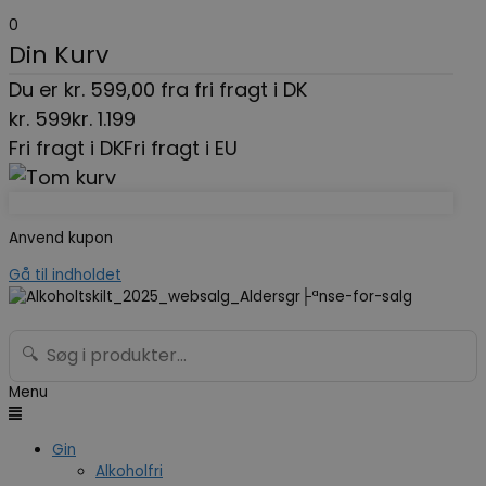
0
Din Kurv
Du er
kr.
599,00
fra fri fragt i DK
kr.
599
kr.
1.199
Fri fragt i DK
Fri fragt i EU
Anvend kupon
Gå til indholdet
🔍
Menu
Gin
Alkoholfri