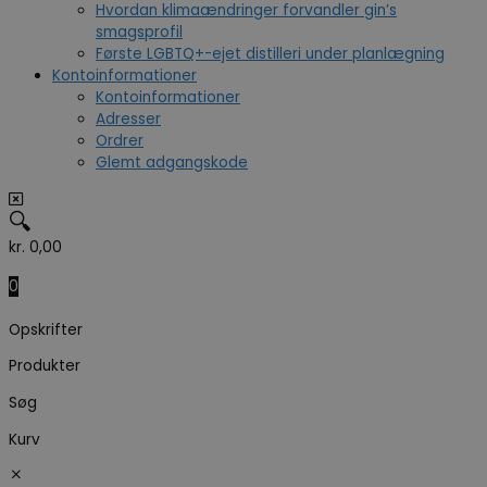
Hvordan klimaændringer forvandler gin’s
smagsprofil
Første LGBTQ+-ejet distilleri under planlægning
Kontoinformationer
Kontoinformationer
Adresser
Ordrer
Glemt adgangskode
🔍
kr.
0,00
0
Opskrifter
Produkter
Søg
Kurv