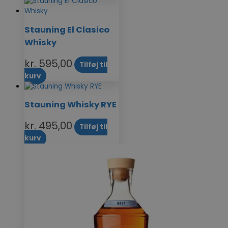
Stauning El Clasico
Whisky
kr.
595,00
Tilføj til
kurv
Stauning Whisky RYE
kr.
495,00
Tilføj til
kurv