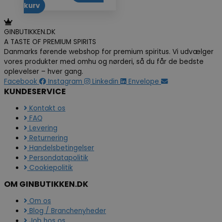
kurv
GINBUTIKKEN.DK
A TASTE OF PREMIUM SPIRITS
Danmarks førende webshop for premium spiritus. Vi udvælger
vores produkter med omhu og nørderi, så du får de bedste
oplevelser – hver gang.
Facebook
Instagram
Linkedin
Envelope
KUNDESERVICE
Kontakt os
FAQ
Levering
Returnering
Handelsbetingelser
Persondatapolitik
Cookiepolitik
OM GINBUTIKKEN.DK
Om os
Blog / Branchenyheder
Job hos os