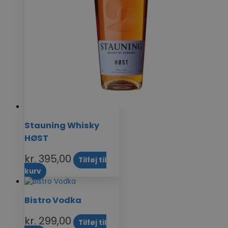
Stauning Whisky
HØST
kr.
395,00
Tilføj til
kurv
Bistro Vodka
kr.
299,00
Tilføj til