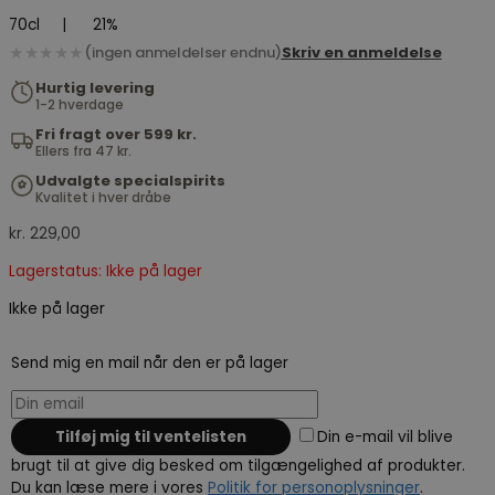
70cl
|
21%
★★★★★
(ingen anmeldelser endnu)
Skriv en anmeldelse
Hurtig levering
1-2 hverdage
Fri fragt over 599 kr.
Ellers fra 47 kr.
Udvalgte specialspirits
Kvalitet i hver dråbe
kr.
229,00
Lagerstatus: Ikke på lager
Ikke på lager
Send mig en mail når den er på lager
Din e-mail vil blive
brugt til at give dig besked om tilgængelighed af produkter.
Du kan læse mere i vores
Politik for personoplysninger
.