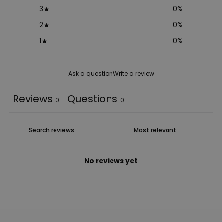
3
0
%
2
0
%
1
0
%
Ask a question
Write a review
Reviews
Questions
0
0
No reviews yet