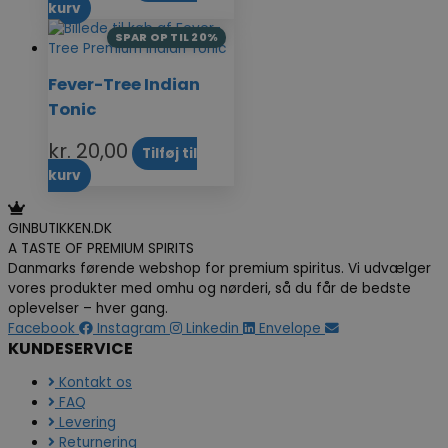
kurv
SPAR OP TIL 20%
Fever-Tree Indian
Tonic
kr.
20,00
Tilføj til
kurv
GINBUTIKKEN.DK
A TASTE OF PREMIUM SPIRITS
Danmarks førende webshop for premium spiritus. Vi udvælger
vores produkter med omhu og nørderi, så du får de bedste
oplevelser – hver gang.
Facebook
Instagram
Linkedin
Envelope
KUNDESERVICE
Kontakt os
FAQ
Levering
Returnering