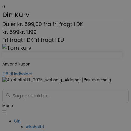
0
Din Kurv
Du er
kr.
599,00
fra fri fragt i DK
kr.
599
kr.
1.199
Fri fragt i DK
Fri fragt i EU
Anvend kupon
Gå til indholdet
🔍
Menu
Gin
Alkoholfri