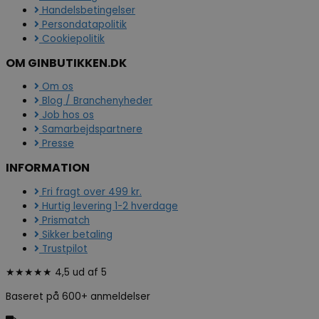
Handelsbetingelser
Persondatapolitik
Cookiepolitik
OM GINBUTIKKEN.DK
Om os
Blog / Branchenyheder
Job hos os
Samarbejdspartnere
Presse
INFORMATION
Fri fragt over 499 kr.
Hurtig levering 1-2 hverdage
Prismatch
Sikker betaling
Trustpilot
★★★★★ 4,5 ud af 5
Baseret på 600+ anmeldelser