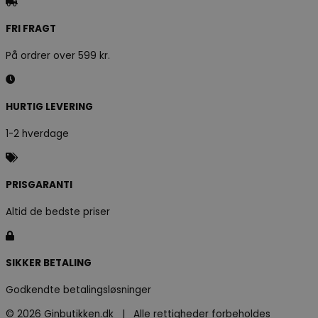
FRI FRAGT
På ordrer over 599 kr.
HURTIG LEVERING
1-2 hverdage
PRISGARANTI
Altid de bedste priser
SIKKER BETALING
Godkendte betalingsløsninger
© 2026 Ginbutikken.dk | Alle rettigheder forbeholdes