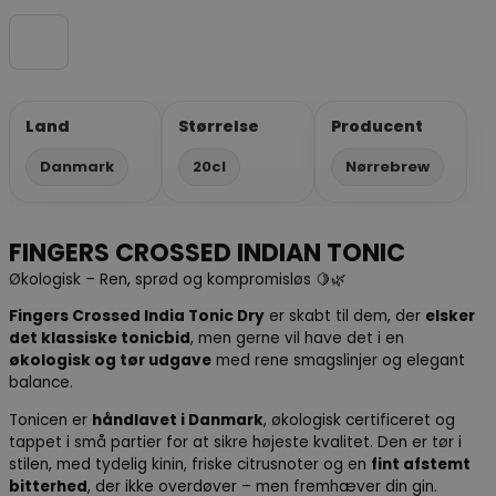
Land
Størrelse
Producent
Danmark
20cl
Nørrebrew
FINGERS CROSSED INDIAN TONIC
Økologisk – Ren, sprød og kompromisløs 🍋🌿
Fingers Crossed India Tonic Dry
er skabt til dem, der
elsker
det klassiske tonicbid
, men gerne vil have det i en
økologisk og tør udgave
med rene smagslinjer og elegant
balance.
Tonicen er
håndlavet i Danmark
, økologisk certificeret og
tappet i små partier for at sikre højeste kvalitet. Den er tør i
stilen, med tydelig kinin, friske citrusnoter og en
fint afstemt
bitterhed
, der ikke overdøver – men fremhæver din gin.