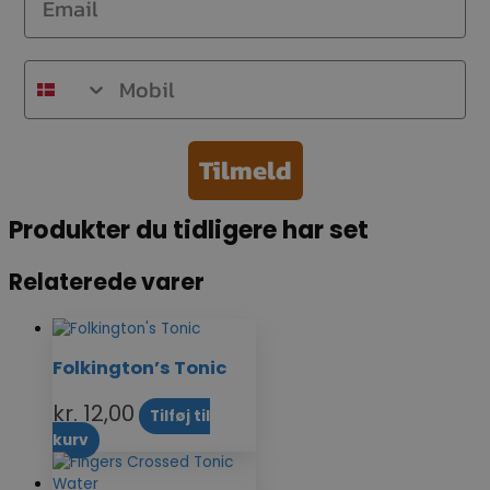
Mobil
Tilmeld
Produkter du tidligere har set
Relaterede varer
Folkington’s Tonic
kr.
12,00
Tilføj til
kurv