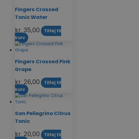
Fingers Crossed
Tonic Water
kr.
35,00
Tilføj til
kurv
Fingers Crossed Pink
Grape
kr.
26,00
Tilføj til
kurv
San Pellegrino Citrus
Tonic
kr.
20,00
Tilføj til