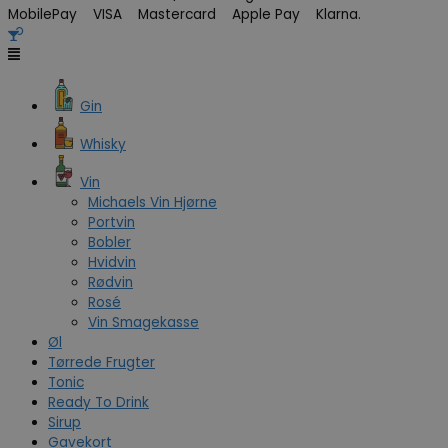
MobilePay VISA Mastercard Apple Pay Klarna.
Gin
Whisky
Vin
Michaels Vin Hjørne
Portvin
Bobler
Hvidvin
Rødvin
Rosé
Vin Smagekasse
Øl
Tørrede Frugter
Tonic
Ready To Drink
Sirup
Gavekort