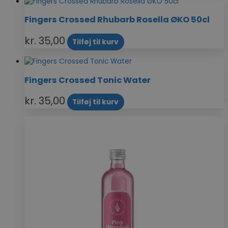
Fingers Crossed Rhubarb Rosella ØKO 50cl
kr.
35,00
Tilføj til kurv
Fingers Crossed Tonic Water
kr.
35,00
Tilføj til kurv