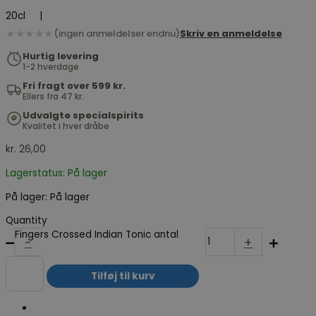
20cl
|
★★★★★
(ingen anmeldelser endnu)
Skriv en anmeldelse
Hurtig levering
1-2 hverdage
Fri fragt over 599 kr.
Ellers fra 47 kr.
Udvalgte specialspirits
Kvalitet i hver dråbe
kr.
26,00
Lagerstatus: På lager
På lager:
På lager
Quantity
Fingers Crossed Indian Tonic antal
-
+
Tilføj til kurv