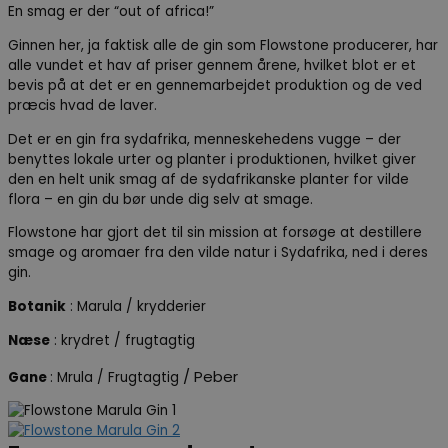
En smag er der “out of africa!”
Ginnen her, ja faktisk alle de gin som Flowstone producerer, har
alle vundet et hav af priser gennem årene, hvilket blot er et
bevis på at det er en gennemarbejdet produktion og de ved
præcis hvad de laver.
Det er en gin fra sydafrika, menneskehedens vugge – der
benyttes lokale urter og planter i produktionen, hvilket giver
den en helt unik smag af de sydafrikanske planter for vilde
flora – en gin du bør unde dig selv at smage.
Flowstone har gjort det til sin mission at forsøge at destillere
smage og aromaer fra den vilde natur i Sydafrika, ned i deres
gin.
Botanik
: Marula / krydderier
Næse
: krydret / frugtagtig
/ Peber
Gane
: Mrula / Frugtagtig