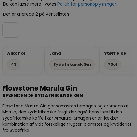
Du kan læse mere i vores
Politik for personoplysninger
.
Der er allerede 2 på ventelisten
Alkohol
Land
Størrelse
43
Sydafrikansk Gin
70cl
Flowstone Marula Gin
SPÆNDENDE SYDAFRIKANSK GIN
Flowstone Marula Gin gennemsyres i smagen og aromaen af
Marula, den sydafrikanske frugt der også benyttes til den
sydafrikanske kaffe likør Amarula. Smagen er en lækker
kombination af vidt forskellige frugter, blomster og krydderier
fra Sydafrika.