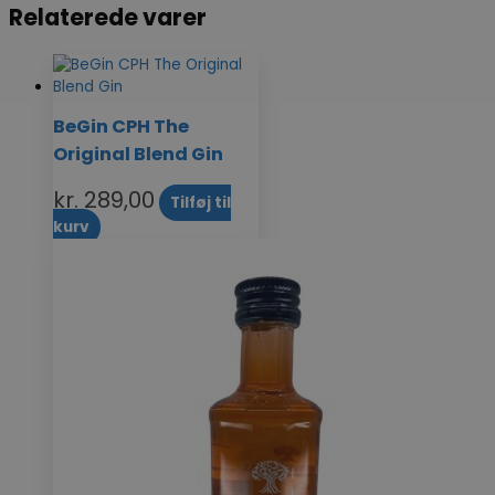
Relaterede varer
BeGin CPH The
Original Blend Gin
kr.
289,00
Tilføj til
kurv