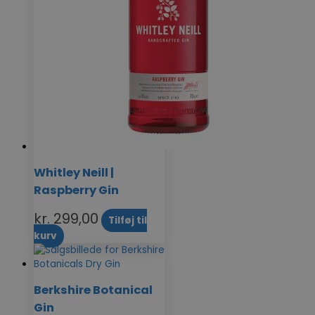
Whitley Neill |
Raspberry Gin
kr.
299,00
Tilføj til
kurv
Berkshire Botanical
Gin