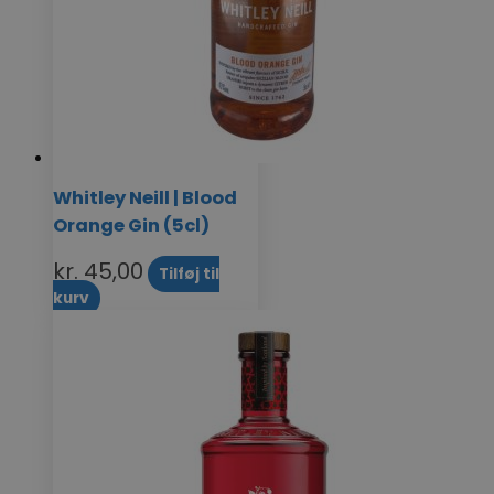
Whitley Neill | Blood
Orange Gin (5cl)
kr.
45,00
Tilføj til
kurv