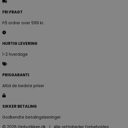
FRI FRAGT
På ordrer over 599 kr.
HURTIG LEVERING
1-2 hverdage
PRISGARANTI
Altid de bedste priser
SIKKER BETALING
Godkendte betalingsløsninger
© 2026 Ginbutikken.dk | Alle rettigheder forbeholdes