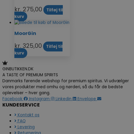
kr.
275,00
Tilføj til
kurv
MoorGin
kr.
325,00
Tilføj til
kurv
GINBUTIKKEN.DK
A TASTE OF PREMIUM SPIRITS
Danmarks førende webshop for premium spiritus. Vi udvælger
vores produkter med omhu og nørderi, så du får de bedste
oplevelser – hver gang.
Facebook
Instagram
Linkedin
Envelope
KUNDESERVICE
Kontakt os
FAQ
Levering
Returnering