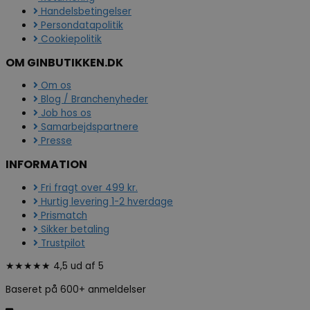
Handelsbetingelser
Persondatapolitik
Cookiepolitik
OM GINBUTIKKEN.DK
Om os
Blog / Branchenyheder
Job hos os
Samarbejdspartnere
Presse
INFORMATION
Fri fragt over 499 kr.
Hurtig levering 1-2 hverdage
Prismatch
Sikker betaling
Trustpilot
★★★★★ 4,5 ud af 5
Baseret på 600+ anmeldelser