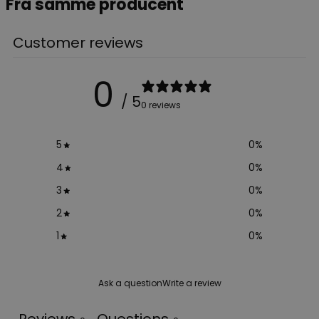
Fra samme producent
Customer reviews
0
/ 5
0 reviews
5
0
%
4
0
%
3
0
%
2
0
%
1
0
%
Ask a question
Write a review
Reviews
Questions