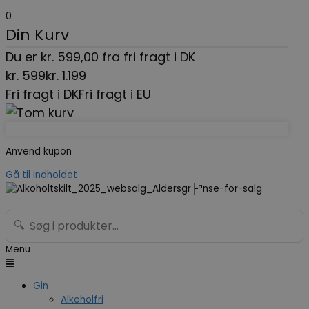
0
Din Kurv
Du er
kr.
599,00
fra fri fragt i DK
kr.
599
kr.
1.199
Fri fragt i DK
Fri fragt i EU
Anvend kupon
Gå til indholdet
🔍
Menu
Gin
Alkoholfri