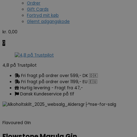
Ordrer
Gift Cards
Fortryd mit køb
Glemt adgangskode
kr.
0,00
0
4,8 på Trustpilot
Fri fragt på ordrer over 599,- DK 🇩🇰
Fri fragt på ordrer over 1199,- EU 🇪🇺
Hurtig levering - Fragt fra 47,-
Dansk Kundeservice på tlf
Flavoured GIn
Flowstone Marula Gin