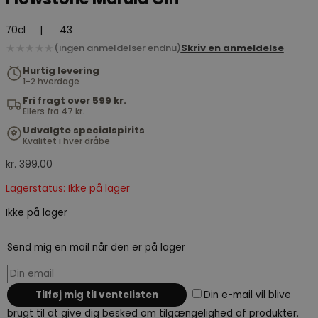
70cl
|
43
★★★★★
(ingen anmeldelser endnu)
Skriv en anmeldelse
Hurtig levering
1-2 hverdage
Fri fragt over 599 kr.
Ellers fra 47 kr.
Udvalgte specialspirits
Kvalitet i hver dråbe
kr.
399,00
Lagerstatus: Ikke på lager
Ikke på lager
Send mig en mail når den er på lager
Din e-mail vil blive
brugt til at give dig besked om tilgængelighed af produkter.