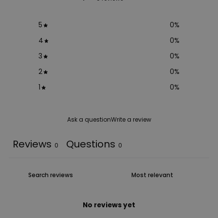
5
0
%
4
0
%
3
0
%
2
0
%
1
0
%
Ask a question
Write a review
Reviews
Questions
0
0
No reviews yet