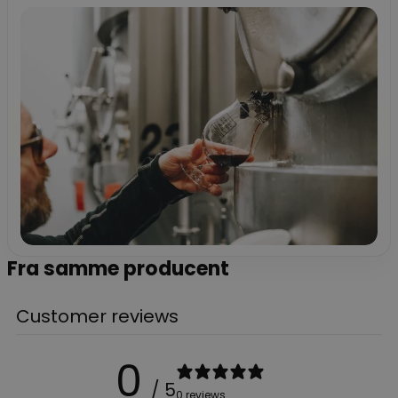
Fra samme producent
Customer reviews
0
/ 5
0 reviews