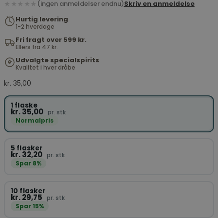
★★★★★
(ingen anmeldelser endnu)
Skriv en anmeldelse
Hurtig levering
1-2 hverdage
Fri fragt over 599 kr.
Ellers fra 47 kr.
Udvalgte specialspirits
Kvalitet i hver dråbe
kr.
35,00
1 flaske
kr. 35,00
pr. stk
Normalpris
5 flasker
kr. 32,20
pr. stk
Spar 8%
10 flasker
kr. 29,75
pr. stk
Spar 15%