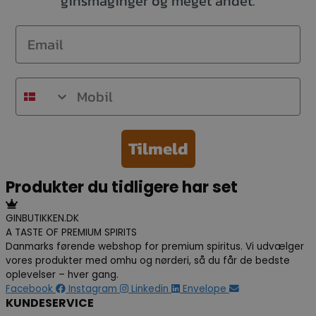
ginsmaginger og meget andet.
Email
Mobil
Tilmeld
Produkter du tidligere har set
GINBUTIKKEN.DK
A TASTE OF PREMIUM SPIRITS
Danmarks førende webshop for premium spiritus. Vi udvælger
vores produkter med omhu og nørderi, så du får de bedste
oplevelser – hver gang.
Facebook
Instagram
Linkedin
Envelope
KUNDESERVICE