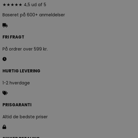
★★★★★ 4,5 ud af 5
Baseret på 600+ anmeldelser
FRI FRAGT
På ordrer over 599 kr.
HURTIG LEVERING
1-2 hverdage
PRISGARANTI
Altid de bedste priser