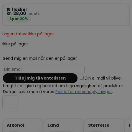
15 flasker
kr. 28,00
pr. stk
Spar 20%
Lagerstatus: Ikke på lager
Ikke på lager
Send mig en mail når den er på lager
Din e-mail vil blive
brugt til at give dig besked om tilgængelighed af produkter.
Du kan læse mere i vores
Politik for personoplysninger
.
Alkohol
Land
Størrelse
P