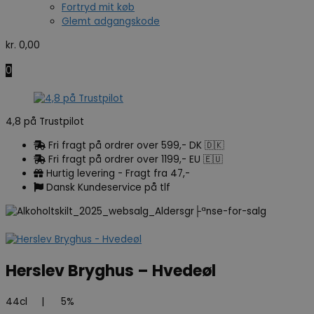
Fortryd mit køb
Glemt adgangskode
kr.
0,00
0
4,8 på Trustpilot
Fri fragt på ordrer over 599,- DK 🇩🇰
Fri fragt på ordrer over 1199,- EU 🇪🇺
Hurtig levering - Fragt fra 47,-
Dansk Kundeservice på tlf
Herslev Bryghus – Hvedeøl
44cl
|
5%