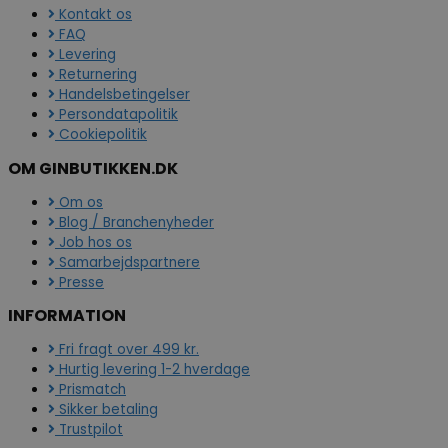
Kontakt os
FAQ
Levering
Returnering
Handelsbetingelser
Persondatapolitik
Cookiepolitik
OM GINBUTIKKEN.DK
Om os
Blog / Branchenyheder
Job hos os
Samarbejdspartnere
Presse
INFORMATION
Fri fragt over 499 kr.
Hurtig levering 1-2 hverdage
Prismatch
Sikker betaling
Trustpilot