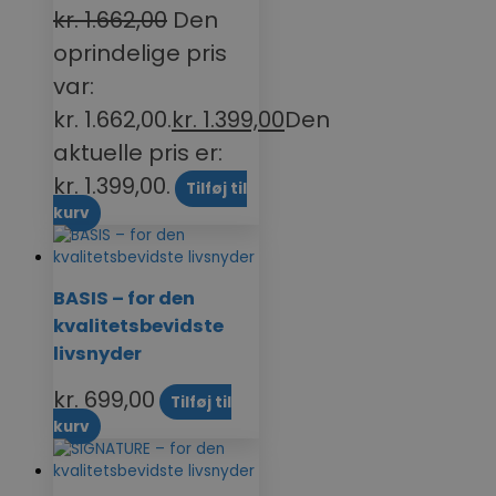
kr.
1.662,00
Den
oprindelige pris
var:
kr. 1.662,00.
kr.
1.399,00
Den
aktuelle pris er:
kr. 1.399,00.
Tilføj til
kurv
BASIS – for den
kvalitetsbevidste
livsnyder
kr.
699,00
Tilføj til
kurv