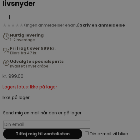
livsnyder
|
★★★★★
(ingen anmeldelser endnu)
Skriv en anmeldelse
Hurtig levering
1-2 hverdage
Fri fragt over 599 kr.
Ellers fra 47 kr.
Udvalgte specialspirits
Kvalitet i hver dråbe
kr.
999,00
Lagerstatus: Ikke på lager
Ikke på lager
Send mig en mail når den er på lager
Din e-mail vil blive