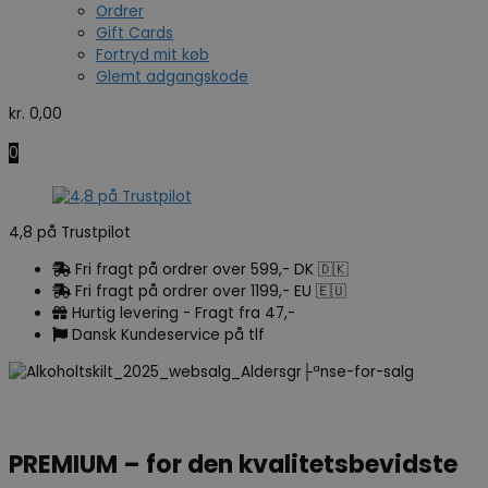
Ordrer
Gift Cards
Fortryd mit køb
Glemt adgangskode
kr.
0,00
0
4,8 på Trustpilot
Fri fragt på ordrer over 599,- DK 🇩🇰
Fri fragt på ordrer over 1199,- EU 🇪🇺
Hurtig levering - Fragt fra 47,-
Dansk Kundeservice på tlf
PREMIUM – for den kvalitetsbevidste