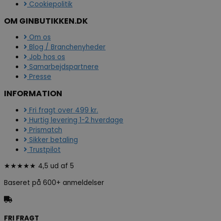
Cookiepolitik
OM GINBUTIKKEN.DK
Om os
Blog / Branchenyheder
Job hos os
Samarbejdspartnere
Presse
INFORMATION
Fri fragt over 499 kr.
Hurtig levering 1-2 hverdage
Prismatch
Sikker betaling
Trustpilot
★★★★★ 4,5 ud af 5
Baseret på 600+ anmeldelser
FRI FRAGT