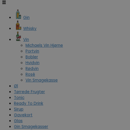
Gin
Whisky
Vin
Michaels Vin Hjørne
Portvin
Bobler
Hvidvin
Rødvin
Rosé
Vin Smagekasse
Øl
Tørrede Frugter
Tonic
Ready To Drink
Sirup
Gavekort
Glas
Gin Smagekasser