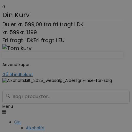
0
Din Kurv
Du er
kr.
599,00
fra fri fragt i DK
kr.
599
kr.
1.199
Fri fragt i DK
Fri fragt i EU
Anvend kupon
Gå til indholdet
🔍
Menu
Gin
Alkoholfri