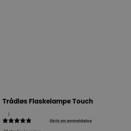
Trådløs Flaskelampe Touch
|
1 review
Skriv en anmeldelse