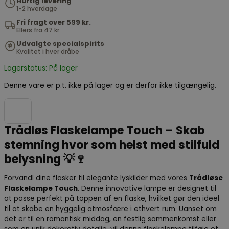
Hurtig levering
1-2 hverdage
Fri fragt over 599 kr.
Ellers fra 47 kr.
Udvalgte specialspirits
Kvalitet i hver dråbe
Lagerstatus: På lager
Denne vare er p.t. ikke på lager og er derfor ikke tilgængelig.
Trådløs Flaskelampe Touch – Skab
stemning hvor som helst med stilfuld
belysning 💡🍷
Forvandl dine flasker til elegante lyskilder med vores
Trådløse
Flaskelampe Touch
. Denne innovative lampe er designet til
at passe perfekt på toppen af en flaske, hvilket gør den ideel
til at skabe en hyggelig atmosfære i ethvert rum. Uanset om
det er til en romantisk middag, en festlig sammenkomst eller