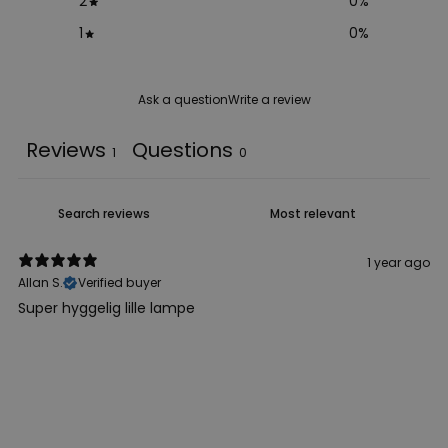
2
0
%
1
0
%
Ask a question
Write a review
Reviews
Questions
1
0
1 year ago
Allan S.
Verified buyer
Super hyggelig lille lampe