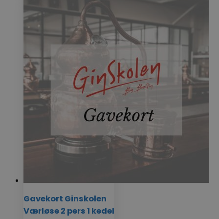
Gavekort Ginskolen
Værløse 2 pers 1 kedel