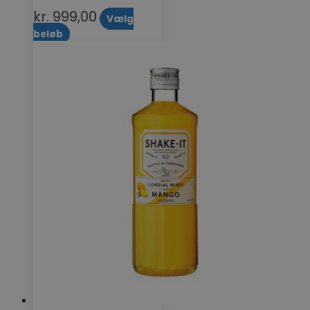
kr.
999,00
Vælg
beløb