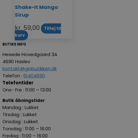
Shake-It Mango
Sirup
kr.
59,00
Tilføj til
kurv
BUTIKS INFO
Hesede Hovedgaard 3A
4690 Haslev
kontakt@ginbutikken.dk
Telefon :
61404690
Telefontider
Ons- Fre : 11:00 – 13:00
Butik åbningstider
Mandag : Lukket
Tirsdag : Lukket
Onsdag : Lukket
Torsdag : 11:00 – 16:00
Fredag
: 11:00 – 16:00