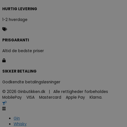
HURTIG LEVERING
1-2 hverdage
PRISGARANTI
Altid de bedste priser
SIKKER BETALING
Godkendte betalingsløsninger
© 2026 Ginbutikken.dk | Alle rettigheder forbeholdes
MobilePay VISA Mastercard Apple Pay Klarna.
Gin
Whisky