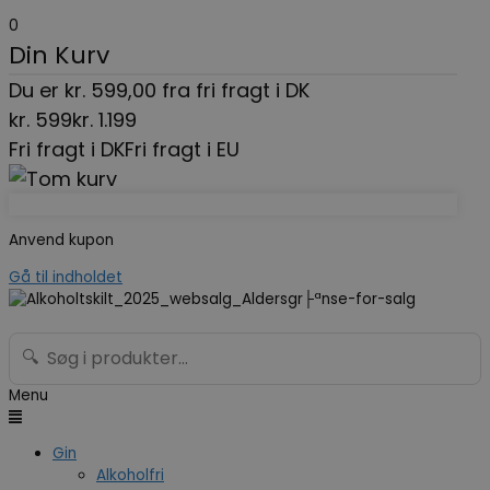
0
Din Kurv
Du er
kr.
599,00
fra fri fragt i DK
kr.
599
kr.
1.199
Fri fragt i DK
Fri fragt i EU
Anvend kupon
Gå til indholdet
🔍
Menu
Gin
Alkoholfri