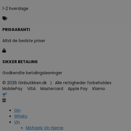
1-2 hverdage
PRISGARANTI
Altid de bedste priser
SIKKER BETALING
Godkendte betalingsløsninger
© 2026 Ginbutikken.dk | Alle rettigheder forbeholdes
MobilePay VISA Mastercard Apple Pay Klarna.
Gin
Whisky
Vin
Michaels Vin Hjørne