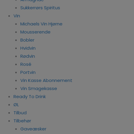
Sukkerrørs Spiritus
Vin
Michaels Vin Hjørne
Mousserende
Bobler
Hvidvin
Rødvin
Rosé
Portvin
Vin Kasse Abonnement
Vin Smagekasse
Ready To Drink
ØL
Tilbud
Tilbehør
Gaveæsker