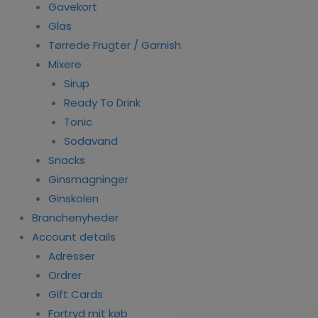
Gavekort
Glas
Tørrede Frugter / Garnish
Mixere
Sirup
Ready To Drink
Tonic
Sodavand
Snacks
Ginsmagninger
Ginskolen
Branchenyheder
Account details
Adresser
Ordrer
Gift Cards
Fortryd mit køb