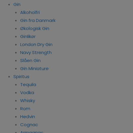
Gin
Alkoholfri
Gin fra Danmark
Økologisk Gin
Ginlikør
London Dry Gin
Navy Strength
Slåen Gin
Gin Miniature
Spiritus
Tequila
Vodka
Whisky
Rom
Hedvin
Cognac
Armagnac