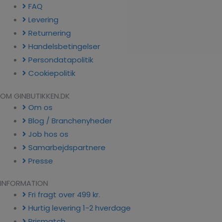
FAQ
Levering
Returnering
Handelsbetingelser
Persondatapolitik
Cookiepolitik
OM GINBUTIKKEN.DK
Om os
Blog / Branchenyheder
Job hos os
Samarbejdspartnere
Presse
INFORMATION
Fri fragt over 499 kr.
Hurtig levering 1-2 hverdage
Prismatch