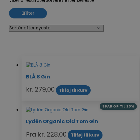
Viser 6 resultater
Sorteret efter seneste
Filter
BLÅ 8 Gin
kr.
279,00
Tilføj til kurv
SPAR OP TIL 20%
Lydén Organic Old Tom Gin
Fra
kr.
228,00
Tilføj til kurv