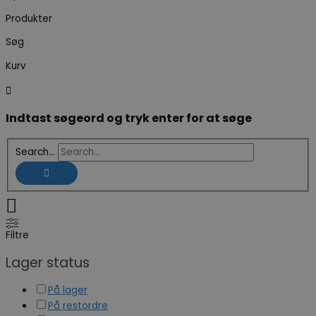
Produkter
Søg
Kurv
Indtast søgeord og tryk enter for at søge
Search...
Filtre
Lager status
På lager
På restordre