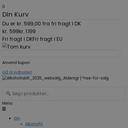
0
Din Kurv
Du er
kr.
599,00
fra fri fragt i DK
kr.
599
kr.
1.199
Fri fragt i DK
Fri fragt i EU
Anvend kupon
Gå til indholdet
Menu
Gin
Alkoholfri