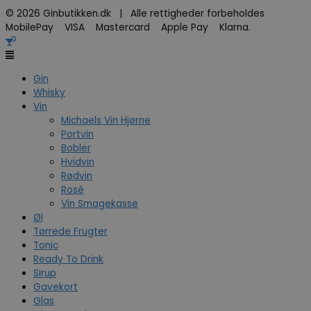
© 2026 Ginbutikken.dk | Alle rettigheder forbeholdes
MobilePay VISA Mastercard Apple Pay Klarna.
Gin
Whisky
Vin
Michaels Vin Hjørne
Portvin
Bobler
Hvidvin
Rødvin
Rosé
Vin Smagekasse
Øl
Tørrede Frugter
Tonic
Ready To Drink
Sirup
Gavekort
Glas