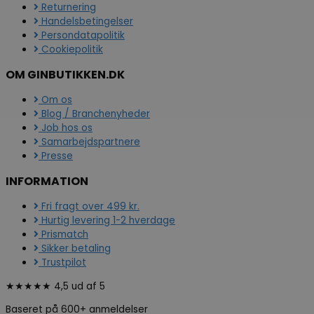
Returnering
Handelsbetingelser
Persondatapolitik
Cookiepolitik
OM GINBUTIKKEN.DK
Om os
Blog / Branchenyheder
Job hos os
Samarbejdspartnere
Presse
INFORMATION
Fri fragt over 499 kr.
Hurtig levering 1-2 hverdage
Prismatch
Sikker betaling
Trustpilot
★★★★★ 4,5 ud af 5
Baseret på 600+ anmeldelser