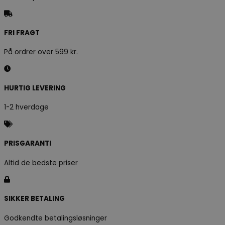
FRI FRAGT
På ordrer over 599 kr.
HURTIG LEVERING
1-2 hverdage
PRISGARANTI
Altid de bedste priser
SIKKER BETALING
Godkendte betalingsløsninger