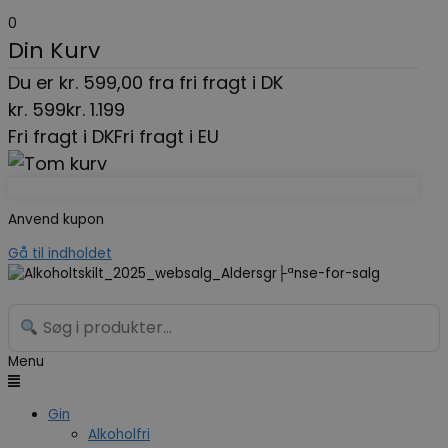
0
Din Kurv
Du er
kr.
599,00
fra fri fragt i DK
kr.
599
kr.
1.199
Fri fragt i DK
Fri fragt i EU
Anvend kupon
Gå til indholdet
Menu
Gin
Alkoholfri