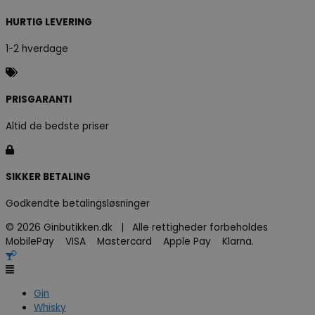
HURTIG LEVERING
1-2 hverdage
PRISGARANTI
Altid de bedste priser
SIKKER BETALING
Godkendte betalingsløsninger
© 2026 Ginbutikken.dk | Alle rettigheder forbeholdes
MobilePay VISA Mastercard Apple Pay Klarna.
Gin
Whisky