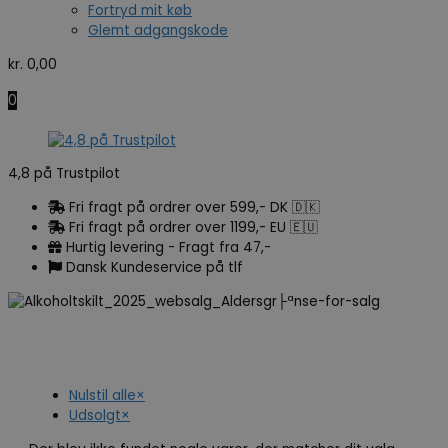
Fortryd mit køb
Glemt adgangskode
kr.
0,00
0
4,8 på Trustpilot
Fri fragt på ordrer over 599,- DK 🇩🇰
Fri fragt på ordrer over 1199,- EU 🇪🇺
Hurtig levering - Fragt fra 47,-
Dansk Kundeservice på tlf
Nulstil alle
×
Udsolgt
×