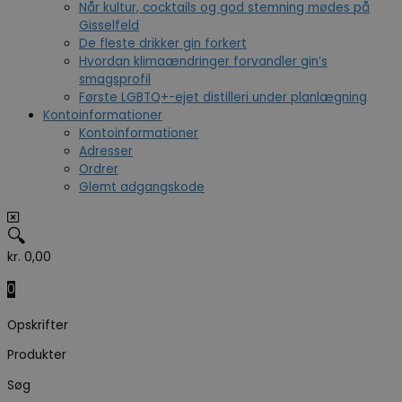
Når kultur, cocktails og god stemning mødes på
Gisselfeld
De fleste drikker gin forkert
Hvordan klimaændringer forvandler gin’s
smagsprofil
Første LGBTQ+-ejet distilleri under planlægning
Kontoinformationer
Kontoinformationer
Adresser
Ordrer
Glemt adgangskode
🔍
kr.
0,00
0
Opskrifter
Produkter
Søg