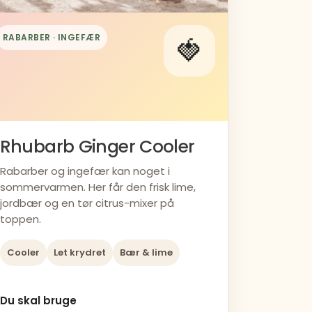
RABARBER · INGEFÆR
🍓
Rhubarb Ginger Cooler
Rabarber og ingefær kan noget i
sommervarmen. Her får den frisk lime,
jordbær og en tør citrus-mixer på
toppen.
Cooler
Let krydret
Bær & lime
Du skal bruge