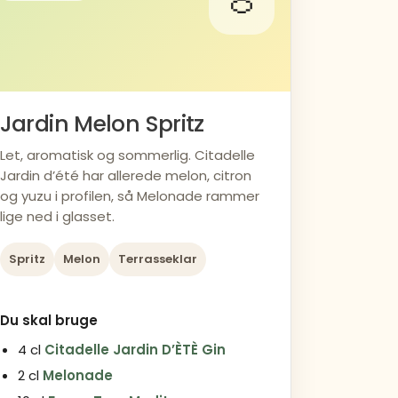
🍈
Jardin Melon Spritz
Let, aromatisk og sommerlig. Citadelle
Jardin d’été har allerede melon, citron
og yuzu i profilen, så Melonade rammer
lige ned i glasset.
Spritz
Melon
Terrasseklar
Du skal bruge
4 cl
Citadelle Jardin D’ÈTÈ Gin
2 cl
Melonade