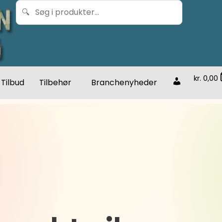
🔍
kr.
0,00
Tilbud
Tilbehør
Branchenyheder
Account
details