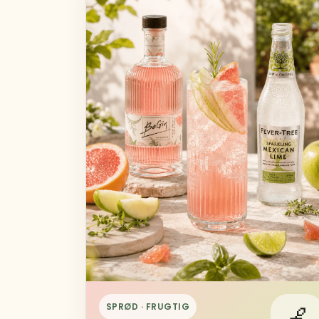
SPRØD · FRUGTIG