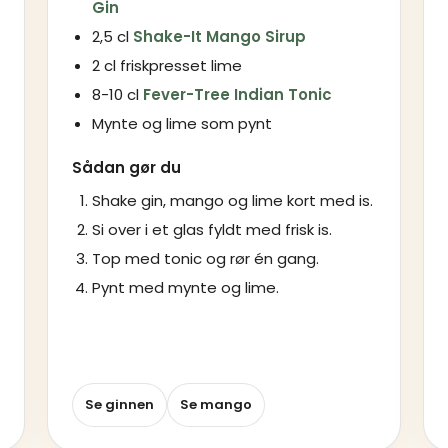
Gin
2,5 cl
Shake-It Mango Sirup
2 cl friskpresset lime
8-10 cl
Fever-Tree Indian Tonic
Mynte og lime som pynt
Sådan gør du
Shake gin, mango og lime kort med is.
Si over i et glas fyldt med frisk is.
Top med tonic og rør én gang.
Pynt med mynte og lime.
Se ginnen
Se mango