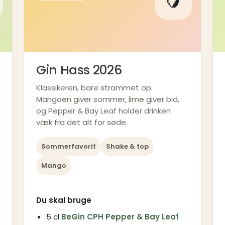
🥭
Gin Hass 2026
Klassikeren, bare strammet op.
Mangoen giver sommer, lime giver bid,
og Pepper & Bay Leaf holder drinken
væk fra det alt for søde.
Sommerfavorit
Shake & top
Mango
Du skal bruge
5 cl
BeGin CPH Pepper & Bay Leaf