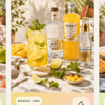
MANGO · LIME