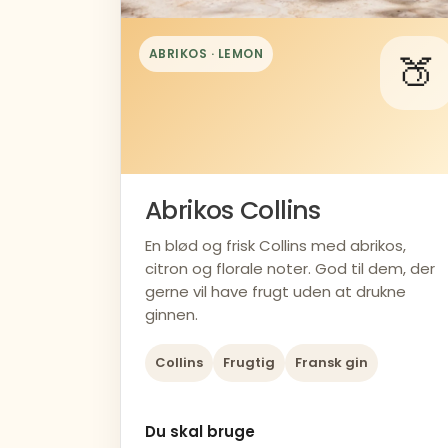
ABRIKOS · LEMON
🍑
Abrikos Collins
En blød og frisk Collins med abrikos,
citron og florale noter. God til dem, der
gerne vil have frugt uden at drukne
ginnen.
Collins
Frugtig
Fransk gin
Du skal bruge