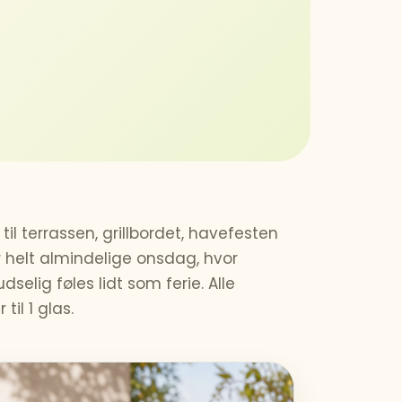
 til terrassen, grillbordet, havefesten
 helt almindelige onsdag, hvor
dselig føles lidt som ferie. Alle
 til 1 glas.