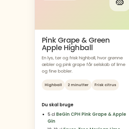
🍏
Pink Grape & Green
Apple Highball
En lys, tør og frisk highball, hvor grønne
æbler og pink grape får selskab af lime
og fine bobler.
Highball
2 minutter
Frisk citrus
Du skal bruge
5 cl
BeGin CPH Pink Grape & Apple
Gin