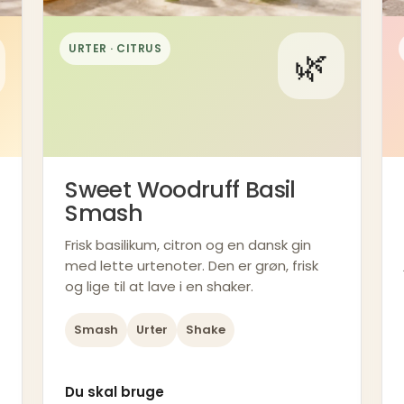
URTER · CITRUS
🌿
Sweet Woodruff Basil
Smash
Frisk basilikum, citron og en dansk gin
med lette urtenoter. Den er grøn, frisk
og lige til at lave i en shaker.
Smash
Urter
Shake
Du skal bruge