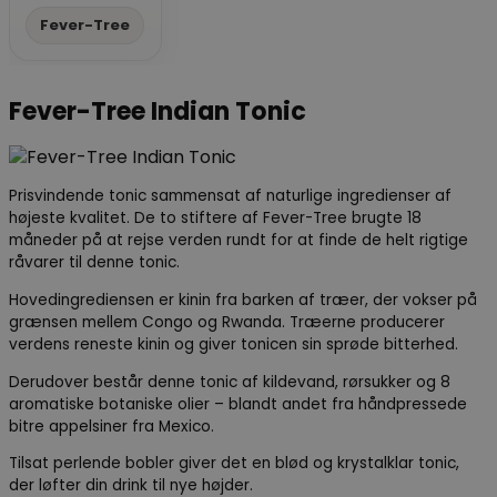
Fever-Tree
Fever-Tree Indian Tonic
Fever-Tree Indian Tonic
Prisvindende tonic sammensat af naturlige ingredienser af
højeste kvalitet. De to stiftere af Fever-Tree brugte 18
måneder på at rejse verden rundt for at finde de helt rigtige
råvarer til denne tonic.
Hovedingrediensen er kinin fra barken af træer, der vokser på
grænsen mellem Congo og Rwanda. Træerne producerer
verdens reneste kinin og giver tonicen sin sprøde bitterhed.
Derudover består denne tonic af kildevand, rørsukker og 8
aromatiske botaniske olier – blandt andet fra håndpressede
bitre appelsiner fra Mexico.
Tilsat perlende bobler giver det en blød og krystalklar tonic,
der løfter din drink til nye højder.