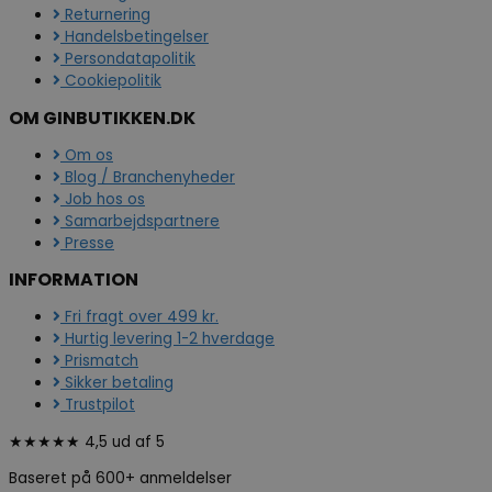
Returnering
Handelsbetingelser
Persondatapolitik
Cookiepolitik
OM GINBUTIKKEN.DK
Om os
Blog / Branchenyheder
Job hos os
Samarbejdspartnere
Presse
INFORMATION
Fri fragt over 499 kr.
Hurtig levering 1-2 hverdage
Prismatch
Sikker betaling
Trustpilot
★★★★★ 4,5 ud af 5
Baseret på 600+ anmeldelser