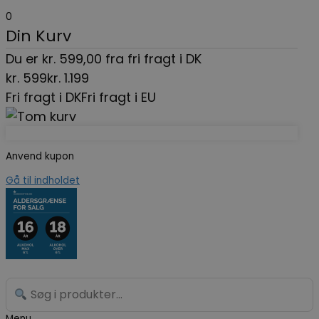
0
Din Kurv
Du er
kr.
599,00
fra fri fragt i DK
kr.
599
kr.
1.199
Fri fragt i DK
Fri fragt i EU
Anvend kupon
Gå til indholdet
Menu