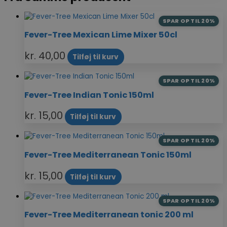
SPAR OP TIL 20%
Fever-Tree Mexican Lime Mixer 50cl
kr.
40,00
Tilføj til kurv
SPAR OP TIL 20%
Fever-Tree Indian Tonic 150ml
kr.
15,00
Tilføj til kurv
SPAR OP TIL 20%
Fever-Tree Mediterranean Tonic 150ml
kr.
15,00
Tilføj til kurv
SPAR OP TIL 20%
Fever-Tree Mediterranean tonic 200 ml