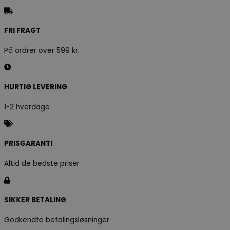
FRI FRAGT
På ordrer over 599 kr.
HURTIG LEVERING
1-2 hverdage
PRISGARANTI
Altid de bedste priser
SIKKER BETALING
Godkendte betalingsløsninger