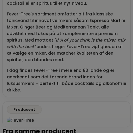
cocktail eller spiritus til et nyt niveau.
Fever-Tree’s sortiment omfatter alt fra klassiske
tonicvand til innovative mixers såsom Espresso Martini
Mixer, Ginger Beer og Mediterranean Tonic, alle
udviklet med fokus på at komplementere premium
spiritus. Med mottoet
"If ¾ of your drink is the mixer, mix
with the best"
understreger Fever-Tree vigtigheden af
at vælge en mixer, der matcher kvaliteten af den
spiritus, den blandes med.
I dag findes Fever-Tree i mere end 80 lande og er
anerkendt som det førende brand inden for
luksusmixers – perfekt til både cocktails og alkoholfrie
drikke.
Producent
Fra samme producent