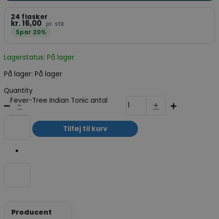
24 flasker
kr. 16,00
pr. stk
Spar 20%
Lagerstatus: På lager
På lager:
På lager
Quantity
Fever-Tree Indian Tonic antal
-
+
Tilføj til kurv
Producent