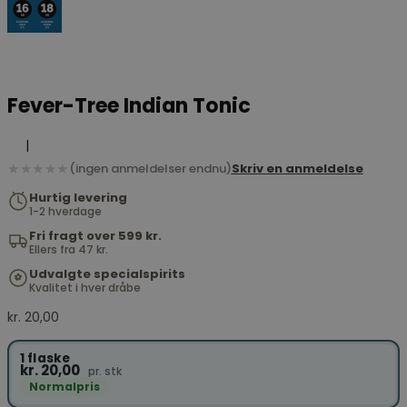
Fever-Tree Indian Tonic
|
★★★★★
(ingen anmeldelser endnu)
Skriv en anmeldelse
Hurtig levering
1-2 hverdage
Fri fragt over 599 kr.
Ellers fra 47 kr.
Udvalgte specialspirits
Kvalitet i hver dråbe
kr.
20,00
1 flaske
kr. 20,00
pr. stk
Normalpris