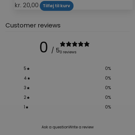
kr.
20,00
Tilføj til kurv
Customer reviews
0
/ 5
0 reviews
5
0
%
4
0
%
3
0
%
2
0
%
1
0
%
Ask a question
Write a review