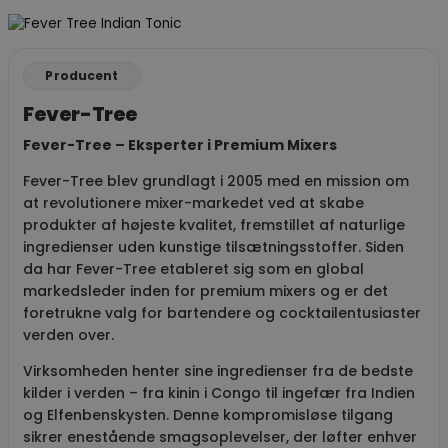
Producent
Fever-Tree
Fever-Tree – Eksperter i Premium Mixers
Fever-Tree blev grundlagt i 2005 med en mission om
at revolutionere mixer-markedet ved at skabe
produkter af højeste kvalitet, fremstillet af naturlige
ingredienser uden kunstige tilsætningsstoffer. Siden
da har Fever-Tree etableret sig som en global
markedsleder inden for premium mixers og er det
foretrukne valg for bartendere og cocktailentusiaster
verden over.
Virksomheden henter sine ingredienser fra de bedste
kilder i verden – fra kinin i Congo til ingefær fra Indien
og Elfenbenskysten. Denne kompromisløse tilgang
sikrer enestående smagsoplevelser, der løfter enhver