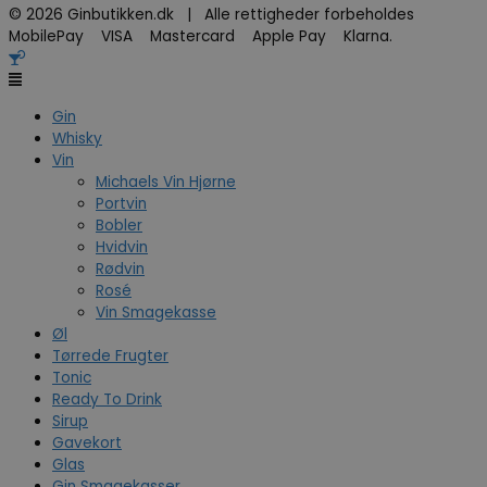
© 2026 Ginbutikken.dk | Alle rettigheder forbeholdes
MobilePay VISA Mastercard Apple Pay Klarna.
Gin
Whisky
Vin
Michaels Vin Hjørne
Portvin
Bobler
Hvidvin
Rødvin
Rosé
Vin Smagekasse
Øl
Tørrede Frugter
Tonic
Ready To Drink
Sirup
Gavekort
Glas
Gin Smagekasser