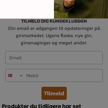
danske ginelskere.
TILMELD DIG KUNDEKLUBBEN
Din email er adgangen til opdateringer på
ginmarkedet. Ugens flaske, nye gin,
ginsmaginger og meget andet.
Email
Mobil
Tilmeld
Produkter du tidligere har set