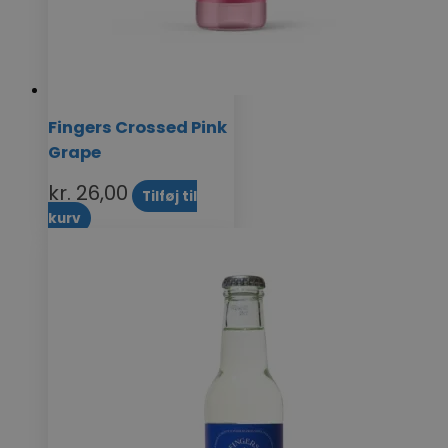
Fingers Crossed Pink
Grape
kr.
26,00
Tilføj til
kurv