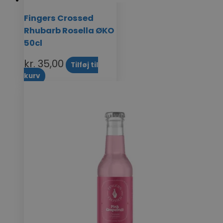
Fingers Crossed
Rhubarb Rosella ØKO
50cl
kr.
35,00
Tilføj til
kurv