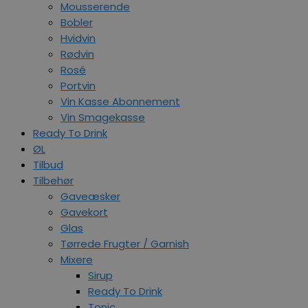
Mousserende
Bobler
Hvidvin
Rødvin
Rosé
Portvin
Vin Kasse Abonnement
Vin Smagekasse
Ready To Drink
ØL
Tilbud
Tilbehør
Gaveæsker
Gavekort
Glas
Tørrede Frugter / Garnish
Mixere
Sirup
Ready To Drink
Tonic