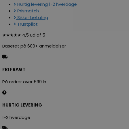
Hurtig levering 1-2 hverdage
Prismatch
Sikker betaling
Trustpilot
★★★★★ 4,5 ud af 5
Baseret på 600+ anmeldelser
FRI FRAGT
På ordrer over 599 kr.
HURTIG LEVERING
1-2 hverdage