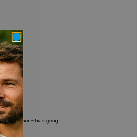
e oplevelser – hver gang.