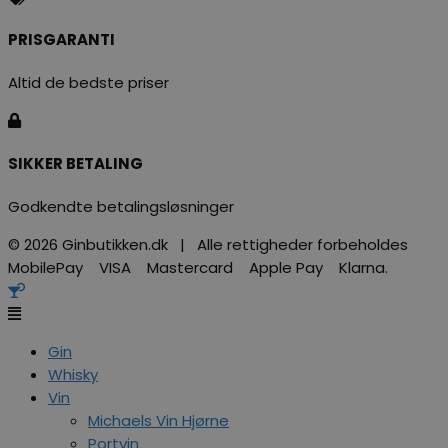
PRISGARANTI
Altid de bedste priser
SIKKER BETALING
Godkendte betalingsløsninger
© 2026 Ginbutikken.dk | Alle rettigheder forbeholdes
MobilePay VISA Mastercard Apple Pay Klarna.
Gin
Whisky
Vin
Michaels Vin Hjørne
Portvin