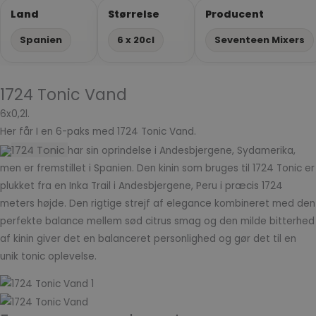
Land
Størrelse
Producent
Spanien
6 x 20cl
Seventeen Mixers
1724 Tonic Vand
6x0,2l.
Her får I en 6-paks med 1724 Tonic Vand.
1724 Tonic
har sin oprindelse i Andesbjergene, Sydamerika,
men er fremstillet i Spanien. Den kinin som bruges til 1724 Tonic er
plukket fra en Inka Trail i Andesbjergene, Peru i præcis 1724
meters højde. Den rigtige strejf af elegance kombineret med den
perfekte balance mellem sød citrus smag og den milde bitterhed
af kinin giver det en balanceret personlighed og gør det til en
unik tonic oplevelse.