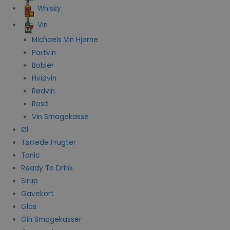
Whisky
Vin
Michaels Vin Hjørne
Portvin
Bobler
Hvidvin
Rødvin
Rosé
Vin Smagekasse
Øl
Tørrede Frugter
Tonic
Ready To Drink
Sirup
Gavekort
Glas
Gin Smagekasser