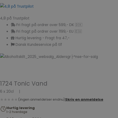
4,8 på Trustpilot
Fri fragt på ordrer over 599,- DK 🇩🇰
Fri fragt på ordrer over 1199,- EU 🇪🇺
Hurtig levering - Fragt fra 47,-
Dansk Kundeservice på tlf
1724 Tonic Vand
6 x 20cl
|
★★★★★
(ingen anmeldelser endnu)
Skriv en anmeldelse
Hurtig levering
1-2 hverdage