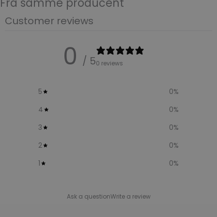
Fra samme producent
Customer reviews
0
/ 5
0 reviews
5
0
%
4
0
%
3
0
%
2
0
%
1
0
%
Ask a question
Write a review