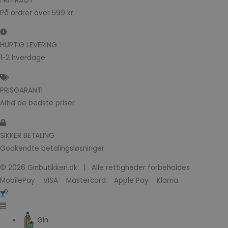
FRI FRAGT
På ordrer over 599 kr.
HURTIG LEVERING
1-2 hverdage
PRISGARANTI
Altid de bedste priser
SIKKER BETALING
Godkendte betalingsløsninger
© 2026 Ginbutikken.dk | Alle rettigheder forbeholdes
MobilePay VISA Mastercard Apple Pay Klarna.
Gin