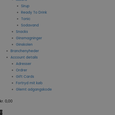
Sirup
Ready To Drink
Tonic
Sodavand
Snacks
Ginsmagninger
Ginskolen
Branchenyheder
Account details
Adresser
Ordrer
Gift Cards
Fortryd mit køb
Glemt adgangskode
kr.
0,00
0