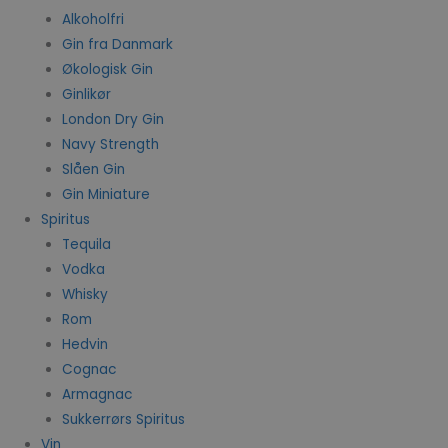
Alkoholfri
Gin fra Danmark
Økologisk Gin
Ginlikør
London Dry Gin
Navy Strength
Slåen Gin
Gin Miniature
Spiritus
Tequila
Vodka
Whisky
Rom
Hedvin
Cognac
Armagnac
Sukkerrørs Spiritus
Vin