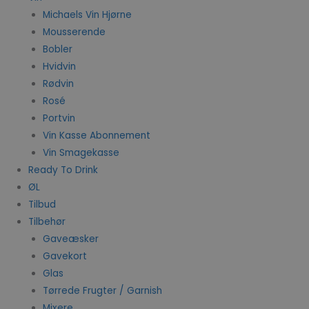
Michaels Vin Hjørne
Mousserende
Bobler
Hvidvin
Rødvin
Rosé
Portvin
Vin Kasse Abonnement
Vin Smagekasse
Ready To Drink
ØL
Tilbud
Tilbehør
Gaveæsker
Gavekort
Glas
Tørrede Frugter / Garnish
Mixere