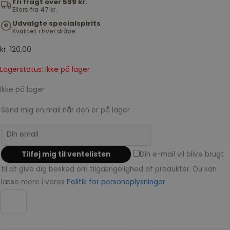
Fri fragt over 599 kr.
Ellers fra 47 kr.
Udvalgte specialspirits
Kvalitet i hver dråbe
kr.
120,00
Lagerstatus: Ikke på lager
Ikke på lager
Send mig en mail når den er på lager
Din e-mail vil blive brugt
til at give dig besked om tilgængelighed af produkter. Du kan
læse mere i vores
Politik for personoplysninger
.