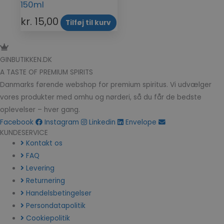
150ml
kr.
15,00
Tilføj til kurv
GINBUTIKKEN.DK
A TASTE OF PREMIUM SPIRITS
Danmarks førende webshop for premium spiritus. Vi udvælger
vores produkter med omhu og nørderi, så du får de bedste
oplevelser – hver gang.
Facebook
Instagram
Linkedin
Envelope
KUNDESERVICE
Kontakt os
FAQ
Levering
Returnering
Handelsbetingelser
Persondatapolitik
Cookiepolitik