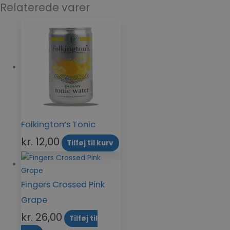
Relaterede varer
Folkington’s Tonic
kr.
12,00
Tilføj til kurv
Fingers Crossed Pink
Grape
kr.
26,00
Tilføj til