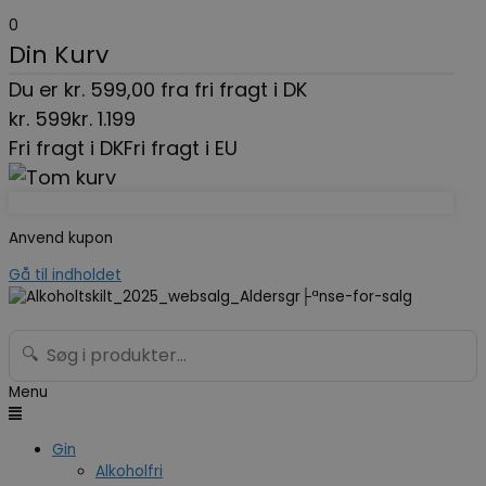
0
Din Kurv
Du er
kr.
599,00
fra fri fragt i DK
kr.
599
kr.
1.199
Fri fragt i DK
Fri fragt i EU
Anvend kupon
Gå til indholdet
🔍
Menu
Gin
Alkoholfri