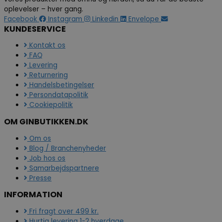
oplevelser – hver gang.
Facebook
Instagram
Linkedin
Envelope
KUNDESERVICE
Kontakt os
FAQ
Levering
Returnering
Handelsbetingelser
Persondatapolitik
Cookiepolitik
OM GINBUTIKKEN.DK
Om os
Blog / Branchenyheder
Job hos os
Samarbejdspartnere
Presse
INFORMATION
Fri fragt over 499 kr.
Hurtig levering 1-2 hverdage