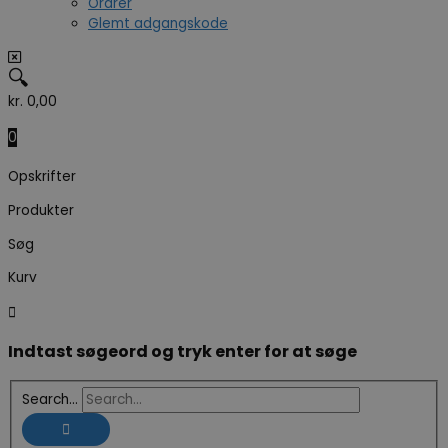
Ordrer
Glemt adgangskode
🔍
kr.
0,00
0
Opskrifter
Produkter
Søg
Kurv
Indtast søgeord og tryk enter for at søge
Search...