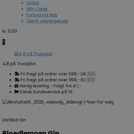
Ordrer
Gift Cards
Fortryd mit køb
Glemt adgangskode
kr.
0,00
0
4,8 på Trustpilot
Fri fragt på ordrer over 599,- DK 🇩🇰
Fri fragt på ordrer over 1199,- EU 🇪🇺
Hurtig levering - Fragt fra 47,-
Dansk Kundeservice på tlf
Distilled Gin
Bloedlemoen Gin