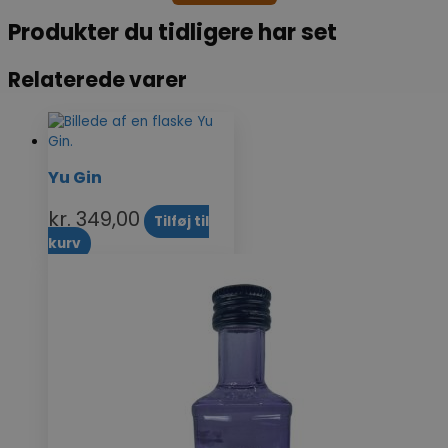
Produkter du tidligere har set
Relaterede varer
Yu Gin
kr.
349,00
Tilføj til
kurv