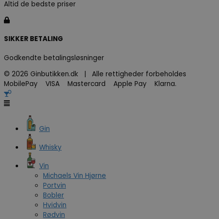
Altid de bedste priser
SIKKER BETALING
Godkendte betalingsløsninger
© 2026 Ginbutikken.dk | Alle rettigheder forbeholdes
MobilePay VISA Mastercard Apple Pay Klarna.
Gin
Whisky
Vin
Michaels Vin Hjørne
Portvin
Bobler
Hvidvin
Rødvin