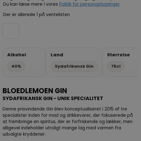
Du kan læse mere i vores
Politik for personoplysninger
.
Der er allerede 1 på ventelisten
Alkohol
Land
Størrelse
40%
Sydafrikansk Gin
75cl
BLOEDLEMOEN GIN
SYDAFRIKANSK GIN - UNIK SPECIALITET
Denne prisvindende Gin blev konceptualiseret i 2015 af tre
specialister inden for mad og drikkevarer, der fokuserede på
at frembringe en spiritus, der er forfriskende og lækker, men
alligevel indeholder utroligt mange lag med varmen fra
udvalgte krydderier.