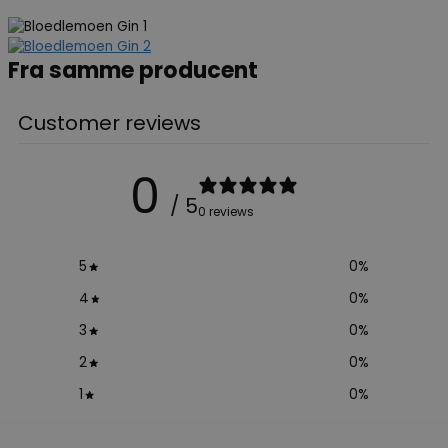
Fra samme producent
Customer reviews
0
/ 5
0 reviews
5
0
%
4
0
%
3
0
%
2
0
%
1
0
%