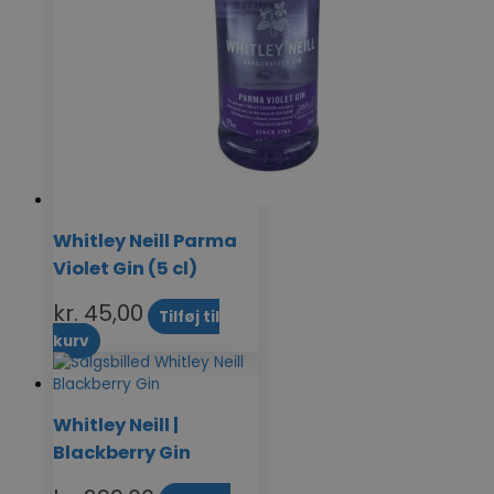
Whitley Neill Parma
Violet Gin (5 cl)
kr.
45,00
Tilføj til
kurv
Whitley Neill |
Blackberry Gin