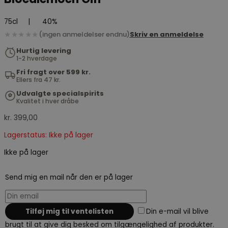
75cl
|
40%
★★★★★
(ingen anmeldelser endnu)
Skriv en anmeldelse
Hurtig levering
1-2 hverdage
Fri fragt over 599 kr.
Ellers fra 47 kr.
Udvalgte specialspirits
Kvalitet i hver dråbe
kr.
399,00
Lagerstatus: Ikke på lager
Ikke på lager
Send mig en mail når den er på lager
Din e-mail vil blive
brugt til at give dig besked om tilgængelighed af produkter.