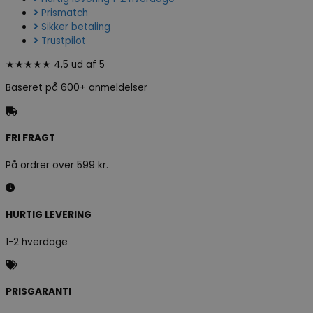
Prismatch
Sikker betaling
Trustpilot
★★★★★ 4,5 ud af 5
Baseret på 600+ anmeldelser
FRI FRAGT
På ordrer over 599 kr.
HURTIG LEVERING
1-2 hverdage
PRISGARANTI