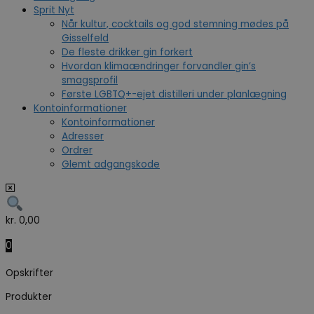
Sprit Nyt
Når kultur, cocktails og god stemning mødes på
Gisselfeld
De fleste drikker gin forkert
Hvordan klimaændringer forvandler gin’s
smagsprofil
Første LGBTQ+-ejet distilleri under planlægning
Kontoinformationer
Kontoinformationer
Adresser
Ordrer
Glemt adgangskode
kr.
0,00
0
Opskrifter
Produkter