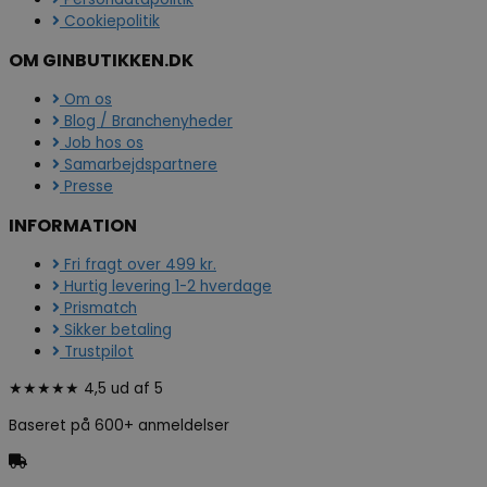
Cookiepolitik
OM GINBUTIKKEN.DK
Om os
Blog / Branchenyheder
Job hos os
Samarbejdspartnere
Presse
INFORMATION
Fri fragt over 499 kr.
Hurtig levering 1-2 hverdage
Prismatch
Sikker betaling
Trustpilot
★★★★★ 4,5 ud af 5
Baseret på 600+ anmeldelser