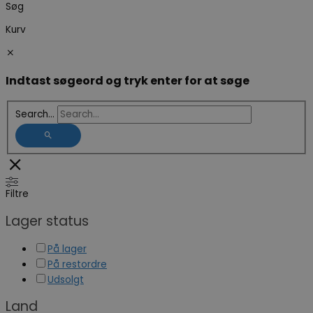
Søg
Kurv
Indtast søgeord og tryk enter for at søge
Search...
Filtre
Lager status
På lager
På restordre
Udsolgt
Land