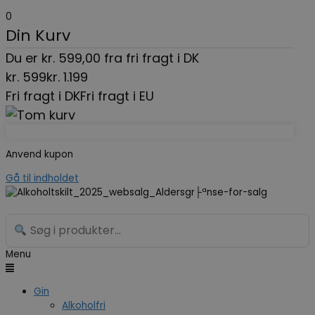
0
Din Kurv
Du er
kr.
599,00
fra fri fragt i DK
kr.
599
kr.
1.199
Fri fragt i DK
Fri fragt i EU
Anvend kupon
Gå til indholdet
Menu
Gin
Alkoholfri