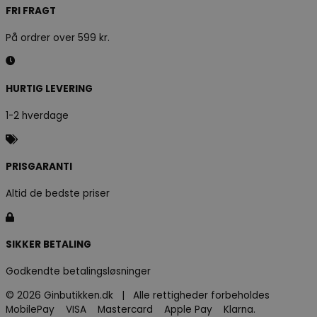
FRI FRAGT
På ordrer over 599 kr.
HURTIG LEVERING
1-2 hverdage
PRISGARANTI
Altid de bedste priser
SIKKER BETALING
Godkendte betalingsløsninger
© 2026 Ginbutikken.dk | Alle rettigheder forbeholdes
MobilePay VISA Mastercard Apple Pay Klarna.