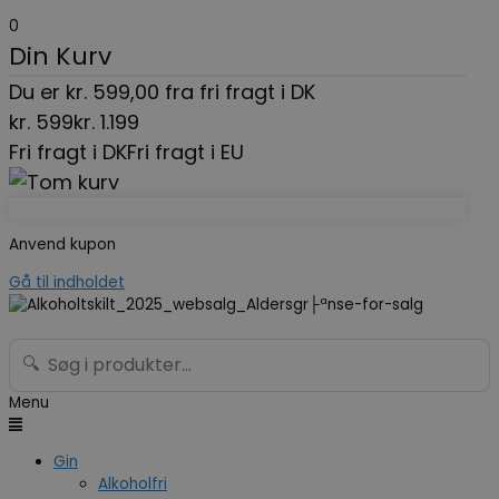
0
Din Kurv
Du er
kr.
599,00
fra fri fragt i DK
kr.
599
kr.
1.199
Fri fragt i DK
Fri fragt i EU
Anvend kupon
Gå til indholdet
🔍
Menu
Gin
Alkoholfri