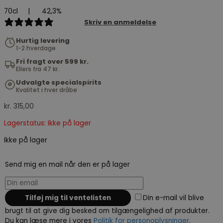
70cl
|
42,3%
1 review
Skriv en anmeldelse
Hurtig levering
1-2 hverdage
Fri fragt over 599 kr.
Ellers fra 47 kr.
Udvalgte specialspirits
Kvalitet i hver dråbe
kr.
315,00
Lagerstatus: Ikke på lager
Ikke på lager
Send mig en mail når den er på lager
Din e-mail vil blive
brugt til at give dig besked om tilgængelighed af produkter.
Du kan læse mere i vores
Politik for personoplysninger
.