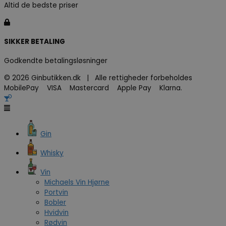
Altid de bedste priser
SIKKER BETALING
Godkendte betalingsløsninger
© 2026 Ginbutikken.dk | Alle rettigheder forbeholdes
MobilePay VISA Mastercard Apple Pay Klarna.
Gin
Whisky
Vin
Michaels Vin Hjørne
Portvin
Bobler
Hvidvin
Rødvin