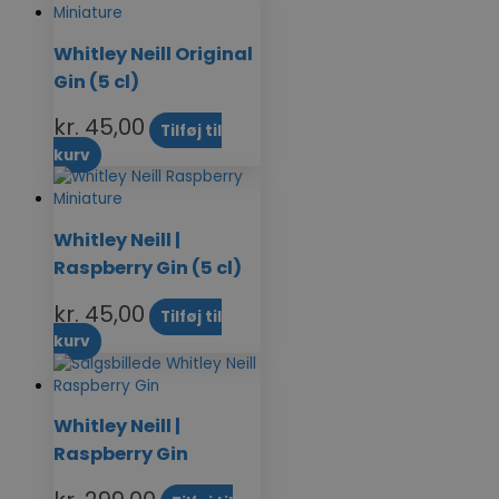
Whitley Neill Original
Gin (5 cl)
kr.
45,00
Tilføj til
kurv
Whitley Neill |
Raspberry Gin (5 cl)
kr.
45,00
Tilføj til
kurv
Whitley Neill |
Raspberry Gin