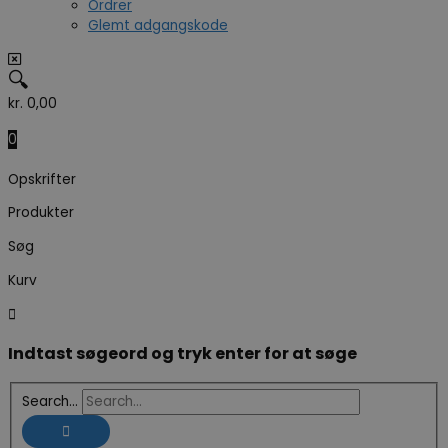
Ordrer
Glemt adgangskode
🔍
kr.
0,00
0
Opskrifter
Produkter
Søg
Kurv
Indtast søgeord og tryk enter for at søge
Search...