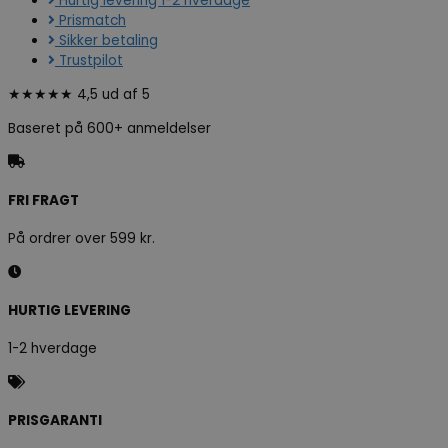
Hurtig levering 1-2 hverdage
Prismatch
Sikker betaling
Trustpilot
★★★★★ 4,5 ud af 5
Baseret på 600+ anmeldelser
FRI FRAGT
På ordrer over 599 kr.
HURTIG LEVERING
1-2 hverdage
PRISGARANTI