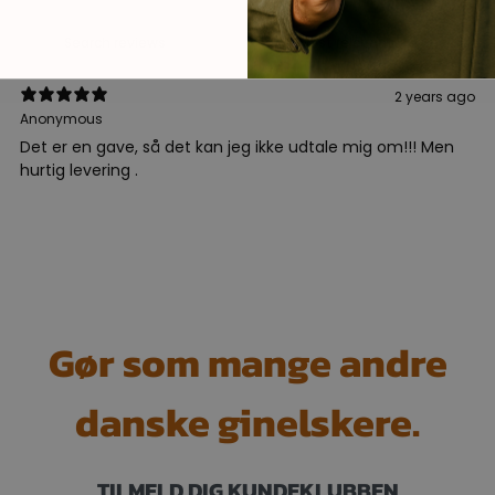
2 years ago
Anonymous
Det er en gave, så det kan jeg ikke udtale mig om!!! Men
hurtig levering .
Gør som mange andre
danske ginelskere.
TILMELD DIG KUNDEKLUBBEN