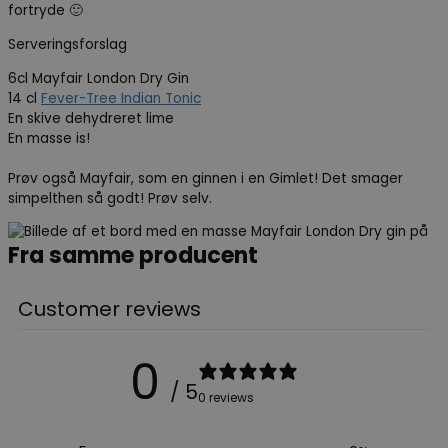
fortryde 🙂
Serveringsforslag
6cl Mayfair London Dry Gin
14 cl
Fever-Tree Indian Tonic
En skive dehydreret lime
En masse is!
Prøv også Mayfair, som en ginnen i en Gimlet! Det smager
simpelthen så godt! Prøv selv.
Fra samme producent
Customer reviews
0
/ 5
0 reviews