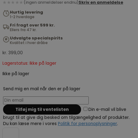
★★★★★
(ingen anmeldelser endnu)
Skriv en anmeldelse
Hurtig levering
1-2 hverdage
Fri fragt over 599 kr.
Ellers fra 47 kr.
Udvalgte specialspirits
Kvalitet i hver dråbe
kr.
399,00
Lagerstatus: Ikke på lager
Ikke på lager
Send mig en mail når den er på lager
Din e-mail vil blive
brugt til at give dig besked om tilgængelighed af produkter.
Du kan læse mere i vores
Politik for personoplysninger
.