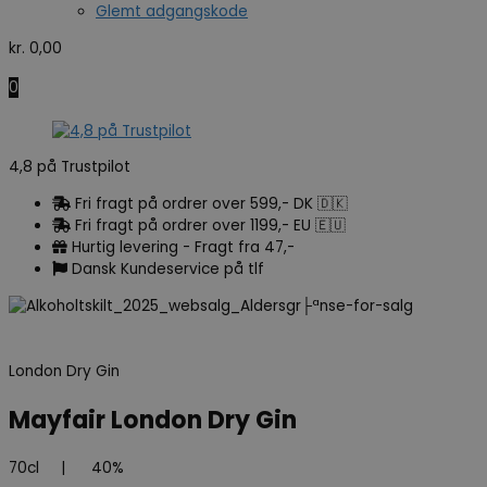
Glemt adgangskode
kr.
0,00
0
4,8 på Trustpilot
Fri fragt på ordrer over 599,- DK 🇩🇰
Fri fragt på ordrer over 1199,- EU 🇪🇺
Hurtig levering - Fragt fra 47,-
Dansk Kundeservice på tlf
London Dry Gin
Mayfair London Dry Gin
70cl
|
40%