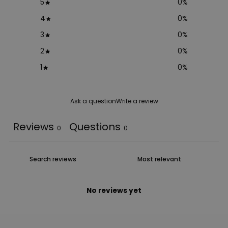
5
0
%
4
0
%
3
0
%
2
0
%
1
0
%
Ask a question
Write a review
Reviews
Questions
0
0
No reviews yet