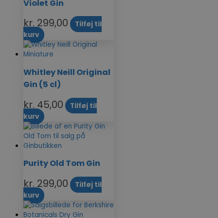
Violet Gin
kr.
299,00
Tilføj til
kurv
Whitley Neill Original
Gin (5 cl)
kr.
45,00
Tilføj til
kurv
Purity Old Tom Gin
kr.
299,00
Tilføj til
kurv