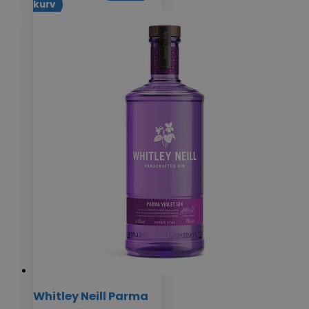
kurv
Whitley Neill Parma