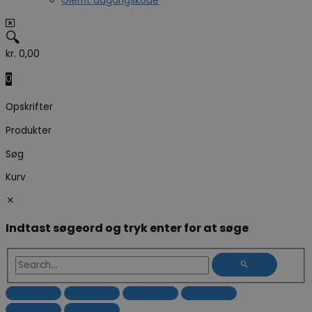
Glemt adgangskode
🔍
kr.
0,00
0
Opskrifter
Produkter
Søg
Kurv
Indtast søgeord og tryk enter for at søge