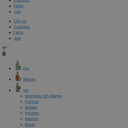
Contact
FAQs
Job
Om os
Contact
FAQs
Job
Gin
Whisky
Vin
Michaels Vin Hjørne
Portvin
Bobler
Hvidvin
Rødvin
Rosé