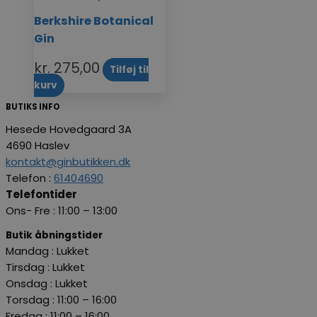
Berkshire Botanical
Gin
kr.
275,00
Tilføj til
kurv
BUTIKS INFO
Hesede Hovedgaard 3A
4690 Haslev
kontakt@ginbutikken.dk
Telefon :
61404690
Telefontider
Ons- Fre : 11:00 – 13:00
Butik åbningstider
Mandag : Lukket
Tirsdag : Lukket
Onsdag : Lukket
Torsdag : 11:00 – 16:00
Fredag
: 11:00 – 16:00