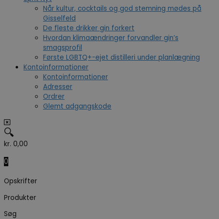
Når kultur, cocktails og god stemning mødes på
Gisselfeld
De fleste drikker gin forkert
Hvordan klimaændringer forvandler gin’s
smagsprofil
Første LGBTQ+-ejet distilleri under planlægning
Kontoinformationer
Kontoinformationer
Adresser
Ordrer
Glemt adgangskode
🔍
kr.
0,00
0
Opskrifter
Produkter
Søg