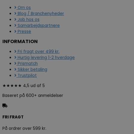
Om os
Blog / Branchenyheder
Job hos os
Samarbejdspartnere
Presse
INFORMATION
Fri fragt over 499 kr.
Hurtig levering 1-2 hverdage
Prismatch
Sikker betaling
Trustpilot
★★★★★ 4,5 ud af 5
Baseret på 600+ anmeldelser
FRI FRAGT
På ordrer over 599 kr.