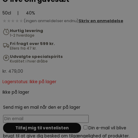
50cl
|
40%
★★★★★
(ingen anmeldelser endnu)
Skriv en anmeldelse
Hurtig levering
1-2 hverdage
Fri fragt over 599 kr.
Ellers fra 47 kr.
Udvalgte specialspirits
Kvalitet i hver dråbe
kr.
479,00
Lagerstatus: Ikke på lager
Ikke på lager
Send mig en mail når den er på lager
Din e-mail vil blive
brugt til at give dig besked om tilgængelighed af produkter.