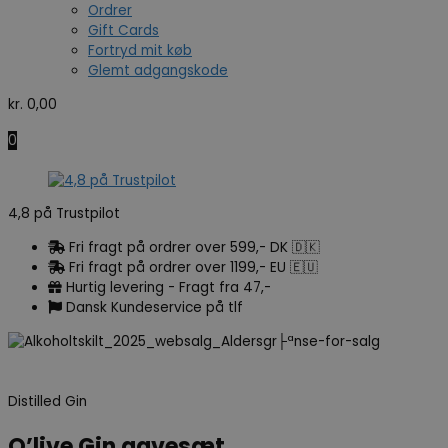
Ordrer
Gift Cards
Fortryd mit køb
Glemt adgangskode
kr.
0,00
0
4,8 på Trustpilot
Fri fragt på ordrer over 599,- DK 🇩🇰
Fri fragt på ordrer over 1199,- EU 🇪🇺
Hurtig levering - Fragt fra 47,-
Dansk Kundeservice på tlf
Distilled Gin
O’live Gin gavesæt