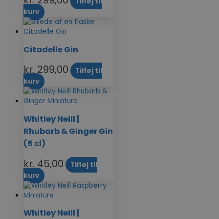
kr.
299,00
Tilføj til
kurv
Citadelle Gin
kr.
299,00
Tilføj til
kurv
Whitley Neill |
Rhubarb & Ginger Gin
(5 cl)
kr.
45,00
Tilføj til
kurv
Whitley Neill |