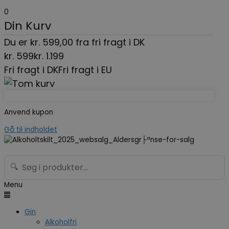
0
Din Kurv
Du er
kr.
599,00
fra fri fragt i DK
kr.
599
kr.
1.199
Fri fragt i DK
Fri fragt i EU
Anvend kupon
Gå til indholdet
🔍
Menu
Gin
Alkoholfri