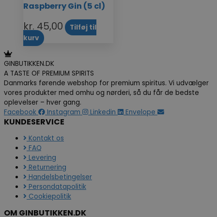
Raspberry Gin (5 cl)
kr.
45,00
Tilføj til
kurv
GINBUTIKKEN.DK
A TASTE OF PREMIUM SPIRITS
Danmarks førende webshop for premium spiritus. Vi udvælger
vores produkter med omhu og nørderi, så du får de bedste
oplevelser – hver gang.
Facebook
Instagram
Linkedin
Envelope
KUNDESERVICE
Kontakt os
FAQ
Levering
Returnering
Handelsbetingelser
Persondatapolitik
Cookiepolitik
OM GINBUTIKKEN.DK