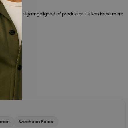
dig besked om tilgængelighed af produkter. Du kan læse mere
mmen
Szechuan Peber