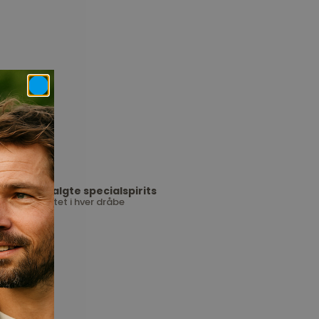
Udvalgte specialspirits
Kvalitet i hver dråbe