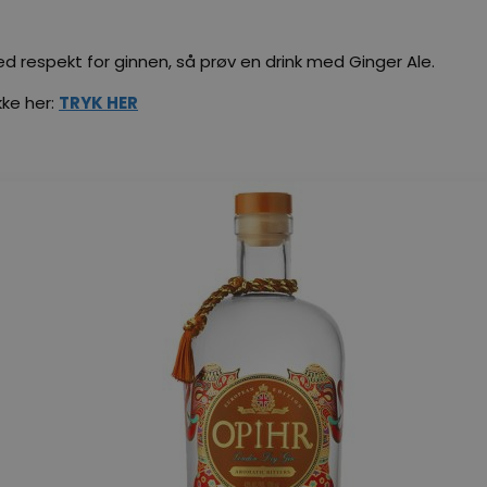
 respekt for ginnen, så prøv en drink med Ginger Ale.
kke her:
TRYK HER