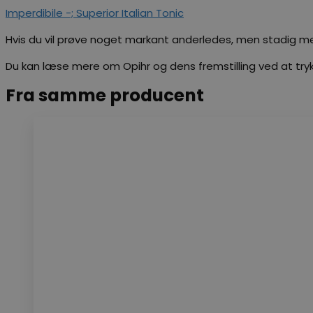
Imperdibile -; Superior Italian Tonic
Hvis du vil prøve noget markant anderledes, men stadig med
Du kan læse mere om Opihr og dens fremstilling ved at try
Fra samme producent