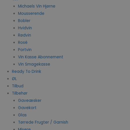
Michaels Vin Hjørne
Mousserende
Bobler
Hvidvin
Rødvin
Rosé
Portvin
Vin Kasse Abonnement
Vin Smagekasse
Ready To Drink
ØL
Tilbud
Tilbehør
Gaveæsker
Gavekort
Glas
Tørrede Frugter / Garnish
Mixere