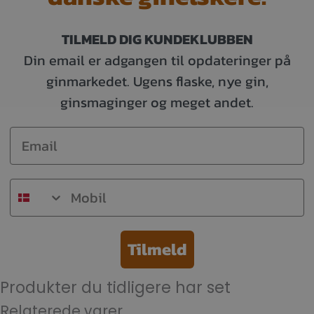
TILMELD DIG KUNDEKLUBBEN
Din email er adgangen til opdateringer på
ginmarkedet. Ugens flaske, nye gin,
ginsmaginger og meget andet.
Email
Mobil
Tilmeld
Produkter du tidligere har set
Relaterede varer