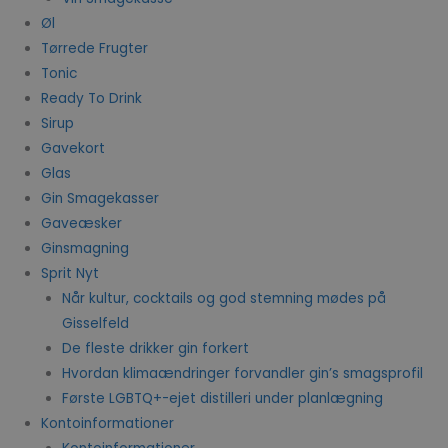
Øl
Tørrede Frugter
Tonic
Ready To Drink
Sirup
Gavekort
Glas
Gin Smagekasser
Gaveæsker
Ginsmagning
Sprit Nyt
Når kultur, cocktails og god stemning mødes på
Gisselfeld
De fleste drikker gin forkert
Hvordan klimaændringer forvandler gin’s smagsprofil
Første LGBTQ+-ejet distilleri under planlægning
Kontoinformationer