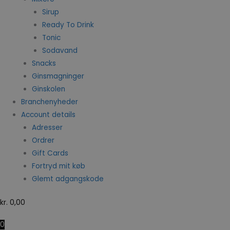
Sirup
Ready To Drink
Tonic
Sodavand
Snacks
Ginsmagninger
Ginskolen
Branchenyheder
Account details
Adresser
Ordrer
Gift Cards
Fortryd mit køb
Glemt adgangskode
kr.
0,00
0