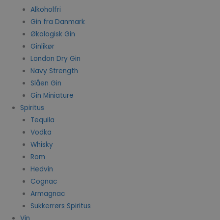
Alkoholfri
Gin fra Danmark
Økologisk Gin
Ginlikør
London Dry Gin
Navy Strength
Slåen Gin
Gin Miniature
Spiritus
Tequila
Vodka
Whisky
Rom
Hedvin
Cognac
Armagnac
Sukkerrørs Spiritus
Vin