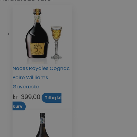
Noces Royales Cognac
Poire Willliams
Gaveæske
kr.
399,00
Tilføj til
kurv