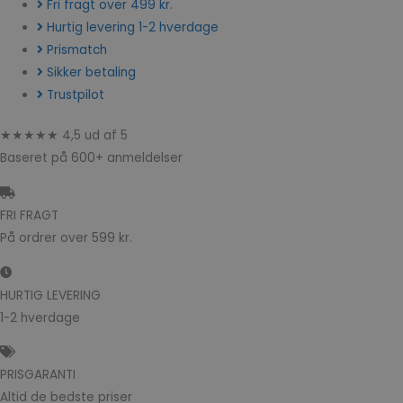
Fri fragt over 499 kr.
Hurtig levering 1-2 hverdage
Prismatch
Sikker betaling
Trustpilot
★★★★★ 4,5 ud af 5
Baseret på 600+ anmeldelser
FRI FRAGT
På ordrer over 599 kr.
HURTIG LEVERING
1-2 hverdage
PRISGARANTI
Altid de bedste priser