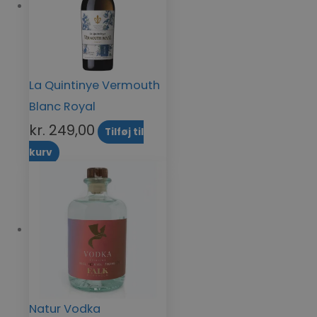
La Quintinye Vermouth
Blanc Royal
kr.
249,00
Tilføj til
kurv
Natur Vodka