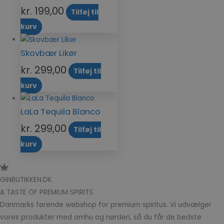
kr.
199,00
Tilføj til
kurv
Skovbær Likør
kr.
299,00
Tilføj til
kurv
LaLa Tequila Blanco
kr.
299,00
Tilføj til
kurv
GINBUTIKKEN.DK
A TASTE OF PREMIUM SPIRITS
Danmarks førende webshop for premium spiritus. Vi udvælger
vores produkter med omhu og nørderi, så du får de bedste