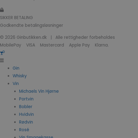
SIKKER BETALING
Godkendte betalingsløsninger
© 2026 Ginbutikken.dk | Alle rettigheder forbeholdes
MobilePay VISA Mastercard Apple Pay Klarna.
Gin
Whisky
Vin
Michaels Vin Hjørne
Portvin
Bobler
Hvidvin
Rødvin
Rosé
Vin Smagekasse