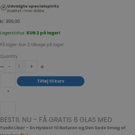
Udvalgte specialspirits
Kvalitet i hver dråbe
kr.
399,00
Lagerstatus:
KUN 2 på lager!
På lager:
Kun 2 tilbage på lager
Quantity
-
+
Tilføj til kurv
BESTIL NU - FÅ GRATIS 6 GLAS MED
Yusibi Likør – En Hyldest til Naturen og Den Søde Smag af