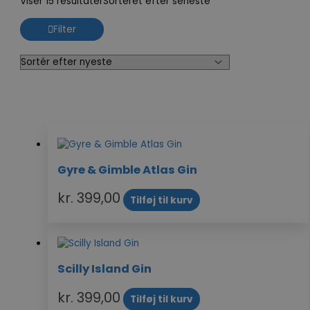
Viser 15 resultater
Sorteret efter seneste
Filter
Gyre & Gimble Atlas Gin
kr.
399,00
Tilføj til kurv
Scilly Island Gin
kr.
399,00
Tilføj til kurv