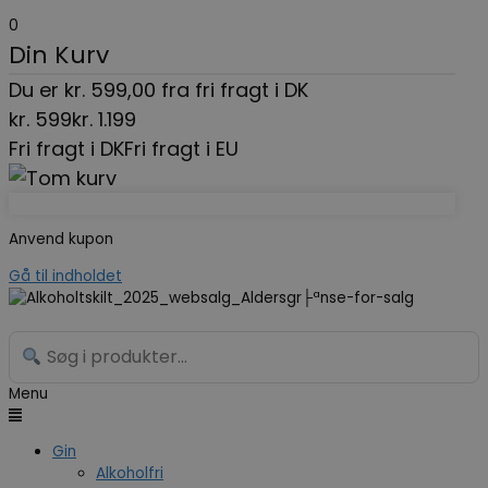
0
Din Kurv
Du er
kr.
599,00
fra fri fragt i DK
kr.
599
kr.
1.199
Fri fragt i DK
Fri fragt i EU
Anvend kupon
Gå til indholdet
Menu
Gin
Alkoholfri