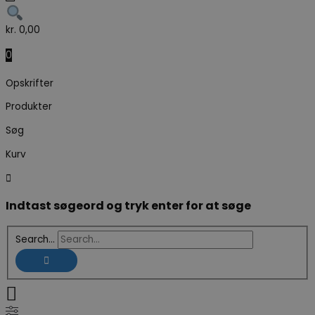
kr.
0,00
0
Opskrifter
Produkter
Søg
Kurv
Indtast søgeord og tryk enter for at søge
Search...