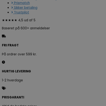
Prismatch
Sikker betaling
Trustpilot
★★★★★ 4,5 ud af 5
Baseret på 600+ anmeldelser
FRI FRAGT
På ordrer over 599 kr.
HURTIG LEVERING
1-2 hverdage
PRISGARANTI