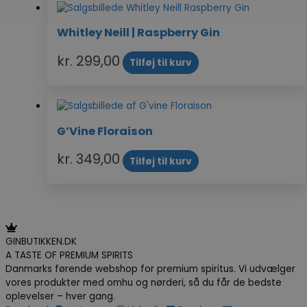
Whitley Neill | Raspberry Gin
kr.
299,00
Tilføj til kurv
G’Vine Floraison
kr.
349,00
Tilføj til kurv
GINBUTIKKEN.DK
A TASTE OF PREMIUM SPIRITS
Danmarks førende webshop for premium spiritus. Vi udvælger
vores produkter med omhu og nørderi, så du får de bedste
oplevelser – hver gang.