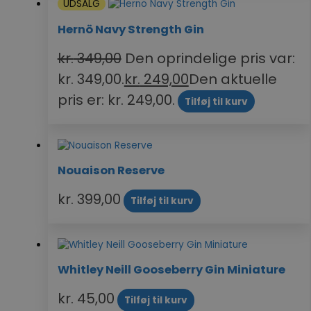
UDSALG
Hernö Navy Strength Gin
kr.
349,00
Den oprindelige pris var:
kr. 349,00.
kr.
249,00
Den aktuelle
pris er: kr. 249,00.
Tilføj til kurv
Nouaison Reserve
kr.
399,00
Tilføj til kurv
Whitley Neill Gooseberry Gin Miniature
kr.
45,00
Tilføj til kurv