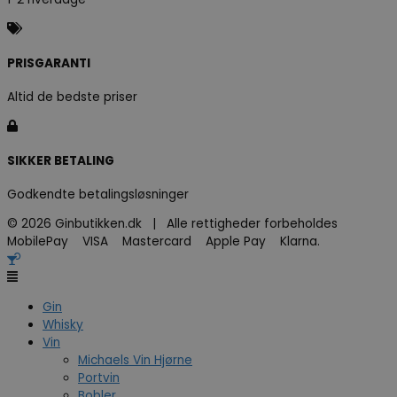
PRISGARANTI
Altid de bedste priser
SIKKER BETALING
Godkendte betalingsløsninger
© 2026 Ginbutikken.dk | Alle rettigheder forbeholdes
MobilePay VISA Mastercard Apple Pay Klarna.
Gin
Whisky
Vin
Michaels Vin Hjørne
Portvin
Bobler