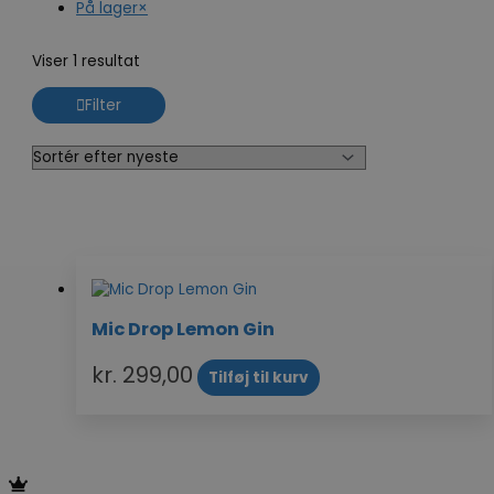
På lager
×
Viser 1 resultat
Filter
Mic Drop Lemon Gin
kr.
299,00
Tilføj til kurv