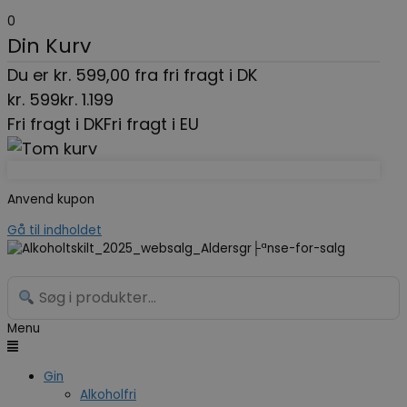
0
Din Kurv
Du er
kr.
599,00
fra fri fragt i DK
kr.
599
kr.
1.199
Fri fragt i DK
Fri fragt i EU
Anvend kupon
Gå til indholdet
Menu
Gin
Alkoholfri