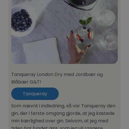
Tanqueray London Dry med Jordbær og
Blåbær G&T!
Tanqueray
Som nævnt i indledning, så var Tanqueray den
gin, der i første omgang gjorde, at jeg kastede
min kærlighed over gin. Selvom, at jeg med
tiden har fundet gins, som jeg vil rangere