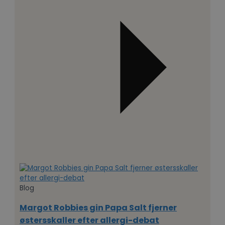
Blog
Margot Robbies gin Papa Salt fjerner
østersskaller efter allergi-debat