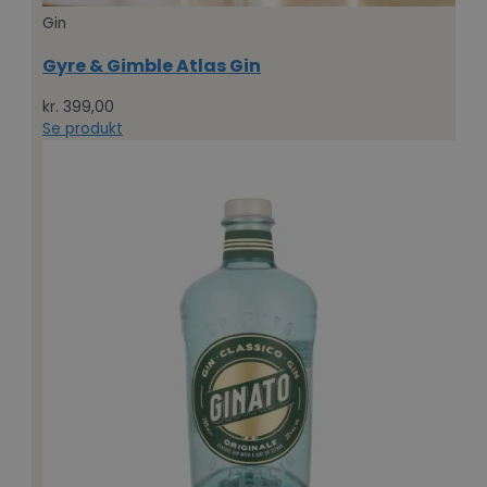
Gin
Gyre & Gimble Atlas Gin
kr.
399,00
Se produkt