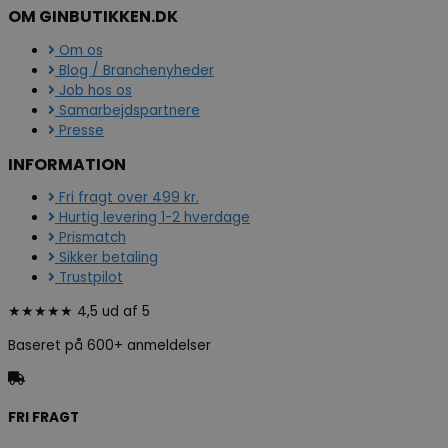
OM GINBUTIKKEN.DK
Om os
Blog / Branchenyheder
Job hos os
Samarbejdspartnere
Presse
INFORMATION
Fri fragt over 499 kr.
Hurtig levering 1-2 hverdage
Prismatch
Sikker betaling
Trustpilot
★★★★★ 4,5 ud af 5
Baseret på 600+ anmeldelser
FRI FRAGT