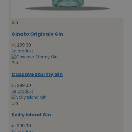
Gin
Ginato Originale Gin
kr.
299,00
Se produkt
Gin
Cascave Stormy Gin
kr.
399,00
Se produkt
Gin
Scilly Island Gin
kr.
399,00
Se produkt