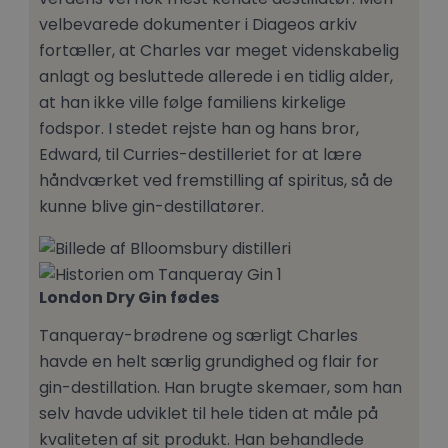
velbevarede dokumenter i Diageos arkiv
fortæller, at Charles var meget videnskabelig
anlagt og besluttede allerede i en tidlig alder,
at han ikke ville følge familiens kirkelige
fodspor. I stedet rejste han og hans bror,
Edward, til Curries-destilleriet for at lære
håndværket ved fremstilling af spiritus, så de
kunne blive gin-destillatører.
London Dry Gin fødes
Tanqueray-brødrene og særligt Charles
havde en helt særlig grundighed og flair for
gin-destillation. Han brugte skemaer, som han
selv havde udviklet til hele tiden at måle på
kvaliteten af sit produkt. Han behandlede