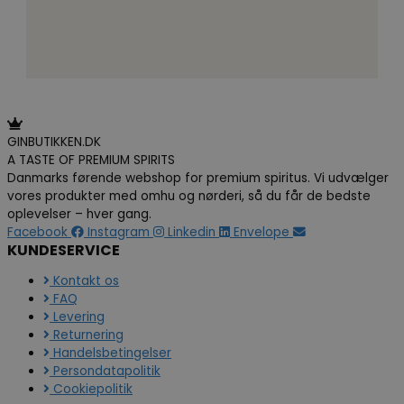
GINBUTIKKEN.DK
A TASTE OF PREMIUM SPIRITS
Danmarks førende webshop for premium spiritus. Vi udvælger
vores produkter med omhu og nørderi, så du får de bedste
oplevelser – hver gang.
Facebook
Instagram
Linkedin
Envelope
KUNDESERVICE
Kontakt os
FAQ
Levering
Returnering
Handelsbetingelser
Persondatapolitik
Cookiepolitik