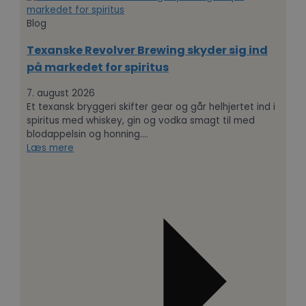
Blog
Texanske Revolver Brewing skyder sig ind
på markedet for spiritus
7. august 2026
Et texansk bryggeri skifter gear og går helhjertet ind i
spiritus med whiskey, gin og vodka smagt til med
blodappelsin og honning.…
Læs mere