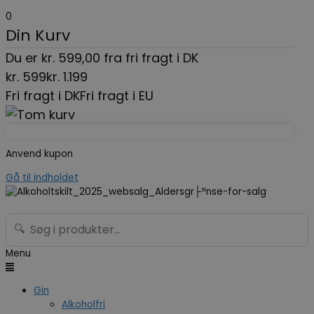
0
Din Kurv
Du er
kr.
599,00
fra fri fragt i DK
kr.
599
kr.
1.199
Fri fragt i DK
Fri fragt i EU
Anvend kupon
Gå til indholdet
🔍
Menu
Gin
Alkoholfri