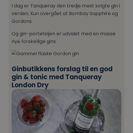
I dag er Tanqueray den tredje mest solgte gin i
verden. Kun overgået af Bombay Sapphire og
Gordons.
Og gin-porteføljen er udvidet med en masse
nye forskellige gins.
Ginbutikkens forslag til en god
gin & tonic med Tanqueray
London Dry