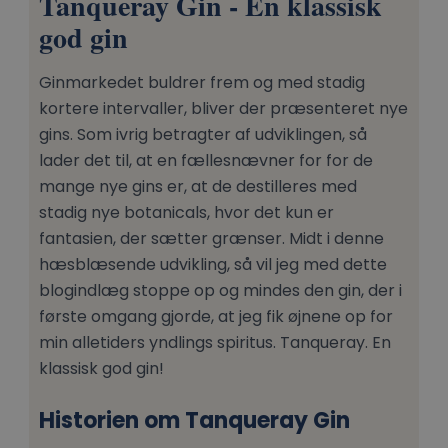
Tanqueray Gin - En klassisk
god gin
Ginmarkedet buldrer frem og med stadig
kortere intervaller, bliver der præsenteret nye
gins. Som ivrig betragter af udviklingen, så
lader det til, at en fællesnævner for for de
mange nye gins er, at de destilleres med
stadig nye botanicals, hvor det kun er
fantasien, der sætter grænser. Midt i denne
hæsblæsende udvikling, så vil jeg med dette
blogindlæg stoppe op og mindes den gin, der i
første omgang gjorde, at jeg fik øjnene op for
min alletiders yndlings spiritus. Tanqueray. En
klassisk god gin!
Historien om Tanqueray Gin