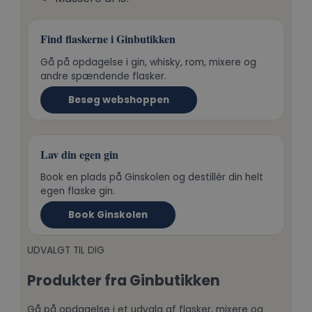
Find flaskerne i Ginbutikken
Gå på opdagelse i gin, whisky, rom, mixere og
andre spændende flasker.
Besøg webshoppen
Lav din egen gin
Book en plads på Ginskolen og destillér din helt
egen flaske gin.
Book Ginskolen
UDVALGT TIL DIG
Produkter fra Ginbutikken
Gå på opdagelse i et udvalg af flasker, mixere og