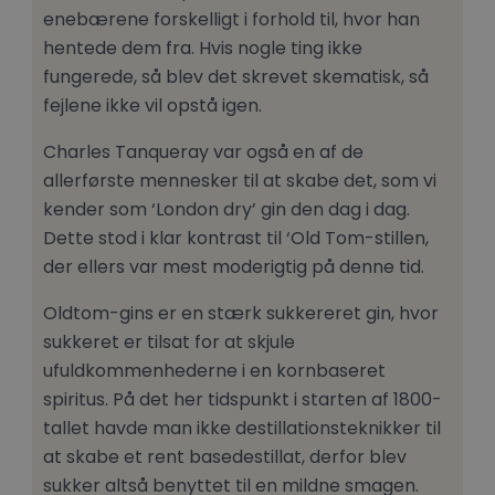
enebærene forskelligt i forhold til, hvor han
hentede dem fra. Hvis nogle ting ikke
fungerede, så blev det skrevet skematisk, så
fejlene ikke vil opstå igen.
Charles Tanqueray var også en af de
allerførste mennesker til at skabe det, som vi
kender som ‘London dry’ gin den dag i dag.
Dette stod i klar kontrast til ‘Old Tom-stillen,
der ellers var mest moderigtig på denne tid.
Oldtom-gins er en stærk sukkereret gin, hvor
sukkeret er tilsat for at skjule
ufuldkommenhederne i en kornbaseret
spiritus. På det her tidspunkt i starten af 1800-
tallet havde man ikke destillationsteknikker til
at skabe et rent basedestillat, derfor blev
sukker altså benyttet til en mildne smagen.