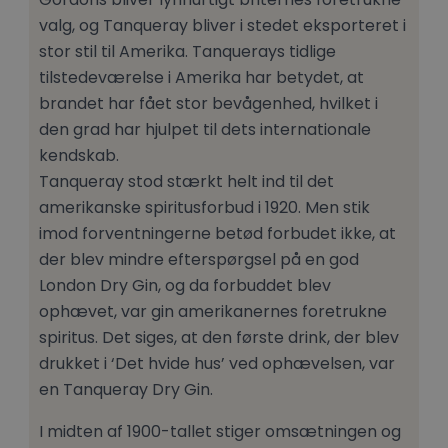
valg, og Tanqueray bliver i stedet eksporteret i
stor stil til Amerika. Tanquerays tidlige
tilstedeværelse i Amerika har betydet, at
brandet har fået stor bevågenhed, hvilket i
den grad har hjulpet til dets internationale
kendskab.
Tanqueray stod stærkt helt ind til det
amerikanske spiritusforbud i 1920. Men stik
imod forventningerne betød forbudet ikke, at
der blev mindre efterspørgsel på en god
London Dry Gin, og da forbuddet blev
ophævet, var gin amerikanernes foretrukne
spiritus. Det siges, at den første drink, der blev
drukket i ‘Det hvide hus’ ved ophævelsen, var
en Tanqueray Dry Gin.
I midten af 1900-tallet stiger omsætningen og