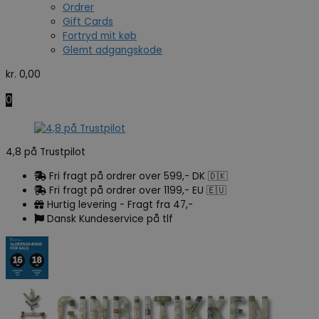
Ordrer
Gift Cards
Fortryd mit køb
Glemt adgangskode
kr.
0,00
0
4,8 på Trustpilot
Fri fragt på ordrer over 599,- DK 🇩🇰
Fri fragt på ordrer over 1199,- EU 🇪🇺
Hurtig levering - Fragt fra 47,-
Dansk Kundeservice på tlf