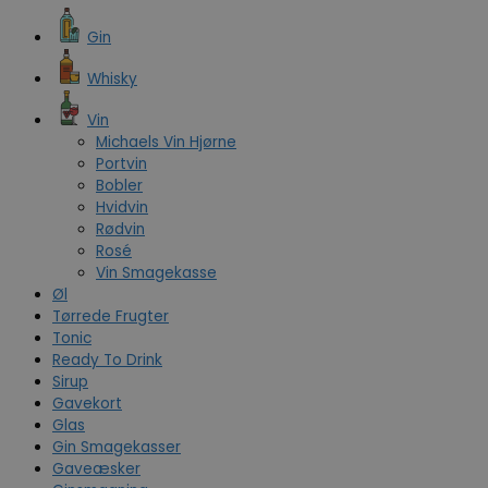
Gin
Whisky
Vin
Michaels Vin Hjørne
Portvin
Bobler
Hvidvin
Rødvin
Rosé
Vin Smagekasse
Øl
Tørrede Frugter
Tonic
Ready To Drink
Sirup
Gavekort
Glas
Gin Smagekasser
Gaveæsker