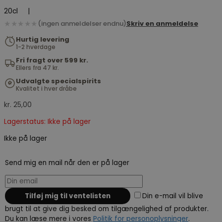
20cl
|
★★★★★
(ingen anmeldelser endnu)
Skriv en anmeldelse
Hurtig levering
1-2 hverdage
Fri fragt over 599 kr.
Ellers fra 47 kr.
Udvalgte specialspirits
Kvalitet i hver dråbe
kr.
25,00
Lagerstatus: Ikke på lager
Ikke på lager
Send mig en mail når den er på lager
Din e-mail vil blive
brugt til at give dig besked om tilgængelighed af produkter.
Du kan læse mere i vores
Politik for personoplysninger
.