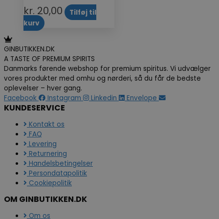
kr.
20,00
Tilføj til
kurv
GINBUTIKKEN.DK
A TASTE OF PREMIUM SPIRITS
Danmarks førende webshop for premium spiritus. Vi udvælger
vores produkter med omhu og nørderi, så du får de bedste
oplevelser – hver gang.
Facebook
Instagram
Linkedin
Envelope
KUNDESERVICE
Kontakt os
FAQ
Levering
Returnering
Handelsbetingelser
Persondatapolitik
Cookiepolitik
OM GINBUTIKKEN.DK
Om os