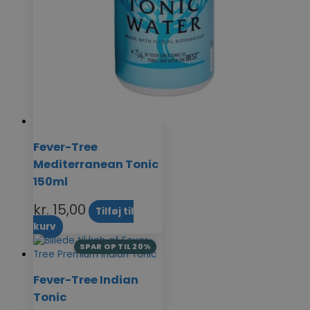
Fever-Tree
Mediterranean Tonic
150ml
kr.
15,00
Tilføj til
kurv
SPAR OP TIL 20%
Fever-Tree Indian
Tonic