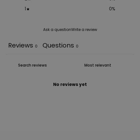
1
0
%
Ask a question
Write a review
Reviews
Questions
0
0
No reviews yet