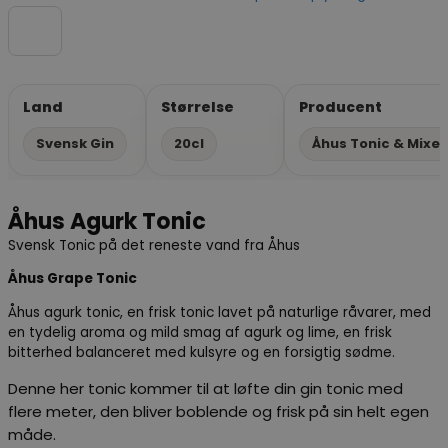
Land
Størrelse
Producent
Svensk Gin
20cl
Åhus Tonic & Mixer
Åhus Agurk Tonic
Svensk Tonic på det reneste vand fra Åhus
Åhus Grape Tonic
Åhus agurk tonic, en frisk tonic lavet på naturlige råvarer, med
en tydelig aroma og mild smag af agurk og lime, en frisk
bitterhed balanceret med kulsyre og en forsigtig sødme.
Denne her tonic kommer til at løfte din gin tonic med
flere meter, den bliver boblende og frisk på sin helt egen
måde.