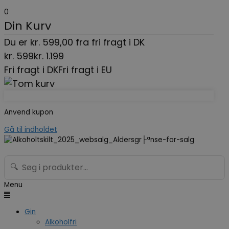
0
Din Kurv
Du er
kr.
599,00
fra fri fragt i DK
kr.
599
kr.
1.199
Fri fragt i DK
Fri fragt i EU
Anvend kupon
Gå til indholdet
🔍
Menu
Gin
Alkoholfri