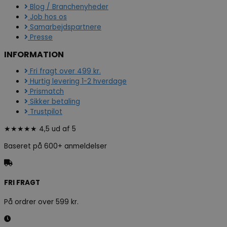
Blog / Branchenyheder
Job hos os
Samarbejdspartnere
Presse
INFORMATION
Fri fragt over 499 kr.
Hurtig levering 1-2 hverdage
Prismatch
Sikker betaling
Trustpilot
★★★★★ 4,5 ud af 5
Baseret på 600+ anmeldelser
FRI FRAGT
På ordrer over 599 kr.