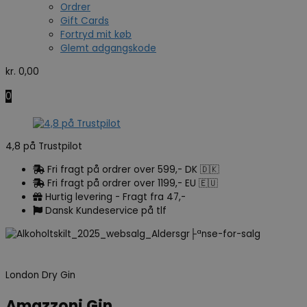
Ordrer
Gift Cards
Fortryd mit køb
Glemt adgangskode
kr.
0,00
0
4,8 på Trustpilot
Fri fragt på ordrer over 599,- DK 🇩🇰
Fri fragt på ordrer over 1199,- EU 🇪🇺
Hurtig levering - Fragt fra 47,-
Dansk Kundeservice på tlf
London Dry Gin
Amazzoni Gin