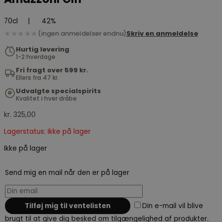
70cl
|
42%
★★★★★
(ingen anmeldelser endnu)
Skriv en anmeldelse
Hurtig levering
1-2 hverdage
Fri fragt over 599 kr.
Ellers fra 47 kr.
Udvalgte specialspirits
Kvalitet i hver dråbe
kr.
325,00
Lagerstatus: Ikke på lager
Ikke på lager
Send mig en mail når den er på lager
Din e-mail vil blive
brugt til at give dig besked om tilgængelighed af produkter.