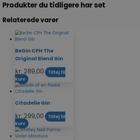
Produkter du tidligere har set
Relaterede varer
BeGin CPH The
Original Blend Gin
kr.
289,00
Tilføj til
kurv
Citadelle Gin
kr.
299,00
Tilføj til
kurv