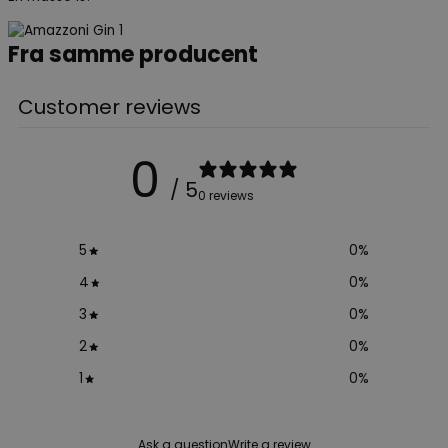
Fra samme producent
Customer reviews
0
/ 5
0 reviews
5
0
%
4
0
%
3
0
%
2
0
%
1
0
%
Ask a question
Write a review