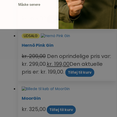
Måske senere
Mil Gin
kr.
325,00
Tilføj til kurv
UDSALG
Hernö Pink Gin
kr.
299,00
Den oprindelige pris var:
kr. 299,00.
kr.
199,00
Den aktuelle
pris er: kr. 199,00.
Tilføj til kurv
MoorGin
kr.
325,00
Tilføj til kurv