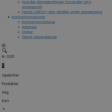
Hvordan klimaændringer forvandler gin’s
smagsprofil
Første LGBTQ+-ejet distilleri under planlægning
Kontoinformationer
Kontoinformationer
Adresser
Ordrer
Glemt adgangskode
🔍
kr.
0,00
0
Opskrifter
Produkter
Søg
Kurv