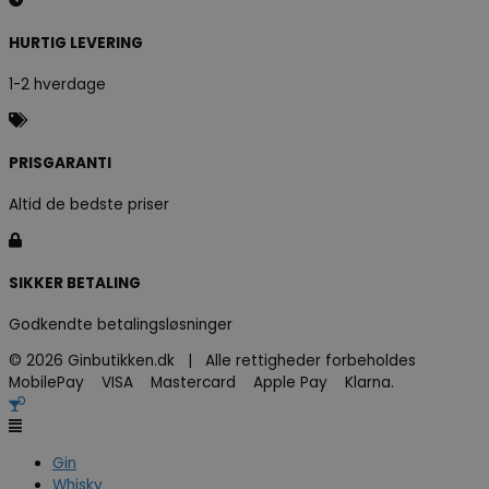
HURTIG LEVERING
1-2 hverdage
PRISGARANTI
Altid de bedste priser
SIKKER BETALING
Godkendte betalingsløsninger
© 2026 Ginbutikken.dk | Alle rettigheder forbeholdes
MobilePay VISA Mastercard Apple Pay Klarna.
Gin
Whisky