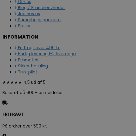
Om os
Blog / Branchenyheder
Job hos os
Samarbejdspartnere
Presse
INFORMATION
Fri fragt over 499 kr.
Hurtig levering 1-2 hverdage
Prismatch
Sikker betaling
Trustpilot
★★★★★ 4,5 ud af 5
Baseret på 600+ anmeldelser
FRI FRAGT
På ordrer over 599 kr.