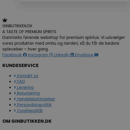
GINBUTIKKEN.DK
A TASTE OF PREMIUM SPIRITS
Danmarks førende webshop for premium spiritus. Vi udvælger
vores produkter med omhu og nørderi, så du får de bedste
oplevelser – hver gang.
Facebook
Instagram
Linkedin
Envelope
KUNDESERVICE
Kontakt os
FAQ
Levering
Returnering
Handelsbetingelser
Persondatapolitik
Cookiepolitik
OM GINBUTIKKEN.DK