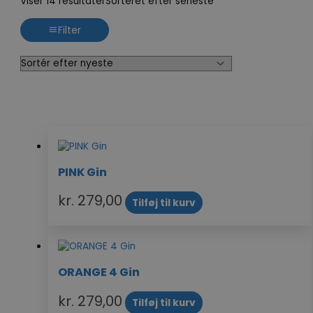
Viser 14 resultater
Sorteret efter seneste
Filter
PINK Gin
kr.
279,00
Tilføj til kurv
ORANGE 4 Gin
kr.
279,00
Tilføj til kurv