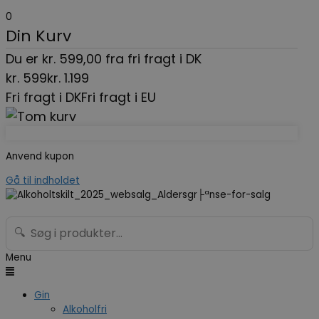
0
Din Kurv
Du er
kr.
599,00
fra fri fragt i DK
kr.
599
kr.
1.199
Fri fragt i DK
Fri fragt i EU
Anvend kupon
Gå til indholdet
🔍
Menu
Gin
Alkoholfri