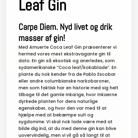
Leaf Gin
Carpe Diem. Nyd livet og drik
masser af gin!
Med Amuerte Coca Leaf Gin præsenterer vi
hermed vores mest ekstravagante gin til
dato. En gin så eksotisk og anerledes, som
sydamerikanske “Coca leaf/kokablade”. En
plante du nok kender fra de Pablo Escobar
eller andre columbianske narkobaroner,
men som faktisk har en historie med sig helt
tilbage til det gamle Inkarige, hvor Inkaerne
dyrkede planten for dens naturlige
egenskaber, og hvor den var med til at
hjælpe med at bekæmpe sult og
sygdomme. Vi skal nok lade være med at
bilde dig ind, at du med denne gin kan blive
uovervindelig, men vi vil gå så langt til at