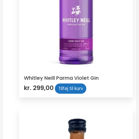
Whitley Neill Parma Violet Gin
kr.
299,00
Tilføj til kurv