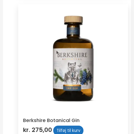
Berkshire Botanical Gin
kr.
275,00
Tilføj til kurv