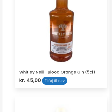
Whitley Neill | Blood Orange Gin (5cl)
kr.
45,00
Tilføj til kurv