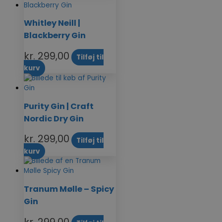
Whitley Neill |
Blackberry Gin
kr.
299,00
Tilføj til
kurv
Purity Gin | Craft
Nordic Dry Gin
kr.
299,00
Tilføj til
kurv
Tranum Mølle – Spicy
Gin
kr.
299,00