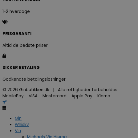
1-2 hverdage
PRISGARANTI
Altid de bedste priser
SIKKER BETALING
Godkendte betalingsløsninger
© 2026 Ginbutikken.dk | Alle rettigheder forbeholdes
MobilePay VISA Mastercard Apple Pay Klarna.
Gin
Whisky
Vin
Michaels Vin Hjørne