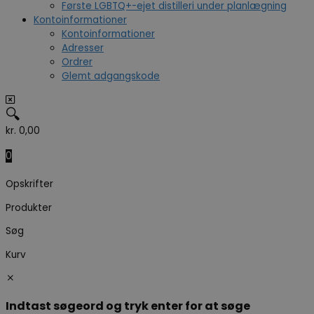
Første LGBTQ+-ejet distilleri under planlægning
Kontoinformationer
Kontoinformationer
Adresser
Ordrer
Glemt adgangskode
🔍
kr.
0,00
0
Opskrifter
Produkter
Søg
Kurv
Indtast søgeord og tryk enter for at søge