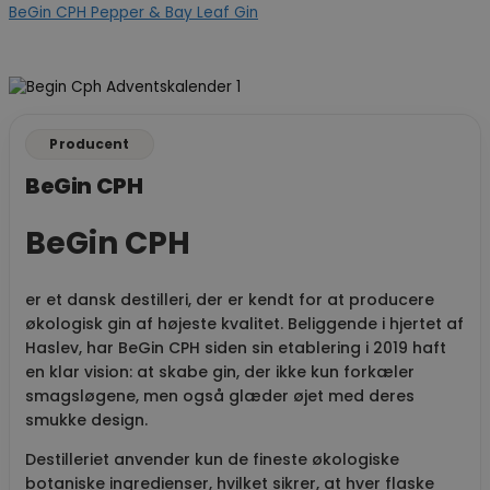
BeGin CPH Pepper & Bay Leaf Gin
Producent
BeGin CPH
BeGin CPH
er et dansk destilleri, der er kendt for at producere
økologisk gin af højeste kvalitet. Beliggende i hjertet af
Haslev, har BeGin CPH siden sin etablering i 2019 haft
en klar vision: at skabe gin, der ikke kun forkæler
smagsløgene, men også glæder øjet med deres
smukke design.
Destilleriet anvender kun de fineste økologiske
botaniske ingredienser, hvilket sikrer, at hver flaske