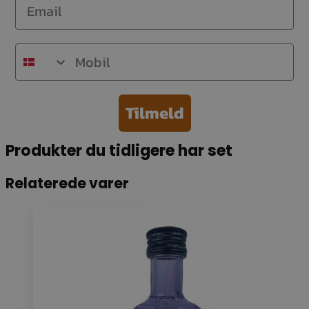
Email
Mobil
Tilmeld
Produkter du tidligere har set
Relaterede varer