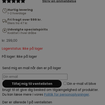
2 reviews
Skriv en anmeldelse
Hurtig levering
1-2 hverdage
Fri fragt over 599 kr.
Ellers fra 47 kr.
Udvalgte specialspirits
Kvalitet i hver dråbe
kr.
299,00
Lagerstatus: Ikke på lager
På lager:
Ikke på lager
Send mig en mail når den er på lager
Din e-mail vil blive
brugt til at give dig besked om tilgængelighed af produkter.
Du kan læse mere i vores
Politik for personoplysninger
.
Der er allerede 1 på ventelisten