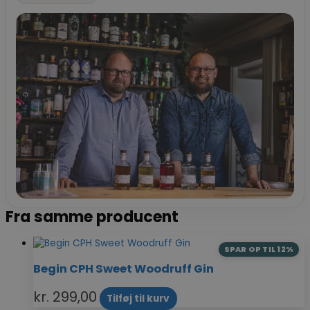
Fra samme producent
SPAR OP TIL 12%
Begin CPH Sweet Woodruff Gin
kr.
299,00
Tilføj til kurv