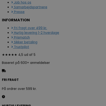
Job hos os
Samarbejdspartnere
Presse
INFORMATION
Fri fragt over 499 kr.
Hurtig levering 1-2 hverdage
Prismatch
Sikker betaling
Trustpilot
★★★★★ 4,5 ud af 5
Baseret på 600+ anmeldelser
FRI FRAGT
På ordrer over 599 kr.
HURTIG LEVERING