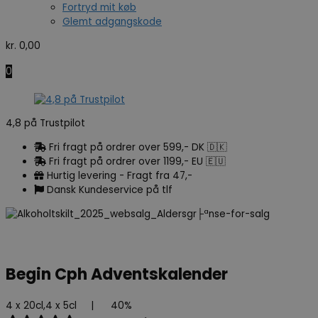
Fortryd mit køb
Glemt adgangskode
kr.
0,00
0
4,8 på Trustpilot
Fri fragt på ordrer over 599,- DK 🇩🇰
Fri fragt på ordrer over 1199,- EU 🇪🇺
Hurtig levering - Fragt fra 47,-
Dansk Kundeservice på tlf
Begin Cph Adventskalender
4 x 20cl,4 x 5cl
|
40%