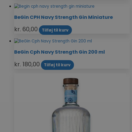
BeGin CPH Navy Strength Gin Miniature
kr.
60,00
Tilføj til kurv
BeGin Cph Navy Strength Gin 200 ml
kr.
180,00
Tilføj til kurv