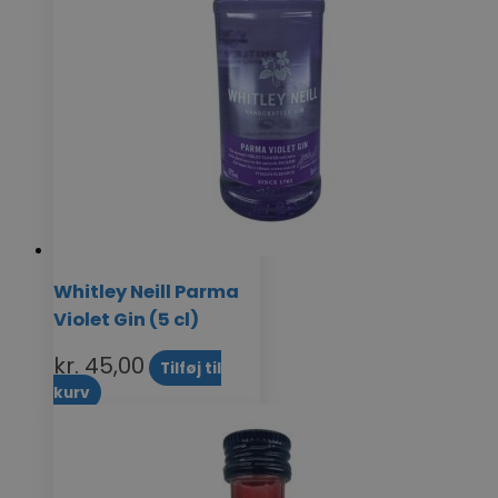
Whitley Neill Parma
Violet Gin (5 cl)
kr.
45,00
Tilføj til
kurv