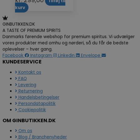
Tilføj til
kurv
GINBUTIKKEN.DK
A TASTE OF PREMIUM SPIRITS
Danmarks førende webshop for premium spiritus. Vi udvælger
vores produkter med omhu og nørderi, så du får de bedste
oplevelser – hver gang.
Facebook
Instagram
Linkedin
Envelope
KUNDESERVICE
Kontakt os
FAQ
Levering
Returnering
Handelsbetingelser
Persondatapolitik
Cookiepolitik
OM GINBUTIKKEN.DK
Om os
Blog / Branchenyheder