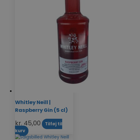
Whitley Neill |
Raspberry Gin (5 cl)
kr.
45,00
Tilføj til
kurv