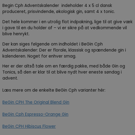
Begin Cph Adventskalender indeholder 4 x 5 cl dansk
produceret, prisvindende, økologisk gin, samt 4 x tonic.
Det hele kommer i en utrolig flot indpakning, lige til at give væk
i gave til en du holder af – vi er sikre på at vedkommende vil
blive henrykt.
Der kan siges følgende om indholdet i BeGin Cph
Adventskalender: Der er florale, klassisk og spændende gin i
kalenderen. Noget for enhver smag.
Her er der altså tale om en færdig pakke, med både Gin og
Tonics, så den er klar til at blive nydt hver eneste søndag i
advent.
Læs mere om de enkelte BeGin Cph varianter hér:
BeGin CPH The Original Blend Gin
BeGin Cph Espresso-Orange Gin
BeGin CPH Hibiscus Flower