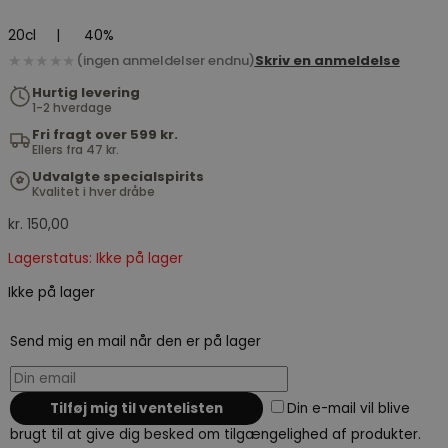
20cl
|
40%
★★★★★
(ingen anmeldelser endnu)
Skriv en anmeldelse
Hurtig levering
1-2 hverdage
Fri fragt over 599 kr.
Ellers fra 47 kr.
Udvalgte specialspirits
Kvalitet i hver dråbe
kr.
150,00
Lagerstatus: Ikke på lager
Ikke på lager
Send mig en mail når den er på lager
Din e-mail vil blive
brugt til at give dig besked om tilgængelighed af produkter.