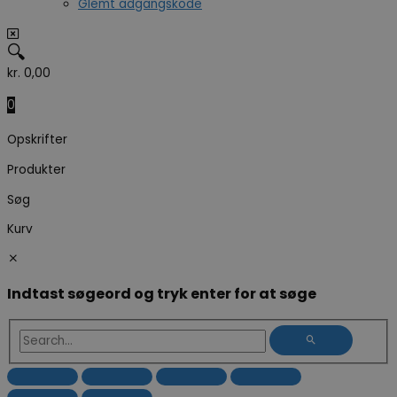
Glemt adgangskode
🔍
kr.
0,00
0
Opskrifter
Produkter
Søg
Kurv
Indtast søgeord og tryk enter for at søge