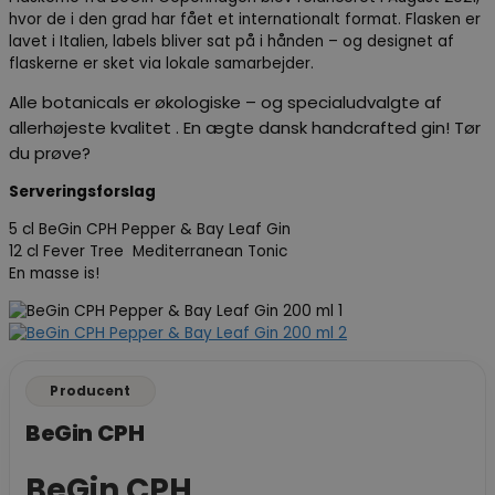
hvor de i den grad har fået et internationalt format. Flasken er
lavet i Italien, labels bliver sat på i hånden – og designet af
flaskerne er sket via lokale samarbejder.
Alle botanicals er økologiske – og specialudvalgte af
allerhøjeste kvalitet . En ægte dansk handcrafted gin! Tør
du prøve?
Serveringsforslag
5 cl BeGin CPH Pepper & Bay Leaf Gin
12 cl Fever Tree Mediterranean Tonic
En masse is!
Producent
BeGin CPH
BeGin CPH