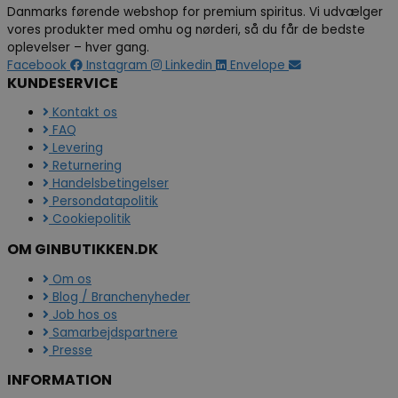
Danmarks førende webshop for premium spiritus. Vi udvælger
vores produkter med omhu og nørderi, så du får de bedste
oplevelser – hver gang.
Facebook
Instagram
Linkedin
Envelope
KUNDESERVICE
Kontakt os
FAQ
Levering
Returnering
Handelsbetingelser
Persondatapolitik
Cookiepolitik
OM GINBUTIKKEN.DK
Om os
Blog / Branchenyheder
Job hos os
Samarbejdspartnere
Presse
INFORMATION