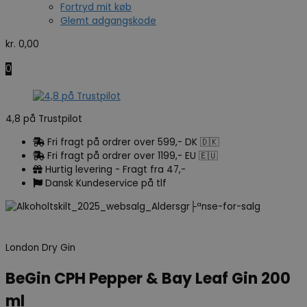
Fortryd mit køb
Glemt adgangskode
kr.
0,00
0
4,8 på Trustpilot
Fri fragt på ordrer over 599,- DK 🇩🇰
Fri fragt på ordrer over 1199,- EU 🇪🇺
Hurtig levering - Fragt fra 47,-
Dansk Kundeservice på tlf
London Dry Gin
BeGin CPH Pepper & Bay Leaf Gin 200
ml