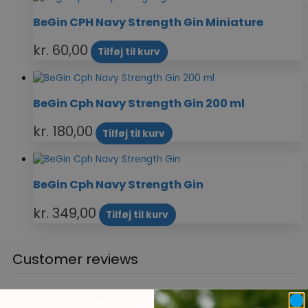
BeGin CPH Navy Strength Gin Miniature
kr.
60,00
Tilføj til kurv
BeGin Cph Navy Strength Gin 200 ml
kr.
180,00
Tilføj til kurv
BeGin Cph Navy Strength Gin
kr.
349,00
Tilføj til kurv
Customer reviews