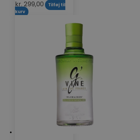
kr.
299,00
Tilføj til
kurv