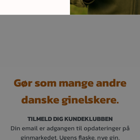
Gør som mange andre
danske ginelskere.
TILMELD DIG KUNDEKLUBBEN
Din email er adgangen til opdateringer på
ginmarkedet. Ugens flaske, nye gin,