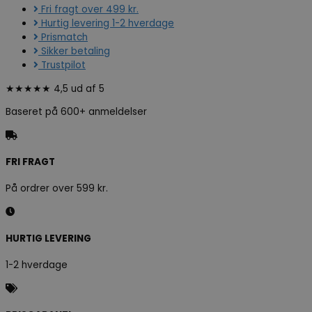
Fri fragt over 499 kr.
Hurtig levering 1-2 hverdage
Prismatch
Sikker betaling
Trustpilot
★★★★★ 4,5 ud af 5
Baseret på 600+ anmeldelser
FRI FRAGT
På ordrer over 599 kr.
HURTIG LEVERING
1-2 hverdage