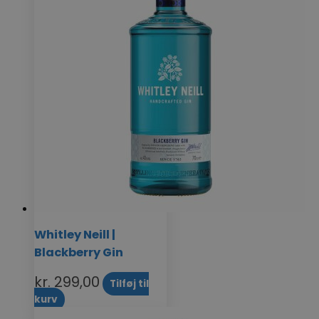
Whitley Neill |
Blackberry Gin
kr.
299,00
Tilføj til
kurv