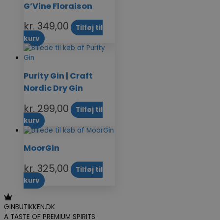
G’Vine Floraison
kr.
349,00
Tilføj til
kurv
Purity Gin | Craft
Nordic Dry Gin
kr.
299,00
Tilføj til
kurv
MoorGin
kr.
325,00
Tilføj til
kurv
GINBUTIKKEN.DK
A TASTE OF PREMIUM SPIRITS