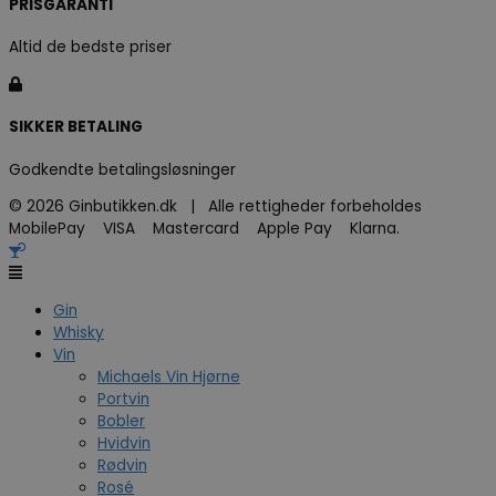
PRISGARANTI
Altid de bedste priser
SIKKER BETALING
Godkendte betalingsløsninger
© 2026 Ginbutikken.dk | Alle rettigheder forbeholdes
MobilePay VISA Mastercard Apple Pay Klarna.
Gin
Whisky
Vin
Michaels Vin Hjørne
Portvin
Bobler
Hvidvin
Rødvin
Rosé