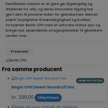
Destilleriets mission er at gøre gin tilgængelig og
tiltalende for alle, og deres innovative tilgang har
gjort dem til pionerer inden for ginindustrien. Med en
stærk forpligtelse til bæredygtighed og kvalitet,
fortsætter BeGin CPH med at udfordre status quo og
bringe nye, spændende smagsoplevelser til ginelskere
verden over.
Producent
Fra samme producent
SPAR OP TIL 12%
Begin CPH Sweet Woodruff Gin
kr.
299,00
Tilføj til kurv