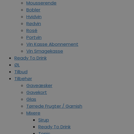
Mousserende
Bobler
Hvidvin
Rødvin
Rosé
Portvin
Vin Kasse Abonnement
Vin Smagekasse
Ready To Drink
ØL
Tilbud
Tilbehør
Gaveæsker
Gavekort
Glas
Tørrede Frugter / Garnish
Mixere
Sirup
Ready To Drink
Tonic