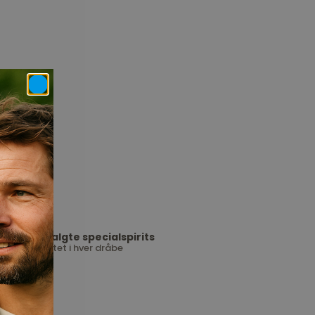
Udvalgte specialspirits
Kvalitet i hver dråbe