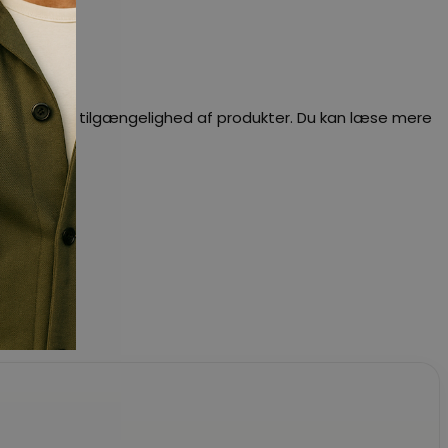
dig besked om tilgængelighed af produkter. Du kan læse mere