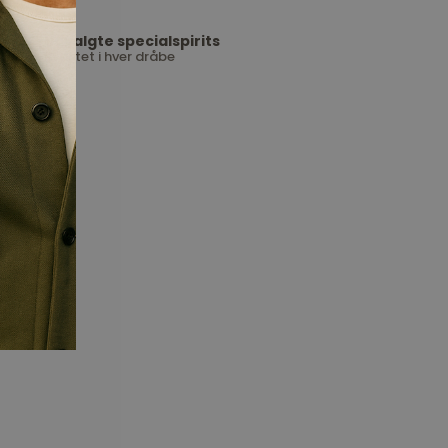
Udvalgte specialspirits
Kvalitet i hver dråbe