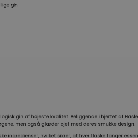
lige gin.
ologisk gin af højeste kvalitet. Beliggende i hjertet af Hasl
gsløgene, men også glæder øjet med deres smukke design.
ske ingredienser, hvilket sikrer, at hver flaske fanger ess