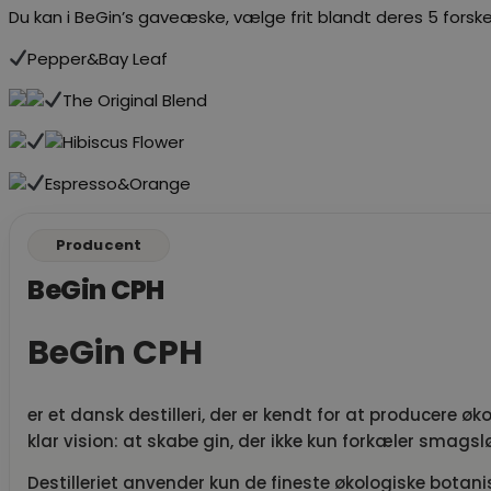
Du kan i BeGin’s gaveæske, vælge frit blandt deres 5 forskel
Pepper&Bay Leaf
The Original Blend
Hibiscus Flower
Espresso&Orange
Producent
BeGin CPH
BeGin CPH
er et dansk destilleri, der er kendt for at producere øk
klar vision: at skabe gin, der ikke kun forkæler sma
Destilleriet anvender kun de fineste økologiske botani