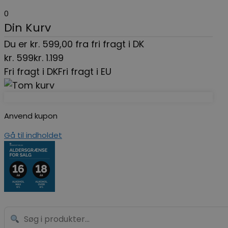
0
Din Kurv
Du er
kr.
599,00
fra fri fragt i DK
kr.
599
kr.
1.199
Fri fragt i DK
Fri fragt i EU
Anvend kupon
Gå til indholdet