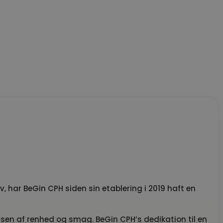
ev, har BeGin CPH siden sin etablering i 2019 haft en
ensen af renhed og smag. BeGin CPH’s dedikation til en