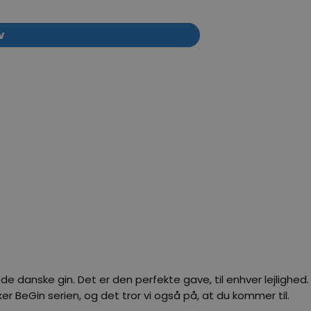
v
 danske gin. Det er den perfekte gave, til enhver lejlighed.
sker BeGin serien, og det tror vi også på, at du kommer til.