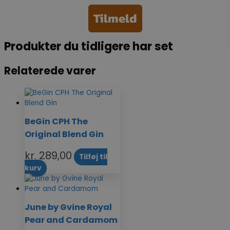
Tilmeld
Produkter du tidligere har set
Relaterede varer
BeGin CPH The
Original Blend Gin
kr.
289,00
Tilføj til
kurv
June by Gvine Royal
Pear and Cardamom