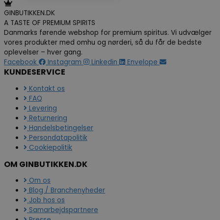
GINBUTIKKEN.DK
A TASTE OF PREMIUM SPIRITS
Danmarks førende webshop for premium spiritus. Vi udvælger
vores produkter med omhu og nørderi, så du får de bedste
oplevelser – hver gang.
Facebook
Instagram
Linkedin
Envelope
KUNDESERVICE
Kontakt os
FAQ
Levering
Returnering
Handelsbetingelser
Persondatapolitik
Cookiepolitik
OM GINBUTIKKEN.DK
Om os
Blog / Branchenyheder
Job hos os
Samarbejdspartnere
Presse