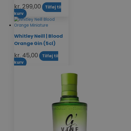
kr.
299,00
Tilføj til
kurv
Whitley Neill | Blood
Orange Gin (5cl)
kr.
45,00
Tilføj til
kurv