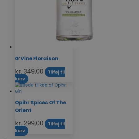
G’Vine Floraison
kr.
349,00
Tilføj til
kurv
Opihr Spices Of The
Orient
kr.
299,00
Tilføj til
kurv