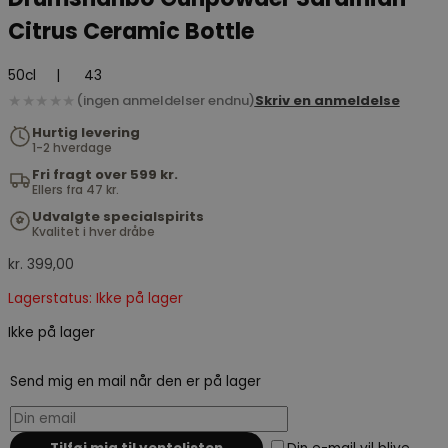
Citrus Ceramic Bottle
50cl
|
43
★★★★★
(ingen anmeldelser endnu)
Skriv en anmeldelse
Hurtig levering
1-2 hverdage
Fri fragt over 599 kr.
Ellers fra 47 kr.
Udvalgte specialspirits
Kvalitet i hver dråbe
kr.
399,00
Lagerstatus: Ikke på lager
Ikke på lager
Send mig en mail når den er på lager