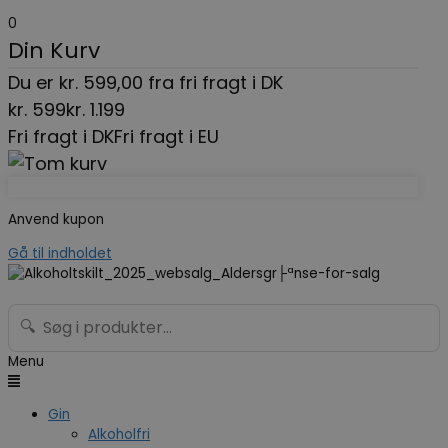
0
Din Kurv
Du er
kr.
599,00
fra fri fragt i DK
kr.
599
kr.
1.199
Fri fragt i DK
Fri fragt i EU
Anvend kupon
Gå til indholdet
🔍
Menu
Gin
Alkoholfri