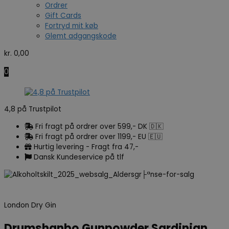
Ordrer
Gift Cards
Fortryd mit køb
Glemt adgangskode
kr.
0,00
0
4,8 på Trustpilot
Fri fragt på ordrer over 599,- DK 🇩🇰
Fri fragt på ordrer over 1199,- EU 🇪🇺
Hurtig levering - Fragt fra 47,-
Dansk Kundeservice på tlf
London Dry Gin
Drumshanbo Gunpowder Sardinian