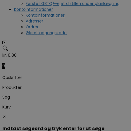
Første LGBTQ+-ejet distilleri under planlægning
Kontoinformationer
Kontoinformationer
Adresser
Ordrer
Glemt adgangskode
🔍
kr.
0,00
0
Opskrifter
Produkter
Søg
Kurv
Indtast søgeord og tryk enter for at søge