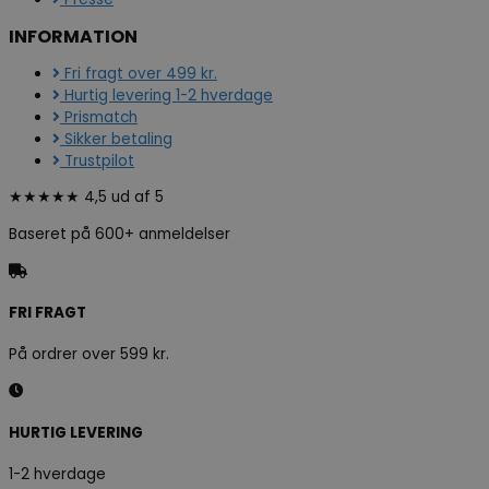
INFORMATION
Fri fragt over 499 kr.
Hurtig levering 1-2 hverdage
Prismatch
Sikker betaling
Trustpilot
★★★★★ 4,5 ud af 5
Baseret på 600+ anmeldelser
FRI FRAGT
På ordrer over 599 kr.
HURTIG LEVERING
1-2 hverdage