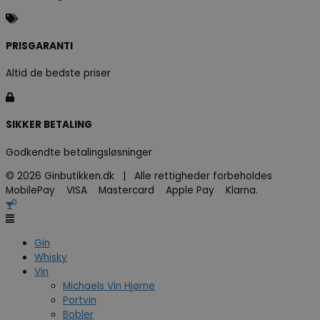
PRISGARANTI
Altid de bedste priser
SIKKER BETALING
Godkendte betalingsløsninger
© 2026 Ginbutikken.dk | Alle rettigheder forbeholdes
MobilePay VISA Mastercard Apple Pay Klarna.
Gin
Whisky
Vin
Michaels Vin Hjørne
Portvin
Bobler