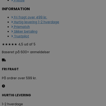
Presse
INFORMATION
Fri fragt over 499 kr.
Hurtig levering 1-2 hverdage
Prismatch
Sikker betaling
Trustpilot
★★★★★ 4,5 ud af 5
Baseret på 600+ anmeldelser
FRI FRAGT
På ordrer over 599 kr.
HURTIG LEVERING
1-2 hverdage