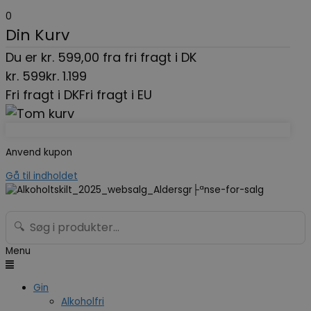
0
Din Kurv
Du er
kr.
599,00
fra fri fragt i DK
kr.
599
kr.
1.199
Fri fragt i DK
Fri fragt i EU
Anvend kupon
Gå til indholdet
🔍
Menu
Gin
Alkoholfri