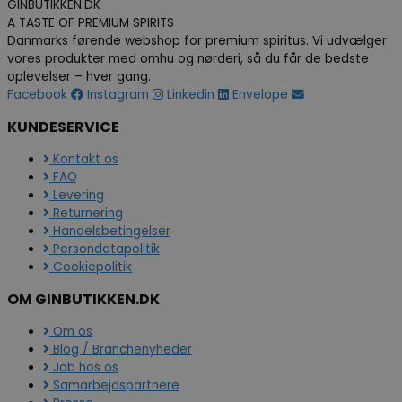
GINBUTIKKEN.DK
A TASTE OF PREMIUM SPIRITS
Danmarks førende webshop for premium spiritus. Vi udvælger
vores produkter med omhu og nørderi, så du får de bedste
oplevelser – hver gang.
Facebook
Instagram
Linkedin
Envelope
KUNDESERVICE
Kontakt os
FAQ
Levering
Returnering
Handelsbetingelser
Persondatapolitik
Cookiepolitik
OM GINBUTIKKEN.DK
Om os
Blog / Branchenyheder
Job hos os
Samarbejdspartnere