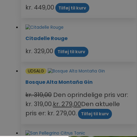
kr.
449,00
Tilføj til kurv
Citadelle Rouge
kr.
329,00
Tilføj til kurv
UDSALG
Bosque Alta Montaña Gin
kr.
319,00
Den oprindelige pris var:
kr. 319,00.
kr.
279,00
Den aktuelle
pris er: kr. 279,00.
Tilføj til kurv