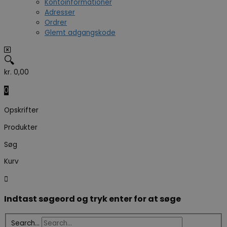
Kontoinformationer
Adresser
Ordrer
Glemt adgangskode
🔍
kr.
0,00
0
Opskrifter
Produkter
Søg
Kurv
Indtast søgeord og tryk enter for at søge
Search...