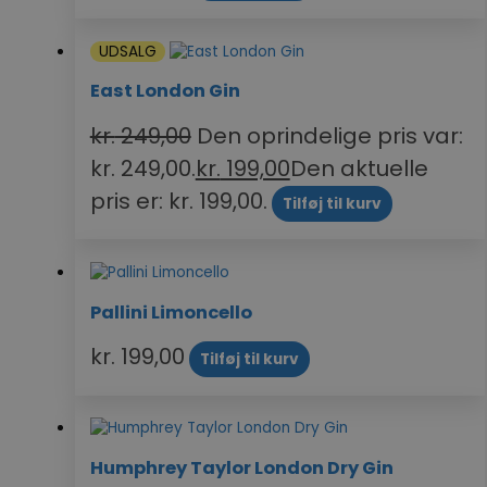
UDSALG
East London Gin
kr.
249,00
Den oprindelige pris var:
kr. 249,00.
kr.
199,00
Den aktuelle
pris er: kr. 199,00.
Tilføj til kurv
Pallini Limoncello
kr.
199,00
Tilføj til kurv
Humphrey Taylor London Dry Gin