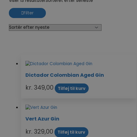
Viser 13 resultater
Sorteret efter seneste
Filter
Dictador Colombian Aged Gin
kr.
349,00
Tilføj til kurv
Vert Azur Gin
kr.
329,00
Tilføj til kurv