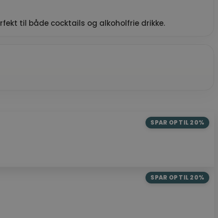
kt til både cocktails og alkoholfrie drikke.
SPAR OP TIL 20%
SPAR OP TIL 20%