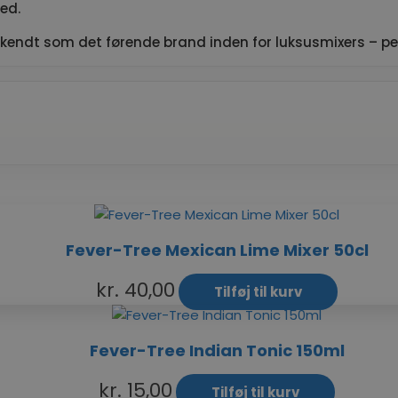
ed.
kendt som det førende brand inden for luksusmixers – perfe
Fever-Tree Mexican Lime Mixer 50cl
kr.
40,00
Tilføj til kurv
Fever-Tree Indian Tonic 150ml
kr.
15,00
Tilføj til kurv