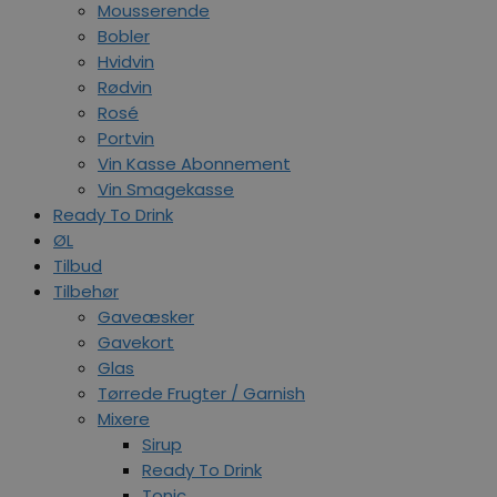
Mousserende
Bobler
Hvidvin
Rødvin
Rosé
Portvin
Vin Kasse Abonnement
Vin Smagekasse
Ready To Drink
ØL
Tilbud
Tilbehør
Gaveæsker
Gavekort
Glas
Tørrede Frugter / Garnish
Mixere
Sirup
Ready To Drink
Tonic