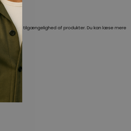
dig besked om tilgængelighed af produkter. Du kan læse mere