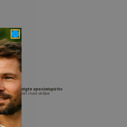
Udvalgte specialspirits
Kvalitet i hver dråbe