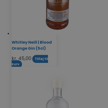
Whitley Neill | Blood
Orange Gin (5cl)
kr.
45,00
Tilføj til
kurv