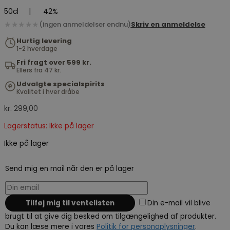
50cl
|
42%
★★★★★
(ingen anmeldelser endnu)
Skriv en anmeldelse
Hurtig levering
1-2 hverdage
Fri fragt over 599 kr.
Ellers fra 47 kr.
Udvalgte specialspirits
Kvalitet i hver dråbe
kr.
299,00
Lagerstatus: Ikke på lager
Ikke på lager
Send mig en mail når den er på lager
Din e-mail vil blive
brugt til at give dig besked om tilgængelighed af produkter.
Du kan læse mere i vores
Politik for personoplysninger
.