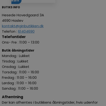
kurv
BUTIKS INFO
Hesede Hovedgaard 3A
4690 Haslev
kontakt@ginbutikken.dk
Telefon :
61404690
Telefontider
Ons- Fre : 11:00 – 13:00
Butik åbningstider
Mandag : Lukket
Tirsdag : Lukket
Onsdag : Lukket
Torsdag : 11:00 – 16:00
Fredag
: 11:00 – 16:00
Lørdag
: 11:00 – 16:00
Søndag :
11:00 – 16:00
Afhentning
Der kan afhentes i butikkens åbningstider, hvis udenfor