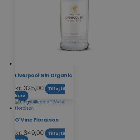
Liverpool Gin Organic
kr.
325,00
Tilføj til
kurv
G’Vine Floraison
kr.
349,00
Tilføj til