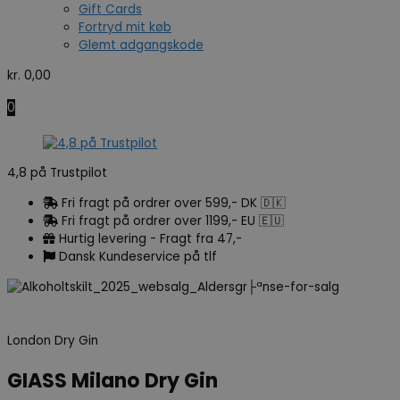
Gift Cards
Fortryd mit køb
Glemt adgangskode
kr.
0,00
0
4,8 på Trustpilot
Fri fragt på ordrer over 599,- DK 🇩🇰
Fri fragt på ordrer over 1199,- EU 🇪🇺
Hurtig levering - Fragt fra 47,-
Dansk Kundeservice på tlf
London Dry Gin
GIASS Milano Dry Gin