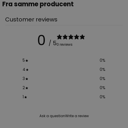
Fra samme producent
Customer reviews
0
/ 5
0 reviews
5
0
%
4
0
%
3
0
%
2
0
%
1
0
%
Ask a question
Write a review