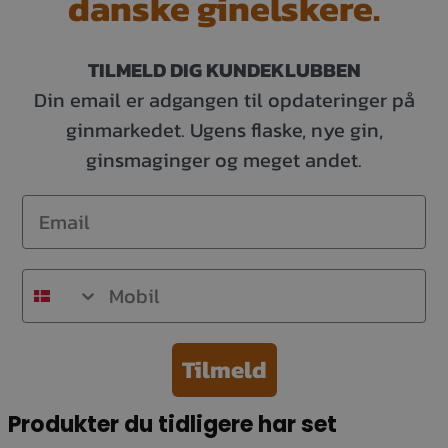
danske ginelskere.
TILMELD DIG KUNDEKLUBBEN
Din email er adgangen til opdateringer på
ginmarkedet. Ugens flaske, nye gin,
ginsmaginger og meget andet.
Email
Mobil
Tilmeld
Produkter du tidligere har set