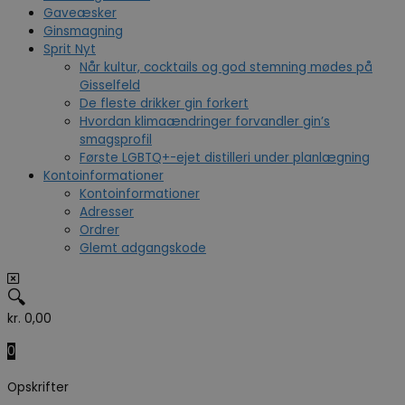
Gaveæsker
Ginsmagning
Sprit Nyt
Når kultur, cocktails og god stemning mødes på
Gisselfeld
De fleste drikker gin forkert
Hvordan klimaændringer forvandler gin’s
smagsprofil
Første LGBTQ+-ejet distilleri under planlægning
Kontoinformationer
Kontoinformationer
Adresser
Ordrer
Glemt adgangskode
🔍
kr.
0,00
0
Opskrifter