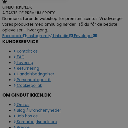
GINBUTIKKEN.DK
A TASTE OF PREMIUM SPIRITS
Danmarks førende webshop for premium spiritus. Vi udvælger
vores produkter med omhu og nørderi, så du får de bedste
oplevelser – hver gang.
Facebook
Instagram
Linkedin
Envelope
KUNDESERVICE
Kontakt os
FAQ
Levering
Returnering
Handelsbetingelser
Persondatapolitik
Cookiepolitik
OM GINBUTIKKEN.DK
Om os
Blog / Branchenyheder
Job hos os
Samarbejdspartnere
Presse