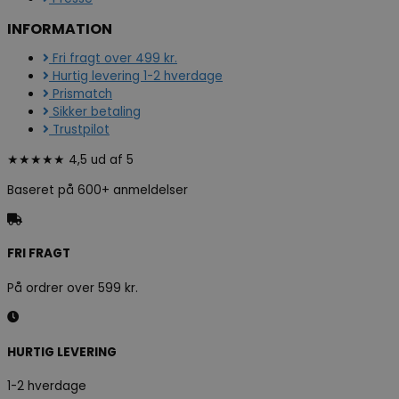
INFORMATION
Fri fragt over 499 kr.
Hurtig levering 1-2 hverdage
Prismatch
Sikker betaling
Trustpilot
★★★★★ 4,5 ud af 5
Baseret på 600+ anmeldelser
FRI FRAGT
På ordrer over 599 kr.
HURTIG LEVERING
1-2 hverdage