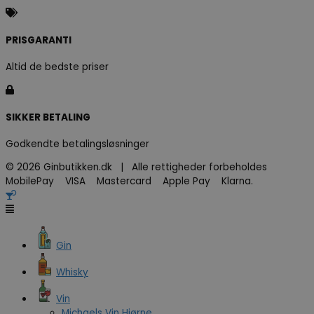
PRISGARANTI
Altid de bedste priser
SIKKER BETALING
Godkendte betalingsløsninger
© 2026 Ginbutikken.dk | Alle rettigheder forbeholdes
MobilePay VISA Mastercard Apple Pay Klarna.
Gin
Whisky
Vin
Michaels Vin Hjørne