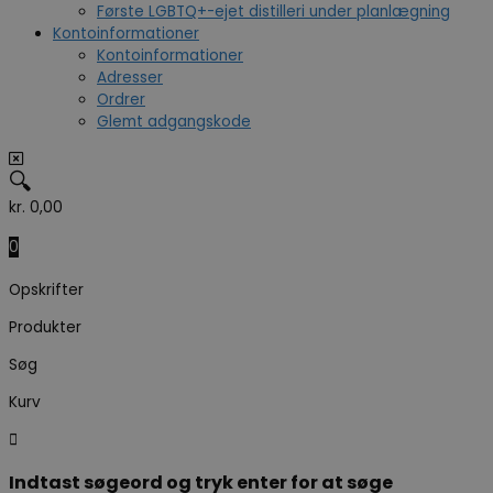
Første LGBTQ+-ejet distilleri under planlægning
Kontoinformationer
Kontoinformationer
Adresser
Ordrer
Glemt adgangskode
🔍
kr.
0,00
0
Opskrifter
Produkter
Søg
Kurv
Indtast søgeord og tryk enter for at søge