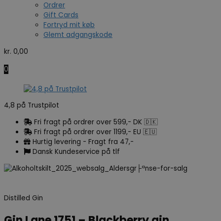
Ordrer
Gift Cards
Fortryd mit køb
Glemt adgangskode
kr.
0,00
0
4,8 på Trustpilot
Fri fragt på ordrer over 599,- DK 🇩🇰
Fri fragt på ordrer over 1199,- EU 🇪🇺
Hurtig levering - Fragt fra 47,-
Dansk Kundeservice på tlf
Distilled Gin
Gin Lane 1751 – Blackberry gin