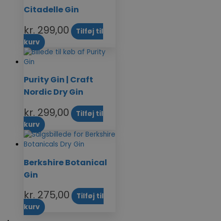
Citadelle Gin
kr.
299,00
Tilføj til
kurv
Purity Gin | Craft
Nordic Dry Gin
kr.
299,00
Tilføj til
kurv
Berkshire Botanical
Gin
kr.
275,00
Tilføj til
kurv