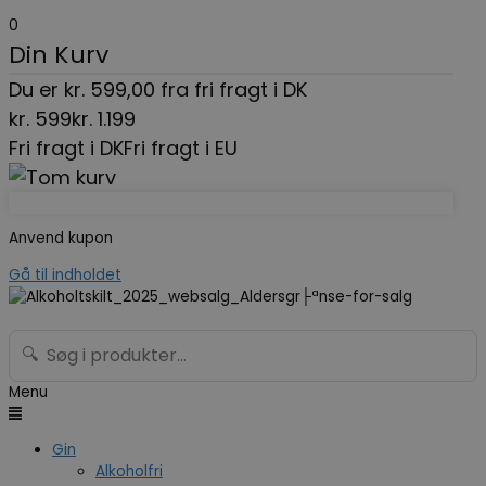
0
Din Kurv
Du er
kr.
599,00
fra fri fragt i DK
kr.
599
kr.
1.199
Fri fragt i DK
Fri fragt i EU
Anvend kupon
Gå til indholdet
🔍
Menu
Gin
Alkoholfri