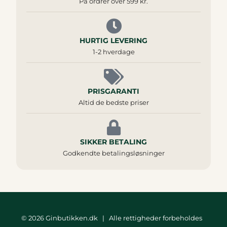
På ordrer over 599 kr.
HURTIG LEVERING
1-2 hverdage
PRISGARANTI
Altid de bedste priser
SIKKER BETALING
Godkendte betalingsløsninger
© 2026 Ginbutikken.dk | Alle rettigheder forbeholdes