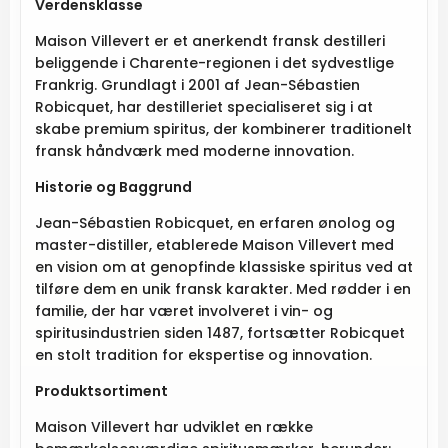
Verdensklasse
Maison Villevert er et anerkendt fransk destilleri
beliggende i Charente-regionen i det sydvestlige
Frankrig. Grundlagt i 2001 af Jean-Sébastien
Robicquet, har destilleriet specialiseret sig i at
skabe premium spiritus, der kombinerer traditionelt
fransk håndværk med moderne innovation.
Historie og Baggrund
Jean-Sébastien Robicquet, en erfaren ønolog og
master-distiller, etablerede Maison Villevert med
en vision om at genopfinde klassiske spiritus ved at
tilføre dem en unik fransk karakter. Med rødder i en
familie, der har været involveret i vin- og
spiritusindustrien siden 1487, fortsætter Robicquet
en stolt tradition for ekspertise og innovation.
Produktsortiment
Maison Villevert har udviklet en række