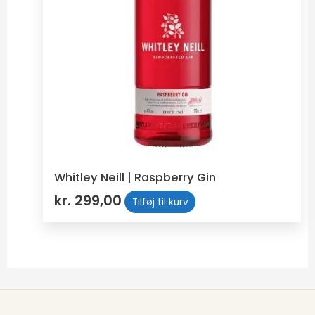
Whitley Neill | Raspberry Gin
kr.
299,00
Tilføj til kurv