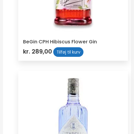
BeGin CPH Hibiscus Flower Gin
kr.
289,00
Tilføj til kurv