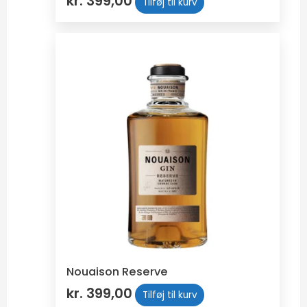
kr.
399,00
Tilføj til kurv
Nouaison Reserve
kr.
399,00
Tilføj til kurv