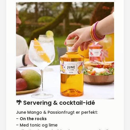
🌴 Servering & cocktail-idé
June Mango & Passionfrugt er perfekt:
–
On the rocks
– Med tonic og lime