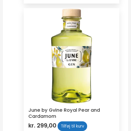
June by Gvine Royal Pear and
Cardamom
kr.
299,00
Tilføj til kurv