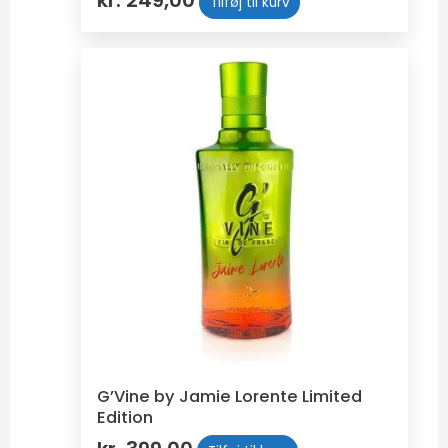
kr.
249,00
Tilføj til kurv
G’Vine by Jamie Lorente Limited
Edition