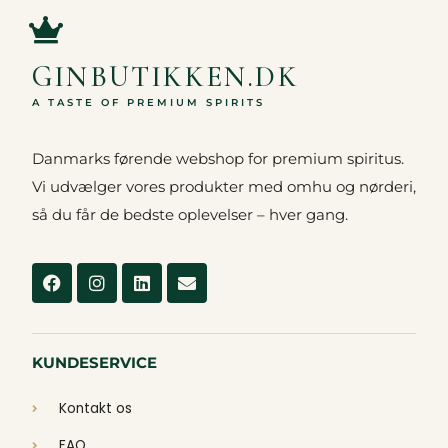
GINBUTIKKEN.DK
A TASTE OF PREMIUM SPIRITS
Danmarks førende webshop for premium spiritus.
Vi udvælger vores produkter med omhu og nørderi,
så du får de bedste oplevelser – hver gang.
Facebook
Instagram
Linkedin
Envelope
KUNDESERVICE
Kontakt os
FAQ