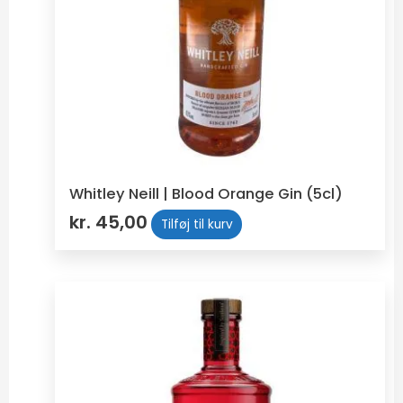
Whitley Neill | Blood Orange Gin (5cl)
kr.
45,00
Tilføj til kurv