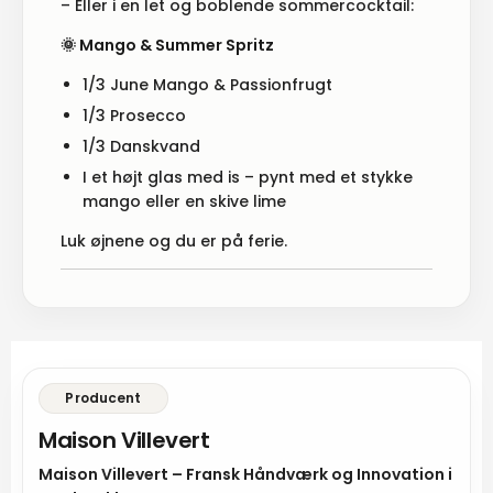
– Eller i en let og boblende sommercocktail:
🌞 Mango & Summer Spritz
1/3 June Mango & Passionfrugt
1/3 Prosecco
1/3 Danskvand
I et højt glas med is – pynt med et stykke
mango eller en skive lime
Luk øjnene og du er på ferie.
Producent
Maison Villevert
Maison Villevert – Fransk Håndværk og Innovation i