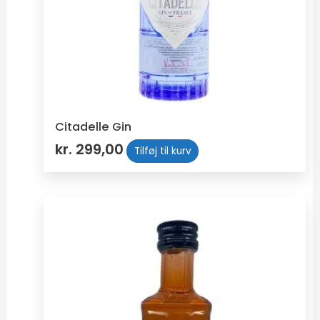
Citadelle Gin
kr.
299,00
Tilføj til kurv