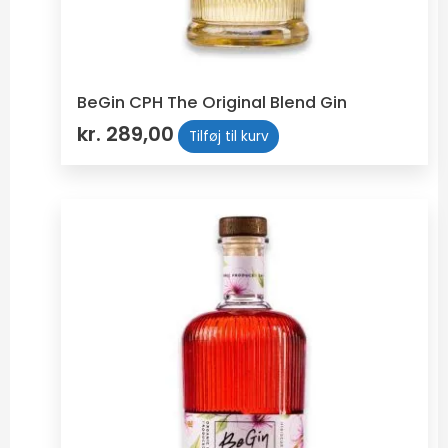
BeGin CPH The Original Blend Gin
kr.
289,00
Tilføj til kurv