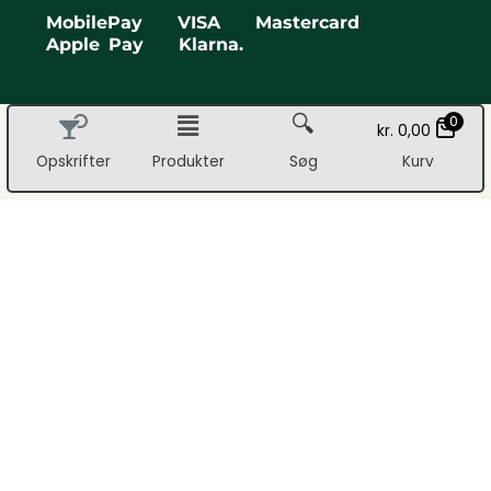
MobilePay VISA Mastercard
Apple Pay Klarna.
🔍
0
kr.
0,00
Opskrifter
Produkter
Søg
Kurv